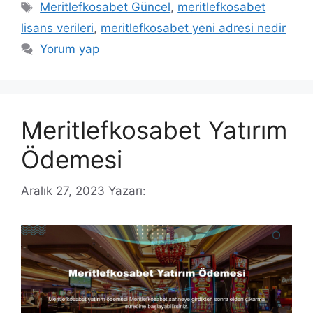
Etiketler
Meritlefkosabet Güncel
,
meritlefkosabet
lisans verileri
,
meritlefkosabet yeni adresi nedir
Yorum yap
Meritlefkosabet Yatırım
Ödemesi
Aralık 27, 2023
Yazarı: