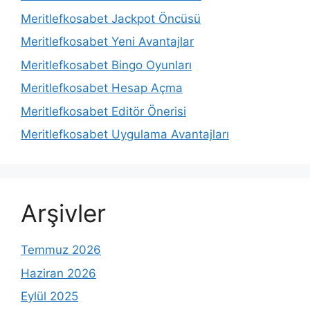
Meritlefkosabet Jackpot Öncüsü
Meritlefkosabet Yeni Avantajlar
Meritlefkosabet Bingo Oyunları
Meritlefkosabet Hesap Açma
Meritlefkosabet Editör Önerisi
Meritlefkosabet Uygulama Avantajları
Arşivler
Temmuz 2026
Haziran 2026
Eylül 2025