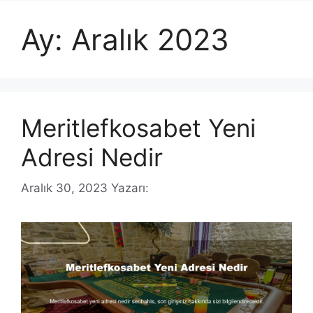
Ay:
Aralık 2023
Meritlefkosabet Yeni
Adresi Nedir
Aralık 30, 2023
Yazarı: