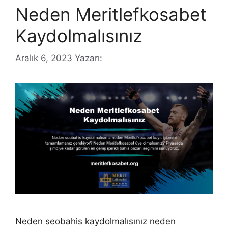
Neden Meritlefkosabet
Kaydolmalısınız
Aralık 6, 2023
Yazarı:
Neden seobahis kaydolmalısınız neden