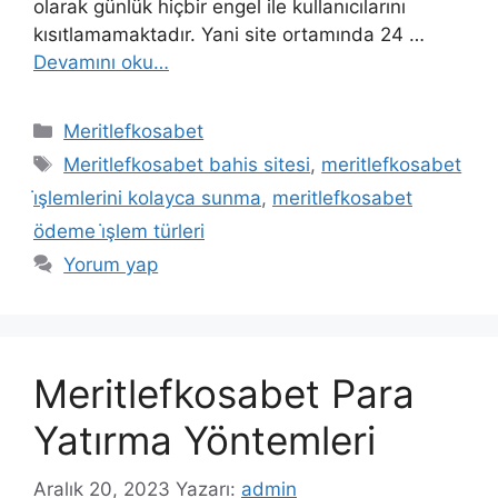
olarak günlük hiçbir engel ile kullanıcılarını
kısıtlamamaktadır. Yani site ortamında 24 …
Devamını oku…
Kategoriler
Meritlefkosabet
Etiketler
Meritlefkosabet bahis sitesi
,
meritlefkosabet
i̇şlemlerini kolayca sunma
,
meritlefkosabet
ödeme i̇şlem türleri
Yorum yap
Meritlefkosabet Para
Yatırma Yöntemleri
Aralık 20, 2023
Yazarı:
admin