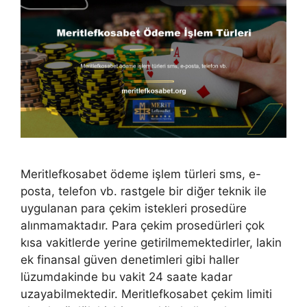
Meritlefkosabet ödeme işlem türleri sms, e-
posta, telefon vb. rastgele bir diğer teknik ile
uygulanan para çekim istekleri prosedüre
alınmamaktadır. Para çekim prosedürleri çok
kısa vakitlerde yerine getirilmemektedirler, lakin
ek finansal güven denetimleri gibi haller
lüzumdakinde bu vakit 24 saate kadar
uzayabilmektedir. Meritlefkosabet çekim limiti