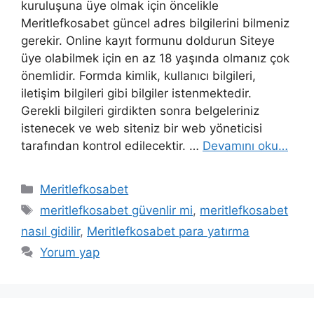
kuruluşuna üye olmak için öncelikle
Meritlefkosabet güncel adres bilgilerini bilmeniz
gerekir. Online kayıt formunu doldurun Siteye
üye olabilmek için en az 18 yaşında olmanız çok
önemlidir. Formda kimlik, kullanıcı bilgileri,
iletişim bilgileri gibi bilgiler istenmektedir.
Gerekli bilgileri girdikten sonra belgeleriniz
istenecek ve web siteniz bir web yöneticisi
tarafından kontrol edilecektir. …
Devamını oku…
Kategoriler
Meritlefkosabet
Etiketler
meritlefkosabet güvenlir mi
,
meritlefkosabet
nasıl gidilir
,
Meritlefkosabet para yatırma
Yorum yap