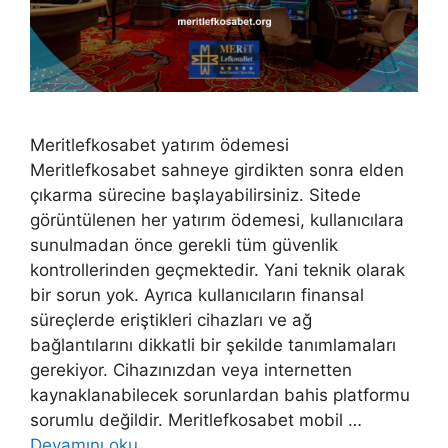
Meritlefkosabet yatırım ödemesi
Meritlefkosabet sahneye girdikten sonra elden
çıkarma sürecine başlayabilirsiniz. Sitede
görüntülenen her yatırım ödemesi, kullanıcılara
sunulmadan önce gerekli tüm güvenlik
kontrollerinden geçmektedir. Yani teknik olarak
bir sorun yok. Ayrıca kullanıcıların finansal
süreçlerde eriştikleri cihazları ve ağ
bağlantılarını dikkatli bir şekilde tanımlamaları
gerekiyor. Cihazınızdan veya internetten
kaynaklanabilecek sorunlardan bahis platformu
sorumlu değildir. Meritlefkosabet mobil …
Devamını oku…