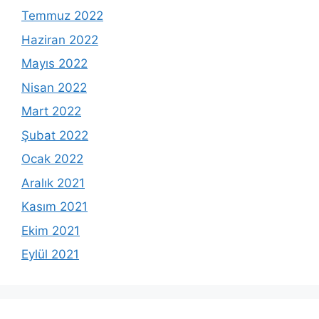
Temmuz 2022
Haziran 2022
Mayıs 2022
Nisan 2022
Mart 2022
Şubat 2022
Ocak 2022
Aralık 2021
Kasım 2021
Ekim 2021
Eylül 2021