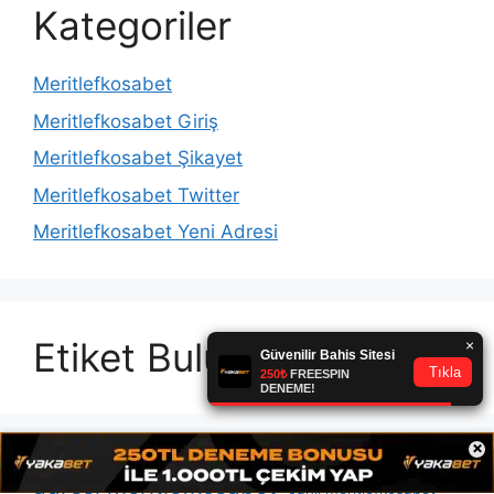
Kategoriler
Meritlefkosabet
Meritlefkosabet Giriş
Meritlefkosabet Şikayet
Meritlefkosabet Twitter
Meritlefkosabet Yeni Adresi
Etiket Bulutu
×
adresi meritlefkosabet
canli meritlefkosabet