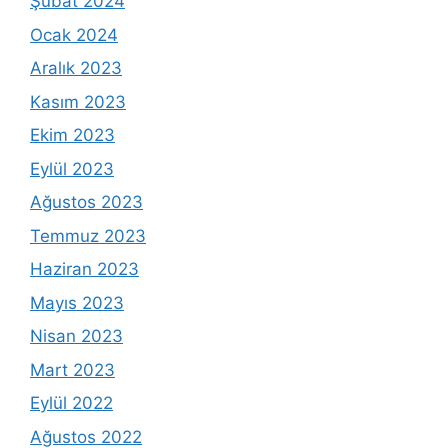
Şubat 2024
Ocak 2024
Aralık 2023
Kasım 2023
Ekim 2023
Eylül 2023
Ağustos 2023
Temmuz 2023
Haziran 2023
Mayıs 2023
Nisan 2023
Mart 2023
Eylül 2022
Ağustos 2022