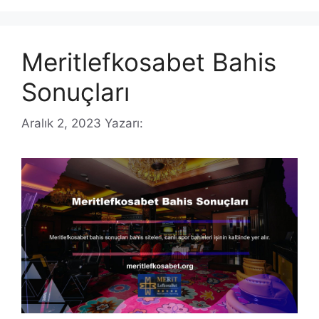
Meritlefkosabet Bahis
Sonuçları
Aralık 2, 2023
Yazarı: