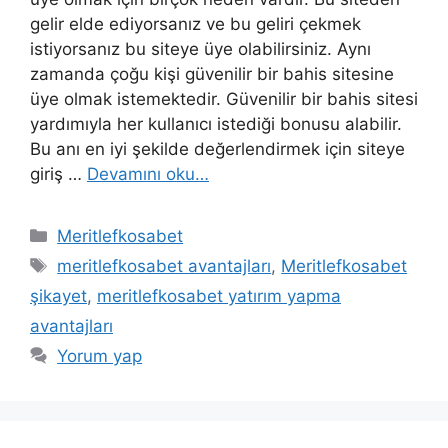
gelir elde ediyorsanız ve bu geliri çekmek
istiyorsanız bu siteye üye olabilirsiniz. Aynı
zamanda çoğu kişi güvenilir bir bahis sitesine
üye olmak istemektedir. Güvenilir bir bahis sitesi
yardımıyla her kullanıcı istediği bonusu alabilir.
Bu anı en iyi şekilde değerlendirmek için siteye
giriş …
Devamını oku…
Kategoriler
Meritlefkosabet
Etiketler
meritlefkosabet avantajları
,
Meritlefkosabet
şikayet
,
meritlefkosabet yatırım yapma
avantajları
Yorum yap