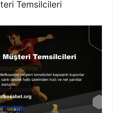
eri Temsilcileri