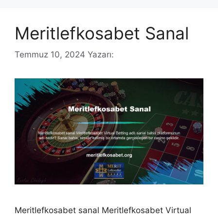
Meritlefkosabet Sanal
Temmuz 10, 2024
Yazarı:
Meritlefkosabet sanal Meritlefkosabet Virtual