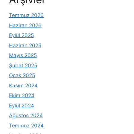
Temmuz 2026
Haziran 2026
Eylül 2025
Haziran 2025
Mayıs 2025
Şubat 2025
Ocak 2025
Kasım 2024
Ekim 2024
Eylül 2024
Ağustos 2024
Temmuz 2024