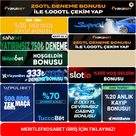
×
MERITLEFKOSABET GİRİŞ İÇİN TIKLAYINIZ!