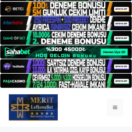
İçeriğe
atla
Menü