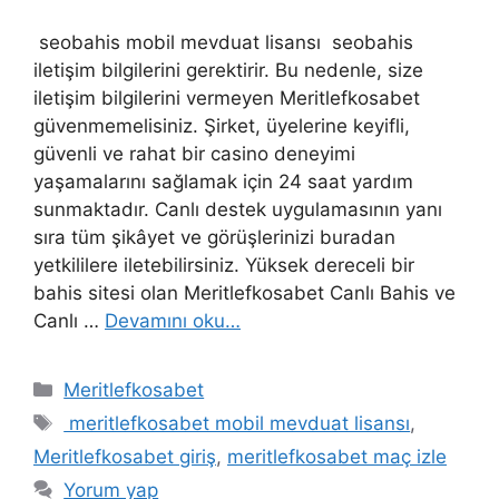
seobahis mobil mevduat lisansı seobahis
iletişim bilgilerini gerektirir. Bu nedenle, size
iletişim bilgilerini vermeyen Meritlefkosabet
güvenmemelisiniz. Şirket, üyelerine keyifli,
güvenli ve rahat bir casino deneyimi
yaşamalarını sağlamak için 24 saat yardım
sunmaktadır. Canlı destek uygulamasının yanı
sıra tüm şikâyet ve görüşlerinizi buradan
yetkililere iletebilirsiniz. Yüksek dereceli bir
bahis sitesi olan Meritlefkosabet Canlı Bahis ve
Canlı …
Devamını oku…
Kategoriler
Meritlefkosabet
Etiketler
meritlefkosabet mobil mevduat lisansı
,
Meritlefkosabet giriş
,
meritlefkosabet maç izle
Yorum yap