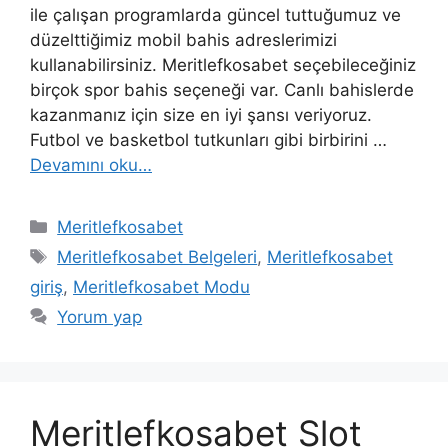
ile çalışan programlarda güncel tuttuğumuz ve
düzelttiğimiz mobil bahis adreslerimizi
kullanabilirsiniz. Meritlefkosabet seçebileceğiniz
birçok spor bahis seçeneği var. Canlı bahislerde
kazanmanız için size en iyi şansı veriyoruz.
Futbol ve basketbol tutkunları gibi birbirini …
Devamını oku…
Kategoriler
Meritlefkosabet
Etiketler
Meritlefkosabet Belgeleri
,
Meritlefkosabet
giriş
,
Meritlefkosabet Modu
Yorum yap
Meritlefkosabet Slot