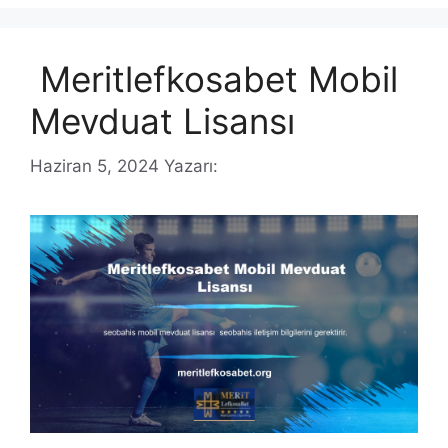
Meritlefkosabet Mobil
Mevduat Lisansı
Haziran 5, 2024
Yazarı: