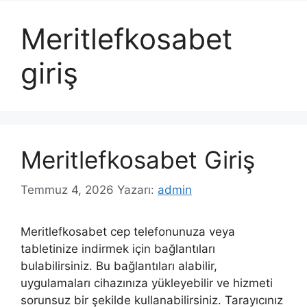
Meritlefkosabet
giriş
Meritlefkosabet Giriş
Temmuz 4, 2026
Yazarı:
admin
Meritlefkosabet cep telefonunuza veya
tabletinize indirmek için bağlantıları
bulabilirsiniz. Bu bağlantıları alabilir,
uygulamaları cihazınıza yükleyebilir ve hizmeti
sorunsuz bir şekilde kullanabilirsiniz. Tarayıcınız