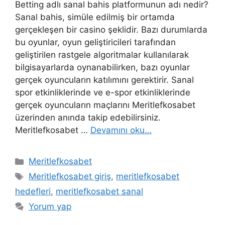
Betting adlı sanal bahis platformunun adı nedir?
Sanal bahis, simüle edilmiş bir ortamda
gerçekleşen bir casino şeklidir. Bazı durumlarda
bu oyunlar, oyun geliştiricileri tarafından
geliştirilen rastgele algoritmalar kullanılarak
bilgisayarlarda oynanabilirken, bazı oyunlar
gerçek oyuncuların katılımını gerektirir. Sanal
spor etkinliklerinde ve e-spor etkinliklerinde
gerçek oyuncuların maçlarını Meritlefkosabet
üzerinden anında takip edebilirsiniz.
Meritlefkosabet …
Devamını oku…
Kategoriler
Meritlefkosabet
Etiketler
Meritlefkosabet giriş
,
meritlefkosabet
hedefleri
,
meritlefkosabet sanal
Yorum yap