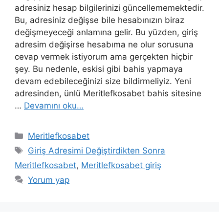
adresiniz hesap bilgilerinizi güncellememektedir.
Bu, adresiniz değişse bile hesabınızın biraz
değişmeyeceği anlamına gelir. Bu yüzden, giriş
adresim değişirse hesabıma ne olur sorusuna
cevap vermek istiyorum ama gerçekten hiçbir
şey. Bu nedenle, eskisi gibi bahis yapmaya
devam edebileceğinizi size bildirmeliyiz. Yeni
adresinden, ünlü Meritlefkosabet bahis sitesine
…
Devamını oku…
Kategoriler
Meritlefkosabet
Etiketler
Giriş Adresimi Değiştirdikten Sonra
Meritlefkosabet
,
Meritlefkosabet giriş
Yorum yap