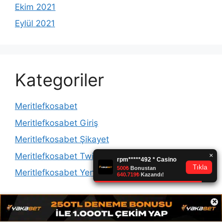
Ekim 2021
Eylül 2021
Kategoriler
Meritlefkosabet
Meritlefkosabet Giriş
Meritlefkosabet Şikayet
Meritlefkosabet Twitter
Meritlefkosabet Yeni Adresi
×