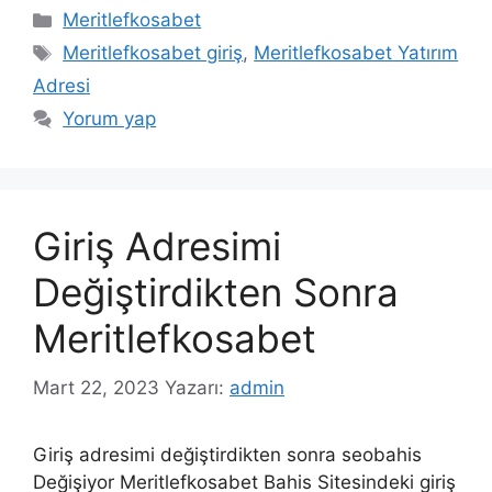
Kategoriler
Meritlefkosabet
Etiketler
Meritlefkosabet giriş
,
Meritlefkosabet Yatırım
Adresi
Yorum yap
Giriş Adresimi
Değiştirdikten Sonra
Meritlefkosabet
Mart 22, 2023
Yazarı:
admin
Giriş adresimi değiştirdikten sonra seobahis
Değişiyor Meritlefkosabet Bahis Sitesindeki giriş