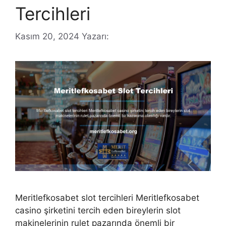
Tercihleri
Kasım 20, 2024
Yazarı:
Meritlefkosabet slot tercihleri Meritlefkosabet
casino şirketini tercih eden bireylerin slot
makinelerinin rulet pazarında önemli bir