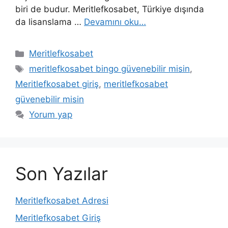
biri de budur. Meritlefkosabet, Türkiye dışında
da lisanslama …
Devamını oku…
Kategoriler
Meritlefkosabet
Etiketler
meritlefkosabet bingo güvenebilir misin
,
Meritlefkosabet giriş
,
meritlefkosabet
güvenebilir misin
Yorum yap
Son Yazılar
Meritlefkosabet Adresi
Meritlefkosabet Giriş