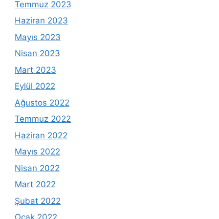
Temmuz 2023
Haziran 2023
Mayıs 2023
Nisan 2023
Mart 2023
Eylül 2022
Ağustos 2022
Temmuz 2022
Haziran 2022
Mayıs 2022
Nisan 2022
Mart 2022
Şubat 2022
Ocak 2022