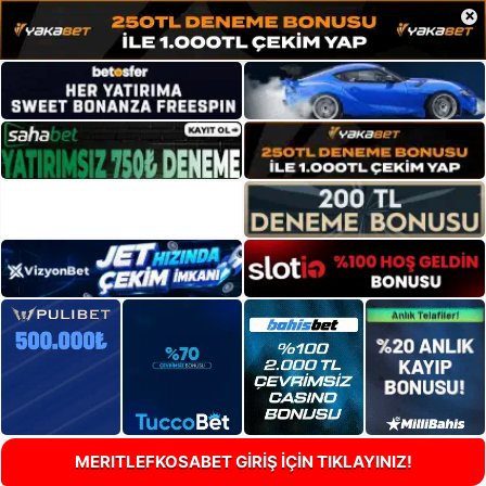
×
MERITLEFKOSABET GİRİŞ İÇİN TIKLAYINIZ!