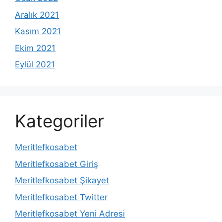
Aralık 2021
Kasım 2021
Ekim 2021
Eylül 2021
Kategoriler
Meritlefkosabet
Meritlefkosabet Giriş
Meritlefkosabet Şikayet
Meritlefkosabet Twitter
Meritlefkosabet Yeni Adresi