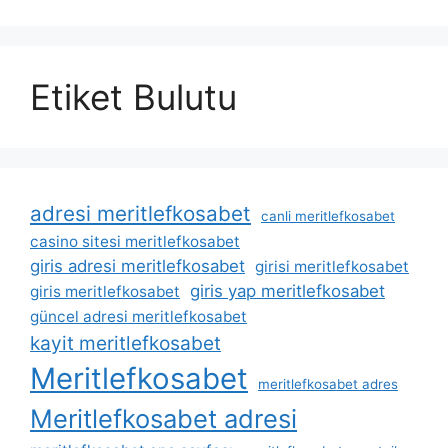
Etiket Bulutu
adresi meritlefkosabet
canli meritlefkosabet
casino sitesi meritlefkosabet
giris adresi meritlefkosabet
girisi meritlefkosabet
giris yap meritlefkosabet
giris meritlefkosabet
güncel adresi meritlefkosabet
kayit meritlefkosabet
Meritlefkosabet
meritlefkosabet adres
Meritlefkosabet adresi