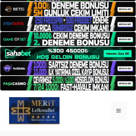
İçeriğe
atla
Menü