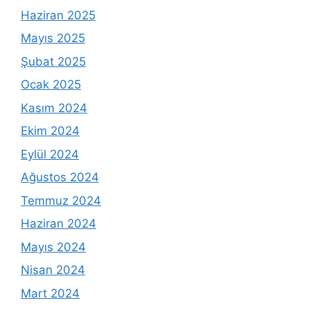
Haziran 2025
Mayıs 2025
Şubat 2025
Ocak 2025
Kasım 2024
Ekim 2024
Eylül 2024
Ağustos 2024
Temmuz 2024
Haziran 2024
Mayıs 2024
Nisan 2024
Mart 2024