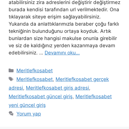
atabilirsiniz zira adreslerini değiştirir değiştirmez
burada kendisi tarafından url verilmektedir. Ona
tıklayarak siteye erişim sağlayabilirsiniz.
Yukarıda da anlattıklarımızla beraber çoğu farklı
tekniğinin bulunduğunu ortaya koyduk. Artık
bunlardan size hangisi makulse onunla girebilir
ve siz de kaldığınız yerden kazanmaya devam
edebilirsiniz. …
Devamını oku…
Kategoriler
Meritlefkosabet
Etiketler
Meritlefkosabet
,
Meritlefkosabet gerçek
adresi
,
Meritlefkosabet giriş adresi
,
Meritlefkosabet güncel giriş
,
Meritlefkosabet
yeni güncel giriş
Yorum yap