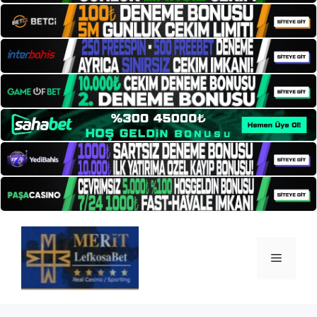
İçeriğe
atla
Menü