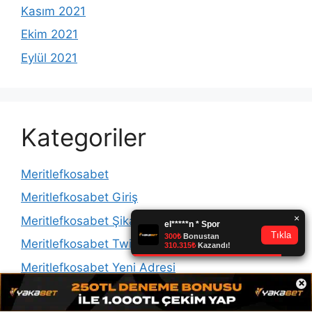
Kasım 2021
Ekim 2021
Eylül 2021
Kategoriler
Meritlefkosabet
Meritlefkosabet Giriş
Meritlefkosabet Şikayet
Meritlefkosabet Twitter
Meritlefkosabet Yeni Adresi
×