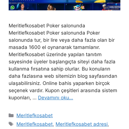
Meritlefkosabet Poker salonunda
Meritlefkosabet Poker salonunda Poker
salonunda tur, bir lire veya daha fazla olan bir
masada 1600 el oynanarak tamamlanır.
Meritlefkosabet üzerinde yapılan tanıtım
sayesinde üyeler başlangıçta siteyi daha fazla
kullanma fırsatına sahip olurlar. Bu konuların
daha fazlasına web sitemizin blog sayfasından
ulaşabilirsiniz. Online bahis yaparken birçok
seçenek vardır. Kupon çeşitleri arasında sistem
kuponları, …
Devamını oku…
Kategoriler
Meritlefkosabet
Etiketler
Meritlefkosabet
,
Meritlefkosabet adresi
,