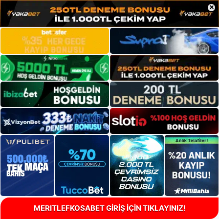
×
MERITLEFKOSABET GİRİŞ İÇİN TIKLAYINIZ!