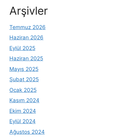
Arşivler
Temmuz 2026
Haziran 2026
Eylül 2025
Haziran 2025
Mayıs 2025
Şubat 2025
Ocak 2025
Kasım 2024
Ekim 2024
Eylül 2024
Ağustos 2024