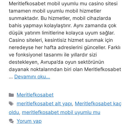
Meritlefkosabet mobil uyumlu mu casino sitesi
tamamen mobil uyumlu mobil hizmetler
sunmaktadır. Bu hizmetler, mobil cihazlarda
bahis yapmayı kolaylaştırır. Aynı zamanda çok
düşük yatırım limitlerine kolayca uyum sağlar.
Casino siteleri, kesintisiz hizmet sunmak için
neredeyse her hafta adreslerini günceller. Farklı
ve fonksiyonel tasarımı ile yıllardır sizi
destekleyen, Avrupa’da oyun sektörünün
dayanak noktalarından biri olan Meritlefkosabet
…
Devamını oku…
Kategoriler
Meritlefkosabet
Etiketler
meritlefkosabet alt yapı
,
Meritlefkosabet kaç
oldu
,
meritlefkosabet mobil uyumlu mu
Yorum yap