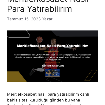
Para Yatırabilirim
Temmuz 15, 2023
Yazarı:
Meritlefkosabet nasıl para yatırabilirim canlı
bahis sitesi kurulduğu günden bu yana