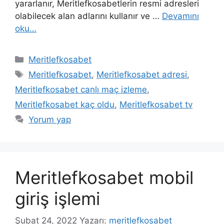
yararlanır, Meritlefkosabetlerin resmi adresleri
olabilecek alan adlarını kullanır ve …
Devamını
oku…
Kategoriler
Meritlefkosabet
Etiketler
Meritlefkosabet
,
Meritlefkosabet adresi
,
Meritlefkosabet canlı maç izleme
,
Meritlefkosabet kaç oldu
,
Meritlefkosabet tv
Yorum yap
Meritlefkosabet mobil
giriş işlemi
Şubat 24, 2022
Yazarı:
meritlefkosabet