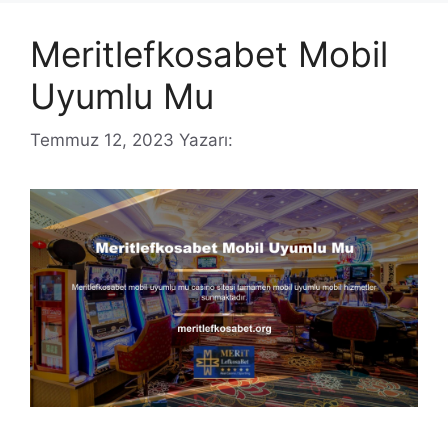
Meritlefkosabet Mobil
Uyumlu Mu
Temmuz 12, 2023
Yazarı: