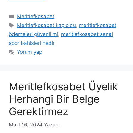
Kategoriler
Meritlefkosabet
Etiketler
Meritlefkosabet kaç oldu
,
meritlefkosabet
ödemeleri güvenli mi
,
meritlefkosabet sanal
spor bahisleri nedir
Yorum yap
Meritlefkosabet Üyelik
Herhangi Bir Belge
Gerektirmez
Mart 16, 2024
Yazarı: