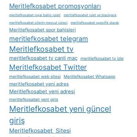
Meritlefkosabet promosyonları
meritlefkosabet royal bahis ruleti
meritlefkosabet rulet ve blackjack
meritlefkosabet sitenin mevcut süreci
meritlefkosabet spesifik olarak
Meritlefkosabet spor bahisleri
meritlefkosabet telegram
Meritlefkosabet tv
meritlefkosabet tv canli maç
meritlefkosabet tv izle
Meritlefkosabet Twitter
meritlefkosabet web sitesi
Meritlefkosabet Whatsapp
meritlefkosabet yeni adres
Meritlefkosabet yeni adresi
meritlefkosabet yeni giris
Meritlefkosabet yeni güncel
giriş
Meritlefkosabet Sitesi