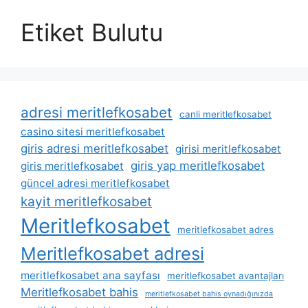
Etiket Bulutu
adresi meritlefkosabet
canli meritlefkosabet
casino sitesi meritlefkosabet
giris adresi meritlefkosabet
girisi meritlefkosabet
giris yap meritlefkosabet
giris meritlefkosabet
güncel adresi meritlefkosabet
kayit meritlefkosabet
Meritlefkosabet
meritlefkosabet adres
Meritlefkosabet adresi
meritlefkosabet ana sayfası
meritlefkosabet avantajları
Meritlefkosabet bahis
meritlefkosabet bahis oynadığınızda