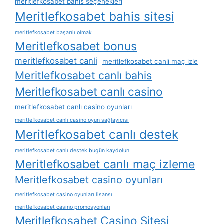
meritlefkosabet bahis seçenekleri
Meritlefkosabet bahis sitesi
meritlefkosabet başarılı olmak
Meritlefkosabet bonus
meritlefkosabet canli
meritlefkosabet canli maç izle
Meritlefkosabet canlı bahis
Meritlefkosabet canlı casino
meritlefkosabet canlı casino oyunları
meritlefkosabet canlı casino oyun sağlayıcısı
Meritlefkosabet canlı destek
meritlefkosabet canlı destek bugün kaydolun
Meritlefkosabet canlı maç izleme
Meritlefkosabet casino oyunları
meritlefkosabet casino oyunları lisansı
meritlefkosabet casino promosyonları
Meritlefkosabet Casino Sitesi