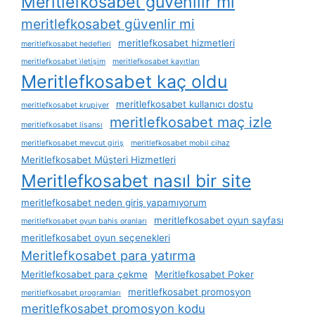
Meritlefkosabet güvenilir mi
meritlefkosabet güvenlir mi
meritlefkosabet hizmetleri
meritlefkosabet hedefleri
meritlefkosabet i̇letişim
meritlefkosabet kayıtları
Meritlefkosabet kaç oldu
meritlefkosabet kullanıcı dostu
meritlefkosabet krupiyer
meritlefkosabet maç izle
meritlefkosabet lisansı
meritlefkosabet mevcut giriş
meritlefkosabet mobil cihaz
Meritlefkosabet Müşteri Hizmetleri
Meritlefkosabet nasıl bir site
meritlefkosabet neden giriş yapamıyorum
meritlefkosabet oyun sayfası
meritlefkosabet oyun bahis oranları
meritlefkosabet oyun seçenekleri
Meritlefkosabet para yatırma
Meritlefkosabet para çekme
Meritlefkosabet Poker
meritlefkosabet promosyon
meritlefkosabet programları
meritlefkosabet promosyon kodu