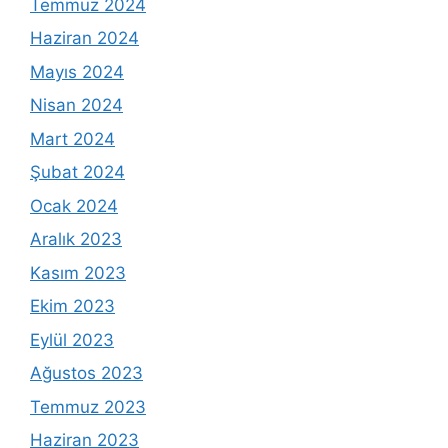
Temmuz 2024
Haziran 2024
Mayıs 2024
Nisan 2024
Mart 2024
Şubat 2024
Ocak 2024
Aralık 2023
Kasım 2023
Ekim 2023
Eylül 2023
Ağustos 2023
Temmuz 2023
Haziran 2023