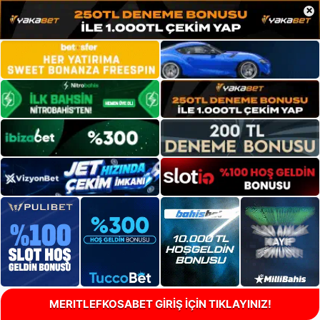
×
MERITLEFKOSABET GİRİŞ İÇİN TIKLAYINIZ!