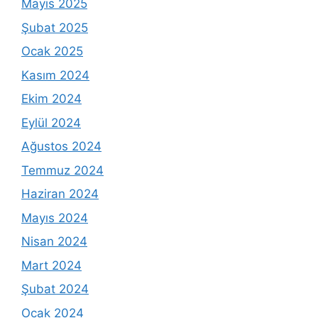
Mayıs 2025
Şubat 2025
Ocak 2025
Kasım 2024
Ekim 2024
Eylül 2024
Ağustos 2024
Temmuz 2024
Haziran 2024
Mayıs 2024
Nisan 2024
Mart 2024
Şubat 2024
Ocak 2024