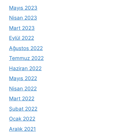
Mayıs 2023
Nisan 2023
Mart 2023
Eylül 2022
Ağustos 2022
Temmuz 2022
Haziran 2022
Mayıs 2022
Nisan 2022
Mart 2022
Şubat 2022
Ocak 2022
Aralık 2021