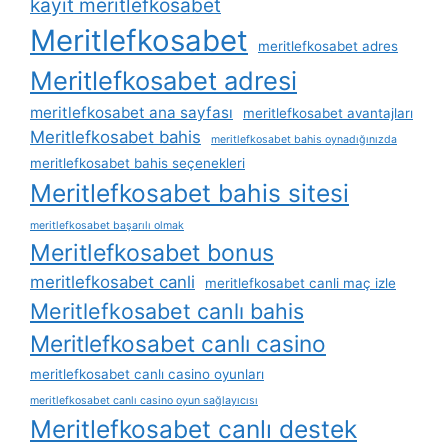
kayit meritlefkosabet
Meritlefkosabet
meritlefkosabet adres
Meritlefkosabet adresi
meritlefkosabet ana sayfası
meritlefkosabet avantajları
Meritlefkosabet bahis
meritlefkosabet bahis oynadığınızda
meritlefkosabet bahis seçenekleri
Meritlefkosabet bahis sitesi
meritlefkosabet başarılı olmak
Meritlefkosabet bonus
meritlefkosabet canli
meritlefkosabet canli maç izle
Meritlefkosabet canlı bahis
Meritlefkosabet canlı casino
meritlefkosabet canlı casino oyunları
meritlefkosabet canlı casino oyun sağlayıcısı
Meritlefkosabet canlı destek