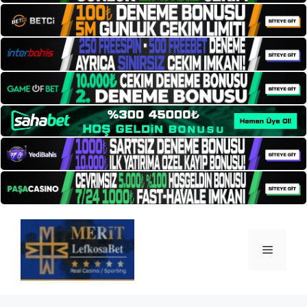
İçeriğe
atla
Menü