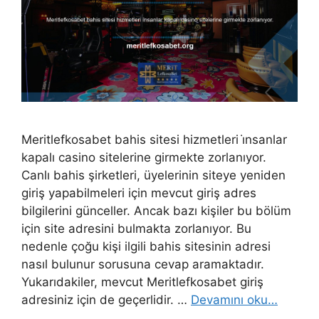
Meritlefkosabet bahis sitesi hizmetleri i̇nsanlar
kapalı casino sitelerine girmekte zorlanıyor.
Canlı bahis şirketleri, üyelerinin siteye yeniden
giriş yapabilmeleri için mevcut giriş adres
bilgilerini günceller. Ancak bazı kişiler bu bölüm
için site adresini bulmakta zorlanıyor. Bu
nedenle çoğu kişi ilgili bahis sitesinin adresi
nasıl bulunur sorusuna cevap aramaktadır.
Yukarıdakiler, mevcut Meritlefkosabet giriş
adresiniz için de geçerlidir. …
Devamını oku…