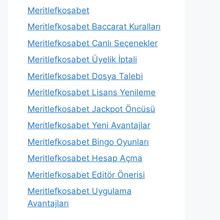
Meritlefkosabet
Meritlefkosabet Baccarat Kuralları
Meritlefkosabet Canlı Seçenekler
Meritlefkosabet Üyelik İptali
Meritlefkosabet Dosya Talebi
Meritlefkosabet Lisans Yenileme
Meritlefkosabet Jackpot Öncüsü
Meritlefkosabet Yeni Avantajlar
Meritlefkosabet Bingo Oyunları
Meritlefkosabet Hesap Açma
Meritlefkosabet Editör Önerisi
Meritlefkosabet Uygulama
Avantajları