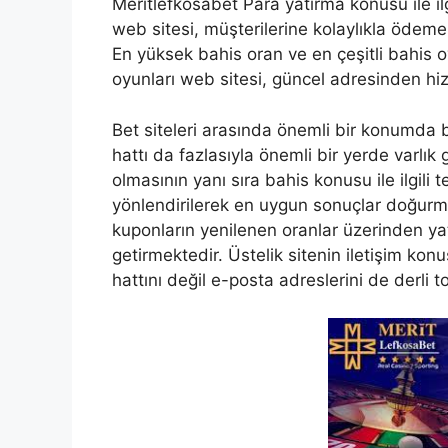
Meritlefkosabet Para yatırma konusu ile ilg
web sitesi, müşterilerine kolaylıkla ödem
En yüksek bahis oran ve en çeşitli bahis o
oyunları web sitesi, güncel adresinden h
Bet siteleri arasında önemli bir konumda
hattı da fazlasıyla önemli bir yerde varlık
olmasının yanı sıra bahis konusu ile ilgili
yönlendirilerek en uygun sonuçlar doğur
kuponların yenilenen oranlar üzerinden ya
getirmektedir. Üstelik sitenin iletişim konusu
hattını değil e-posta adreslerini de derli 