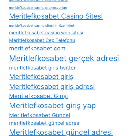
meritlefkosabet casino oyunları lisansı
meritlefkosabet casino promosyonları
Meritlefkosabet Casino Sitesi
meritlefkosabet casino sitesinin özellikleri
meritlefkosabet casino web sitesi
Meritlefkosabet Cep Telefonu
meritlefkosabet com
Meritlefkosabet gerçek adresi
meritlefkosabet giris twitter
Meritlefkosabet giriş
Meritlefkosabet giriş adresi
Meritlefkosabet Girişi
Meritlefkosabet giriş yap
Meritlefkosabet Güncel
meritlefkosabet güncel adres
Meritlefkosabet güncel adresi