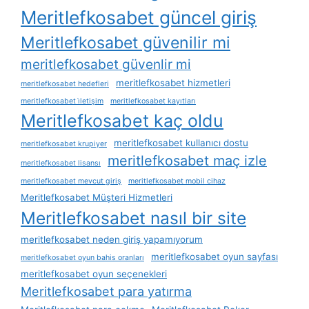
Meritlefkosabet güncel giriş
Meritlefkosabet güvenilir mi
meritlefkosabet güvenlir mi
meritlefkosabet hizmetleri
meritlefkosabet hedefleri
meritlefkosabet i̇letişim
meritlefkosabet kayıtları
Meritlefkosabet kaç oldu
meritlefkosabet kullanıcı dostu
meritlefkosabet krupiyer
meritlefkosabet maç izle
meritlefkosabet lisansı
meritlefkosabet mevcut giriş
meritlefkosabet mobil cihaz
Meritlefkosabet Müşteri Hizmetleri
Meritlefkosabet nasıl bir site
meritlefkosabet neden giriş yapamıyorum
meritlefkosabet oyun sayfası
meritlefkosabet oyun bahis oranları
meritlefkosabet oyun seçenekleri
Meritlefkosabet para yatırma