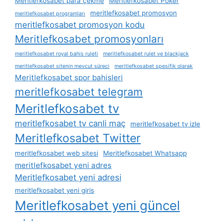
Meritlefkosabet para çekme
Meritlefkosabet Poker
meritlefkosabet promosyon
meritlefkosabet programları
meritlefkosabet promosyon kodu
Meritlefkosabet promosyonları
meritlefkosabet royal bahis ruleti
meritlefkosabet rulet ve blackjack
meritlefkosabet sitenin mevcut süreci
meritlefkosabet spesifik olarak
Meritlefkosabet spor bahisleri
meritlefkosabet telegram
Meritlefkosabet tv
meritlefkosabet tv canli maç
meritlefkosabet tv izle
Meritlefkosabet Twitter
meritlefkosabet web sitesi
Meritlefkosabet Whatsapp
meritlefkosabet yeni adres
Meritlefkosabet yeni adresi
meritlefkosabet yeni giris
Meritlefkosabet yeni güncel