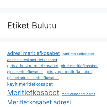
Etiket Bulutu
adresi meritlefkosabet
canli meritlefkosabet
casino sitesi meritlefkosabet
giris adresi meritlefkosabet
girisi meritlefkosabet
giris yap meritlefkosabet
giris meritlefkosabet
güncel adresi meritlefkosabet
kayit meritlefkosabet
Meritlefkosabet
meritlefkosabet adres
Meritlefkosabet adresi