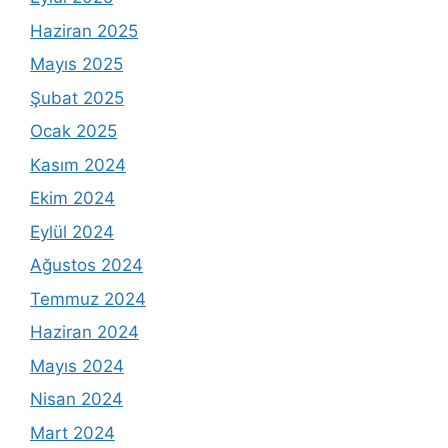
Haziran 2025
Mayıs 2025
Şubat 2025
Ocak 2025
Kasım 2024
Ekim 2024
Eylül 2024
Ağustos 2024
Temmuz 2024
Haziran 2024
Mayıs 2024
Nisan 2024
Mart 2024