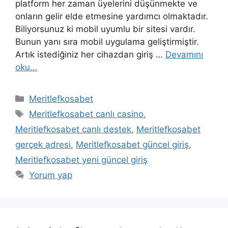
platform her zaman üyelerini düşünmekte ve
onların gelir elde etmesine yardımcı olmaktadır.
Biliyorsunuz ki mobil uyumlu bir sitesi vardır.
Bunun yanı sıra mobil uygulama geliştirmiştir.
Artık istediğiniz her cihazdan giriş …
Devamını
oku…
Kategoriler
Meritlefkosabet
Etiketler
Meritlefkosabet canlı casino
,
Meritlefkosabet canlı destek
,
Meritlefkosabet
gerçek adresi
,
Meritlefkosabet güncel giriş
,
Meritlefkosabet yeni güncel giriş
Yorum yap