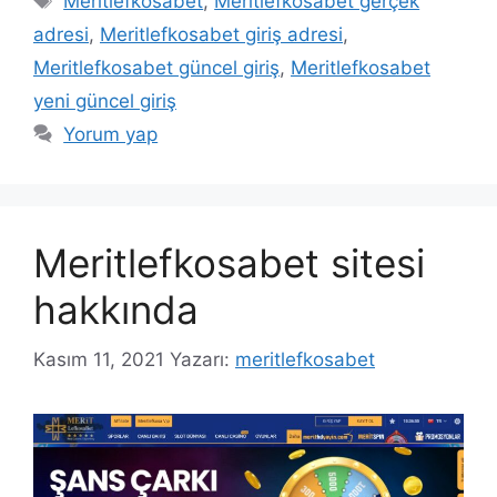
Meritlefkosabet
,
Meritlefkosabet gerçek
adresi
,
Meritlefkosabet giriş adresi
,
Meritlefkosabet güncel giriş
,
Meritlefkosabet
yeni güncel giriş
Yorum yap
Meritlefkosabet sitesi
hakkında
Kasım 11, 2021
Yazarı:
meritlefkosabet