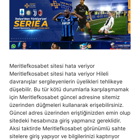
Meritlefkosabet sitesi hata veriyor
Meritlefkosabet sitesi hata veriyor Hileli
davranışlar sergileyenlerin üyelikleri tehlikeye
düşebilir. Bu tür kötü durumlarla karşılaşmamak
için Meritlefkosabet güncel adresine sitemiz
üzerinden düğmeleri kullanarak erişebilirsiniz.
Güncel adres üzerinden eriştiğinizden emin olup
sitedeki hesabınıza giriş yapmanız gereklidir.
Aksi taktirde Meritlefkosabet görünümlü sahte
sitelere giriş yapıyor ve bilgilerinizi kaptırıyor