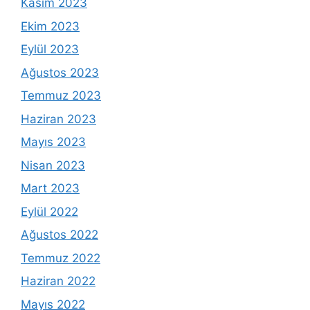
Kasım 2023
Ekim 2023
Eylül 2023
Ağustos 2023
Temmuz 2023
Haziran 2023
Mayıs 2023
Nisan 2023
Mart 2023
Eylül 2022
Ağustos 2022
Temmuz 2022
Haziran 2022
Mayıs 2022