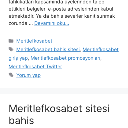
tahkikatları kapsamında üyelerinden talep
ettikleri belgeleri e-posta adreslerinden kabul
etmektedir. Ya da bahis severler kanıt sunmak
zorunda …
Devamını oku…
Kategoriler
Meritlefkosabet
Etiketler
Meritlefkosabet bahis sitesi
,
Meritlefkosabet
giriş yap
,
Meritlefkosabet promosyonları
,
Meritlefkosabet Twitter
Yorum yap
Meritlefkosabet sitesi
bahis