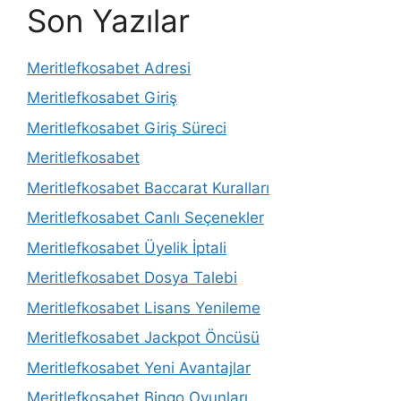
Son Yazılar
Meritlefkosabet Adresi
Meritlefkosabet Giriş
Meritlefkosabet Giriş Süreci
Meritlefkosabet
Meritlefkosabet Baccarat Kuralları
Meritlefkosabet Canlı Seçenekler
Meritlefkosabet Üyelik İptali
Meritlefkosabet Dosya Talebi
Meritlefkosabet Lisans Yenileme
Meritlefkosabet Jackpot Öncüsü
Meritlefkosabet Yeni Avantajlar
Meritlefkosabet Bingo Oyunları