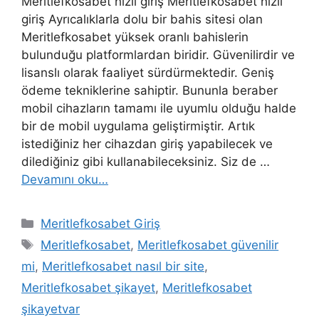
Meritlefkosabet hızlı giriş Meritlefkosabet hızlı
giriş Ayrıcalıklarla dolu bir bahis sitesi olan
Meritlefkosabet yüksek oranlı bahislerin
bulunduğu platformlardan biridir. Güvenilirdir ve
lisanslı olarak faaliyet sürdürmektedir. Geniş
ödeme tekniklerine sahiptir. Bununla beraber
mobil cihazların tamamı ile uyumlu olduğu halde
bir de mobil uygulama geliştirmiştir. Artık
istediğiniz her cihazdan giriş yapabilecek ve
dilediğiniz gibi kullanabileceksiniz. Siz de …
Devamını oku…
Kategoriler
Meritlefkosabet Giriş
Etiketler
Meritlefkosabet
,
Meritlefkosabet güvenilir
mi
,
Meritlefkosabet nasıl bir site
,
Meritlefkosabet şikayet
,
Meritlefkosabet
şikayetvar