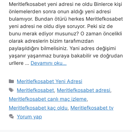
Meritlefkosabet yeni adresi ne oldu Binlerce kişi
önlemelerden sonra onun aldığı yeni adresi
bulamıyor. Bundan ötürü herkes Meritlefkosabet
yeni adresi ne oldu diye soruyor. Peki siz de
bunu merak ediyor musunuz? O zaman öncelikli
olarak adreslerin bizim tarafımızdan
paylaşıldığını bilmelisiniz. Yani adres değişimi
yaşanır yaşanmaz buraya bakabilir ve doğrudan
urllere …
Devamını oku…
Kategoriler
Meritlefkosabet Yeni Adresi
Etiketler
Meritlefkosabet
,
Meritlefkosabet adresi
,
Meritlefkosabet canlı maç izleme
,
Meritlefkosabet kaç oldu
,
Meritlefkosabet tv
Yorum yap