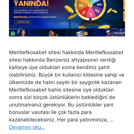
Meritlefkosabet sitesi hakkında Meritlefkosabet
sitesi hakkında Benzersiz altyapısının verdiği
kaliteye üye olduktan sonra kendiniz şahit
olabilirsiniz. Büyük bir kullanıcı kitlesine sahip ve
ülkemizde de hatırı sayılır bir saygınlık kazanan
Meritlefkosabet bahis sitesine üye olduktan
sonra sizi birçok üstünlüklerin beklediğini de
unutmamanız gerekiyor. Bu üstünlükler yani
bonuslar vasıtası ile çok fazla para
kazanabileceksiniz. Her para yatırımınıza, …
Devamını oku…