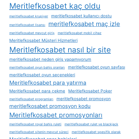
Meritlefkosabet kaç oldu
meritlefkosabet kullanıcı dostu
meritlefkosabet krupiyer
meritlefkosabet maç izle
meritlefkosabet lisansı
meritlefkosabet mevcut giriş
meritlefkosabet mobil cihaz
Meritlefkosabet Müşteri Hizmetleri
Meritlefkosabet nasıl bir site
meritlefkosabet neden giriş yapamıyorum
meritlefkosabet oyun sayfası
meritlefkosabet oyun bahis oranları
meritlefkosabet oyun seçenekleri
Meritlefkosabet para yatırma
Meritlefkosabet para çekme
Meritlefkosabet Poker
meritlefkosabet promosyon
meritlefkosabet programları
meritlefkosabet promosyon kodu
Meritlefkosabet promosyonları
meritlefkosabet royal bahis ruleti
meritlefkosabet rulet ve blackjack
meritlefkosabet sitenin mevcut süreci
meritlefkosabet spesifik olarak