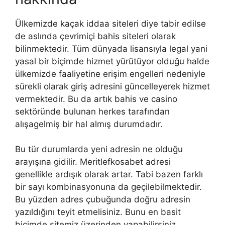
Ülkemizde kaçak iddaa siteleri diye tabir edilse
de aslında çevrimiçi bahis siteleri olarak
bilinmektedir. Tüm dünyada lisansıyla legal yani
yasal bir biçimde hizmet yürütüyor olduğu halde
ülkemizde faaliyetine erişim engelleri nedeniyle
sürekli olarak giriş adresini güncelleyerek hizmet
vermektedir. Bu da artık bahis ve casino
sektöründe bulunan herkes tarafından
alışagelmiş bir hal almış durumdadır.
Bu tür durumlarda yeni adresin ne olduğu
arayışına gidilir. Meritlefkosabet adresi
genellikle ardışık olarak artar. Tabi bazen farklı
bir sayı kombinasyonuna da geçilebilmektedir.
Bu yüzden adres çubuğunda doğru adresin
yazıldığını teyit etmelisiniz. Bunu en basit
biçimde sitemiz üzerinden yapabilirsiniz.