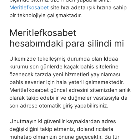
Meritlefkosabet
site hızı adeta ışık hızına sahip
bir teknolojiyle çalışmaktadır.
Meritlefkosabet
hesabımdaki para silindi mi
Ülkemizde tekelleşmiş durumda olan İddaa
kurumu son günlerde kaçak bahis sitelerine
özenecek tarzda yeni hizmetleri yayınlaması
bahis severler için hala yeterli gelmemektedir.
Meritlefkosabet güncel adresini sitemizden anlık
olarak takip edebilir ve düğmeler vasıtasıyla da
son adrese otomatik giriş yapabilirsiniz.
Unutmayın ki güvenilir kaynaklardan adres
değişikliğini takip etmeniz, dolandırıcılarla
muhatap olmanızın önüne geçecektir. Bu tür