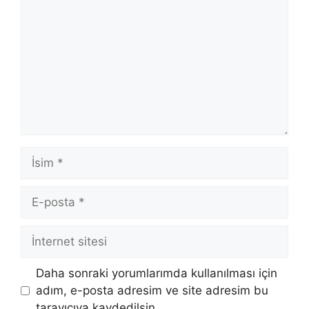
İsim
E-
posta
İnternet
sitesi
Daha sonraki yorumlarımda kullanılması için
adım, e-posta adresim ve site adresim bu
tarayıcıya kaydedilsin.