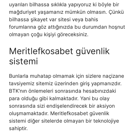
uyarıları bilhassa sıklıkla yapıyoruz ki böyle bir
mağduriyet yaşamanız mümkün olmasın. Çünkü
bilhassa şikayet var sitesi veya bahis
forumlarına göz attığınızda bu durumdan hoşnut
olmayan çoğu kişiyi göreceksiniz.
Meritlefkosabet güvenlik
sistemi
Bunlarla muhatap olmamak için sizlere naçizane
tavsiyemiz sitemiz üzerinden giriş yapmanızdır.
BTK’nın önlemeleri sonrasında hesabınızdaki
para olduğu gibi kalmaktadır. Yani bu olay
sonrasında sizi endişelendirecek bir aksiyon
oluşmamaktadır. Meritlefkosabet güvenlik
sistemi diğer sitelerde olmayan bir teknolojiye
sahiptir.