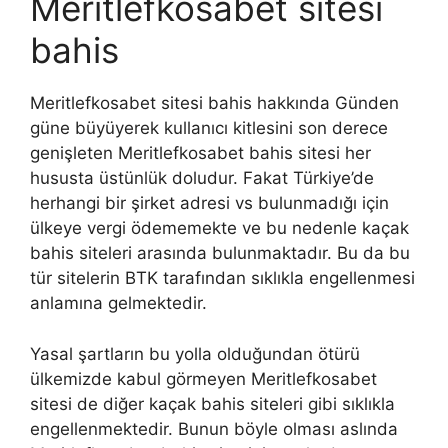
Meritlefkosabet sitesi
bahis
Meritlefkosabet sitesi bahis hakkında Günden
güne büyüyerek kullanıcı kitlesini son derece
genişleten Meritlefkosabet bahis sitesi her
hususta üstünlük doludur. Fakat Türkiye’de
herhangi bir şirket adresi vs bulunmadığı için
ülkeye vergi ödememekte ve bu nedenle kaçak
bahis siteleri arasında bulunmaktadır. Bu da bu
tür sitelerin BTK tarafından sıklıkla engellenmesi
anlamına gelmektedir.
Yasal şartların bu yolla olduğundan ötürü
ülkemizde kabul görmeyen Meritlefkosabet
sitesi de diğer kaçak bahis siteleri gibi sıklıkla
engellenmektedir. Bunun böyle olması aslında