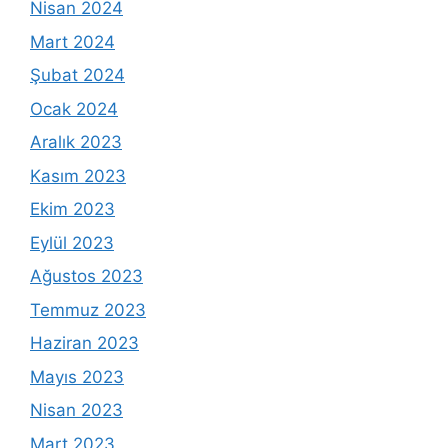
Nisan 2024
Mart 2024
Şubat 2024
Ocak 2024
Aralık 2023
Kasım 2023
Ekim 2023
Eylül 2023
Ağustos 2023
Temmuz 2023
Haziran 2023
Mayıs 2023
Nisan 2023
Mart 2023