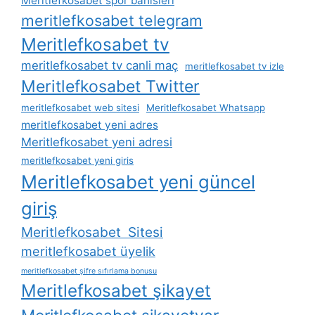
Meritlefkosabet spor bahisleri
meritlefkosabet telegram
Meritlefkosabet tv
meritlefkosabet tv canli maç
meritlefkosabet tv izle
Meritlefkosabet Twitter
meritlefkosabet web sitesi
Meritlefkosabet Whatsapp
meritlefkosabet yeni adres
Meritlefkosabet yeni adresi
meritlefkosabet yeni giris
Meritlefkosabet yeni güncel
giriş
Meritlefkosabet Sitesi
meritlefkosabet üyelik
meritlefkosabet şifre sıfırlama bonusu
Meritlefkosabet şikayet