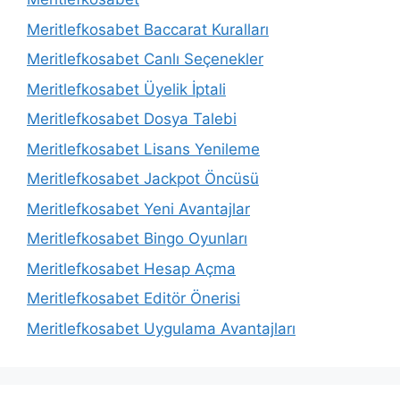
Meritlefkosabet Baccarat Kuralları
Meritlefkosabet Canlı Seçenekler
Meritlefkosabet Üyelik İptali
Meritlefkosabet Dosya Talebi
Meritlefkosabet Lisans Yenileme
Meritlefkosabet Jackpot Öncüsü
Meritlefkosabet Yeni Avantajlar
Meritlefkosabet Bingo Oyunları
Meritlefkosabet Hesap Açma
Meritlefkosabet Editör Önerisi
Meritlefkosabet Uygulama Avantajları