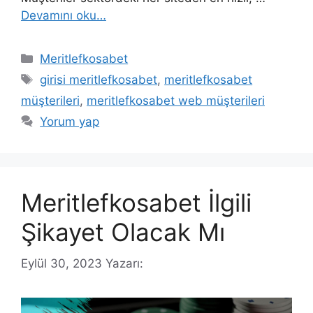
Devamını oku…
Kategoriler
Meritlefkosabet
Etiketler
girisi meritlefkosabet
,
meritlefkosabet
müşterileri
,
meritlefkosabet web müşterileri
Yorum yap
Meritlefkosabet İlgili
Şikayet Olacak Mı
Eylül 30, 2023
Yazarı: