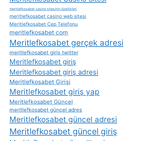
meritlefkosabet casino sitesinin özellikleri
meritlefkosabet casino web sitesi
Meritlefkosabet Cep Telefonu
meritlefkosabet com
Meritlefkosabet gerçek adresi
meritlefkosabet giris twitter
Meritlefkosabet giriş
Meritlefkosabet giriş adresi
Meritlefkosabet Girişi
Meritlefkosabet giriş yap
Meritlefkosabet Güncel
meritlefkosabet güncel adres
Meritlefkosabet güncel adresi
Meritlefkosabet güncel giriş