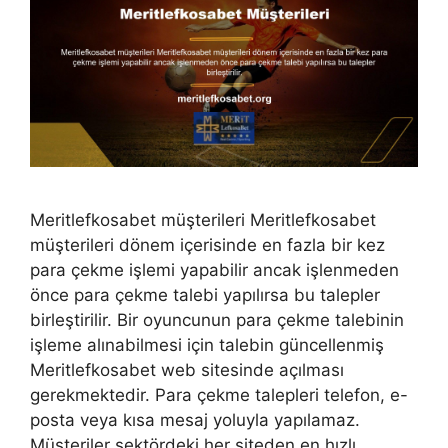
Meritlefkosabet müşterileri Meritlefkosabet
müşterileri dönem içerisinde en fazla bir kez
para çekme işlemi yapabilir ancak işlenmeden
önce para çekme talebi yapılırsa bu talepler
birleştirilir. Bir oyuncunun para çekme talebinin
işleme alınabilmesi için talebin güncellenmiş
Meritlefkosabet web sitesinde açılması
gerekmektedir. Para çekme talepleri telefon, e-
posta veya kısa mesaj yoluyla yapılamaz.
Müşteriler sektördeki her siteden en hızlı, …