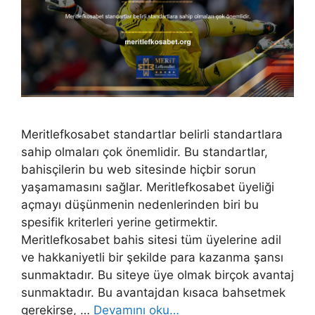
Meritlefkosabet standartlar belirli standartlara
sahip olmaları çok önemlidir. Bu standartlar,
bahisçilerin bu web sitesinde hiçbir sorun
yaşamamasını sağlar. Meritlefkosabet üyeliği
açmayı düşünmenin nedenlerinden biri bu
spesifik kriterleri yerine getirmektir.
Meritlefkosabet bahis sitesi tüm üyelerine adil
ve hakkaniyetli bir şekilde para kazanma şansı
sunmaktadır. Bu siteye üye olmak birçok avantaj
sunmaktadır. Bu avantajdan kısaca bahsetmek
gerekirse, …
Devamını oku…