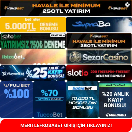
×
MERITLEFKOSABET GİRİŞ İÇİN TIKLAYINIZ!