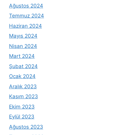
Ağustos 2024
Temmuz 2024
Haziran 2024
Mayıs 2024
Nisan 2024
Mart 2024
Şubat 2024
Ocak 2024
Aralık 2023
Kasım 2023
Ekim 2023
Eylül 2023
Ağustos 2023