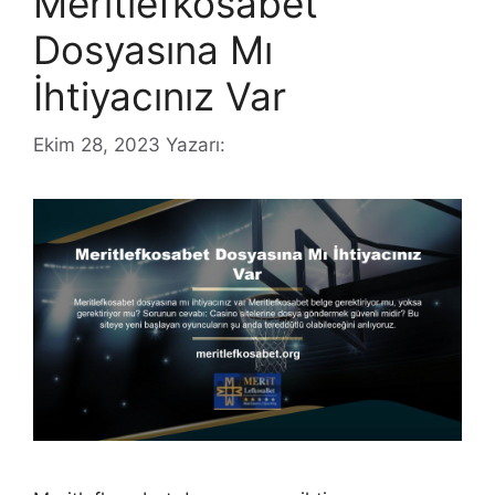
Meritlefkosabet
Dosyasına Mı
İhtiyacınız Var
Ekim 28, 2023
Yazarı: