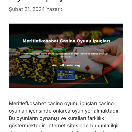
Şubat 21, 2024
Yazarı:
Meritlefkosabet casino oyunu ipuçları casino
oyunları içerisinde onlarca oyun yer almaktadır.
Bu oyunların oynanışı ve kuralları farklılık
göstermektedir. İnternet sitesinde bununla ilgili