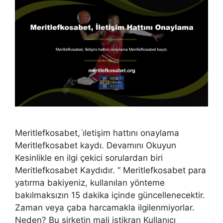
Meritlefkosabet, i̇letişim hattını onaylama
Meritlefkosabet kaydı. Devamını Okuyun
Kesinlikle en ilgi çekici sorulardan biri
Meritlefkosabet Kaydıdır. ” Meritlefkosabet para
yatırma bakiyeniz, kullanılan yönteme
bakılmaksızın 15 dakika içinde güncellenecektir.
Zaman veya çaba harcamakla ilgilenmiyorlar.
Neden? Bu şirketin mali istikrarı Kullanıcı