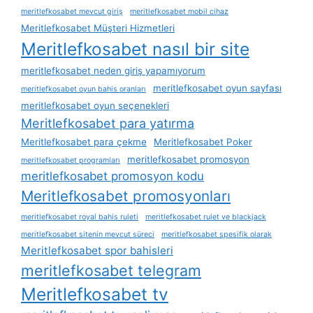
meritlefkosabet mevcut giriş
meritlefkosabet mobil cihaz
Meritlefkosabet Müşteri Hizmetleri
Meritlefkosabet nasıl bir site
meritlefkosabet neden giriş yapamıyorum
meritlefkosabet oyun sayfası
meritlefkosabet oyun bahis oranları
meritlefkosabet oyun seçenekleri
Meritlefkosabet para yatırma
Meritlefkosabet para çekme
Meritlefkosabet Poker
meritlefkosabet promosyon
meritlefkosabet programları
meritlefkosabet promosyon kodu
Meritlefkosabet promosyonları
meritlefkosabet royal bahis ruleti
meritlefkosabet rulet ve blackjack
meritlefkosabet sitenin mevcut süreci
meritlefkosabet spesifik olarak
Meritlefkosabet spor bahisleri
meritlefkosabet telegram
Meritlefkosabet tv