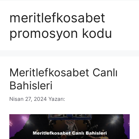
meritlefkosabet
promosyon kodu
Meritlefkosabet Canlı
Bahisleri
Nisan 27, 2024
Yazarı: