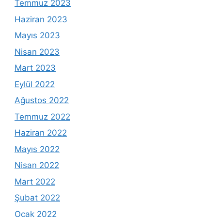
Temmuz 2023
Haziran 2023
Mayıs 2023
Nisan 2023
Mart 2023
Eylül 2022
Ağustos 2022
Temmuz 2022
Haziran 2022
Mayıs 2022
Nisan 2022
Mart 2022
Şubat 2022
Ocak 2022