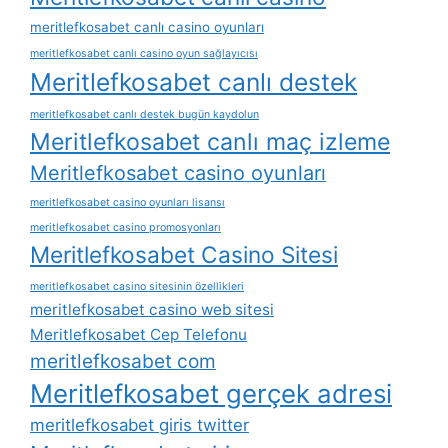
meritlefkosabet canlı casino oyunları
meritlefkosabet canlı casino oyun sağlayıcısı
Meritlefkosabet canlı destek
meritlefkosabet canlı destek bugün kaydolun
Meritlefkosabet canlı maç izleme
Meritlefkosabet casino oyunları
meritlefkosabet casino oyunları lisansı
meritlefkosabet casino promosyonları
Meritlefkosabet Casino Sitesi
meritlefkosabet casino sitesinin özellikleri
meritlefkosabet casino web sitesi
Meritlefkosabet Cep Telefonu
meritlefkosabet com
Meritlefkosabet gerçek adresi
meritlefkosabet giris twitter