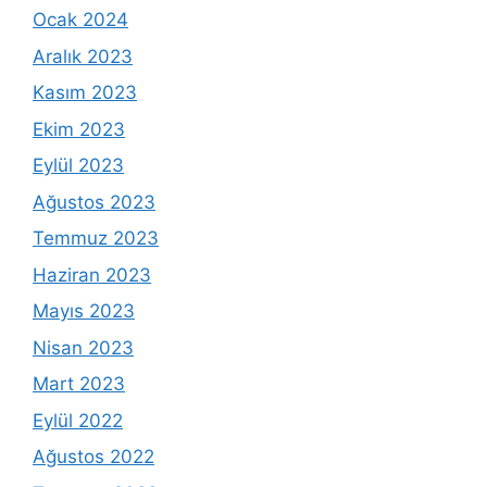
Ocak 2024
Aralık 2023
Kasım 2023
Ekim 2023
Eylül 2023
Ağustos 2023
Temmuz 2023
Haziran 2023
Mayıs 2023
Nisan 2023
Mart 2023
Eylül 2022
Ağustos 2022