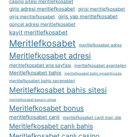
casino sitesi meritlefkosabet
giris adresi meritlefkosabet
girisi meritlefkosabet
giris yap meritlefkosabet
giris meritlefkosabet
güncel adresi meritlefkosabet
kayit meritlefkosabet
Meritlefkosabet
meritlefkosabet adres
Meritlefkosabet adresi
meritlefkosabet ana sayfası
meritlefkosabet avantajları
Meritlefkosabet bahis
meritlefkosabet bahis oynadığınızda
meritlefkosabet bahis seçenekleri
Meritlefkosabet bahis sitesi
meritlefkosabet başarılı olmak
Meritlefkosabet bonus
meritlefkosabet canli
meritlefkosabet canli maç izle
Meritlefkosabet canlı bahis
Meritlefkosabet canlı casino