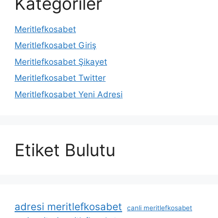
Kategoriler
Meritlefkosabet
Meritlefkosabet Giriş
Meritlefkosabet Şikayet
Meritlefkosabet Twitter
Meritlefkosabet Yeni Adresi
Etiket Bulutu
adresi meritlefkosabet
canli meritlefkosabet