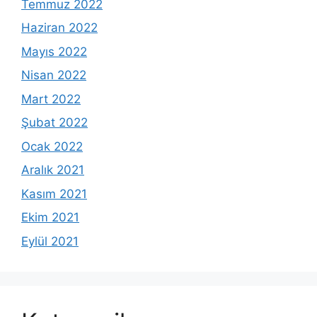
Temmuz 2022
Haziran 2022
Mayıs 2022
Nisan 2022
Mart 2022
Şubat 2022
Ocak 2022
Aralık 2021
Kasım 2021
Ekim 2021
Eylül 2021