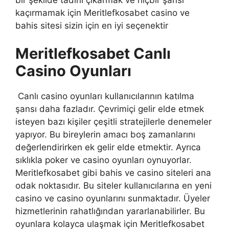
kaçırmamak için Meritlefkosabet casino ve
bahis sitesi sizin için en iyi seçenektir
Meritlefkosabet Canlı
Casino Oyunları
Canlı casino oyunları kullanıcılarının katılma
şansı daha fazladır. Çevrimiçi gelir elde etmek
isteyen bazı kişiler çeşitli stratejilerle denemeler
yapıyor. Bu bireylerin amacı boş zamanlarını
değerlendirirken ek gelir elde etmektir. Ayrıca
sıklıkla poker ve casino oyunları oynuyorlar.
Meritlefkosabet gibi bahis ve casino siteleri ana
odak noktasıdır. Bu siteler kullanıcılarına en yeni
casino ve casino oyunlarını sunmaktadır. Üyeler
hizmetlerinin rahatlığından yararlanabilirler. Bu
oyunlara kolayca ulaşmak için Meritlefkosabet