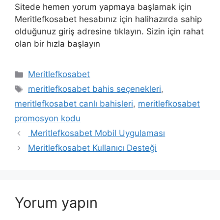
Sitede hemen yorum yapmaya başlamak için
Meritlefkosabet hesabınız için halihazırda sahip
olduğunuz giriş adresine tıklayın. Sizin için rahat
olan bir hızla başlayın
Kategoriler
Meritlefkosabet
Etiketler
meritlefkosabet bahis seçenekleri
,
meritlefkosabet canlı bahisleri
,
meritlefkosabet
promosyon kodu
Yazı
Meritlefkosabet Mobil Uygulaması
dolaşımı
Meritlefkosabet Kullanıcı Desteği
Yorum yapın