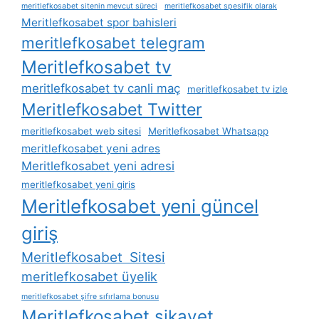
meritlefkosabet sitenin mevcut süreci
meritlefkosabet spesifik olarak
Meritlefkosabet spor bahisleri
meritlefkosabet telegram
Meritlefkosabet tv
meritlefkosabet tv canli maç
meritlefkosabet tv izle
Meritlefkosabet Twitter
meritlefkosabet web sitesi
Meritlefkosabet Whatsapp
meritlefkosabet yeni adres
Meritlefkosabet yeni adresi
meritlefkosabet yeni giris
Meritlefkosabet yeni güncel
giriş
Meritlefkosabet Sitesi
meritlefkosabet üyelik
meritlefkosabet şifre sıfırlama bonusu
Meritlefkosabet şikayet