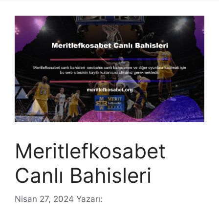
Meritlefkosabet
Canlı Bahisleri
Nisan 27, 2024
Yazarı: