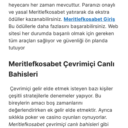
heyecanı her zaman mevcuttur. Paranızı onaylı
ve yasal Meritlefkosabet yatırarak da ekstra
ödüller kazanabilirsiniz.
Meritlefkosabet Giriş
Bu ödüllerle daha fazlasını başarabilirsiniz. Web
sitesi her durumda başarılı olmak için gereken
tüm araçları sağlıyor ve güvenliği ön planda
tutuyor
Meritlefkosabet Çevrimiçi Canlı
Bahisleri
Çevrimiçi gelir elde etmek isteyen bazı kişiler
çeşitli stratejilerle denemeler yapıyor. Bu
bireylerin amacı boş zamanlarını
değerlendirirken ek gelir elde etmektir. Ayrıca
sıklıkla poker ve casino oyunları oynuyorlar.
Meritlefkosabet çevrimiçi canlı bahisleri
gibi