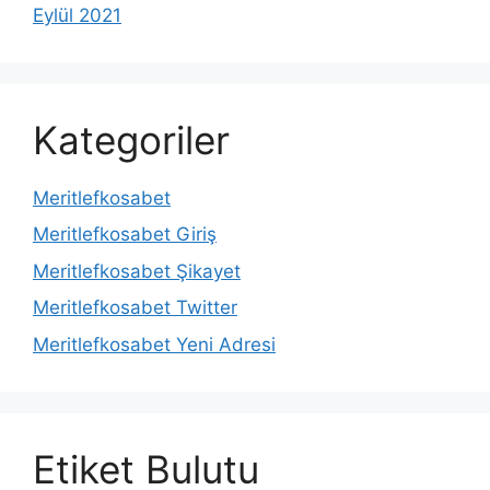
Eylül 2021
Kategoriler
Meritlefkosabet
Meritlefkosabet Giriş
Meritlefkosabet Şikayet
Meritlefkosabet Twitter
Meritlefkosabet Yeni Adresi
Etiket Bulutu