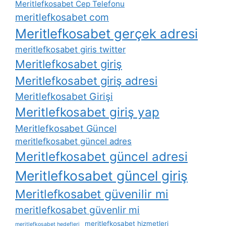
Meritlefkosabet Cep Telefonu
meritlefkosabet com
Meritlefkosabet gerçek adresi
meritlefkosabet giris twitter
Meritlefkosabet giriş
Meritlefkosabet giriş adresi
Meritlefkosabet Girişi
Meritlefkosabet giriş yap
Meritlefkosabet Güncel
meritlefkosabet güncel adres
Meritlefkosabet güncel adresi
Meritlefkosabet güncel giriş
Meritlefkosabet güvenilir mi
meritlefkosabet güvenlir mi
meritlefkosabet hizmetleri
meritlefkosabet hedefleri