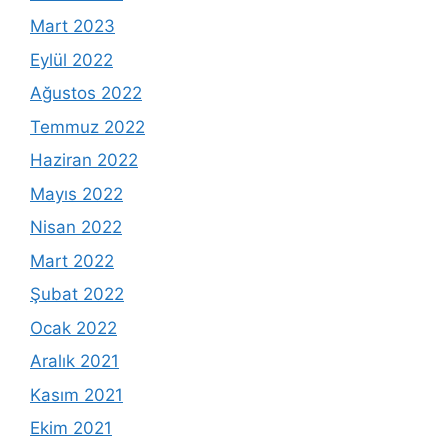
Mart 2023
Eylül 2022
Ağustos 2022
Temmuz 2022
Haziran 2022
Mayıs 2022
Nisan 2022
Mart 2022
Şubat 2022
Ocak 2022
Aralık 2021
Kasım 2021
Ekim 2021