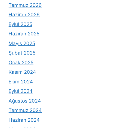
Temmuz 2026
Haziran 2026
Eylül 2025
Haziran 2025
Mayıs 2025
Şubat 2025
Ocak 2025
Kasım 2024
Ekim 2024
Eylül 2024
Ağustos 2024
Temmuz 2024
Haziran 2024