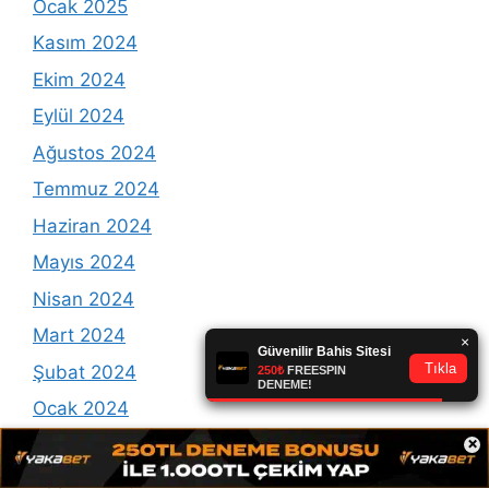
Ocak 2025
Kasım 2024
Ekim 2024
Eylül 2024
Ağustos 2024
Temmuz 2024
Haziran 2024
Mayıs 2024
Nisan 2024
Mart 2024
Şubat 2024
Ocak 2024
×
Aralık 2023
Kasım 2023