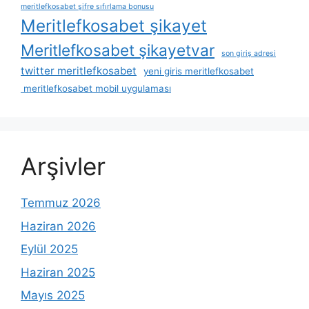
meritlefkosabet şifre sıfırlama bonusu
Meritlefkosabet şikayet
Meritlefkosabet şikayetvar
son giriş adresi
twitter meritlefkosabet
yeni giris meritlefkosabet
meritlefkosabet mobil uygulaması
Arşivler
Temmuz 2026
Haziran 2026
Eylül 2025
Haziran 2025
Mayıs 2025