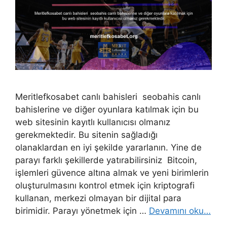
Meritlefkosabet canlı bahisleri seobahis canlı
bahislerine ve diğer oyunlara katılmak için bu
web sitesinin kayıtlı kullanıcısı olmanız
gerekmektedir. Bu sitenin sağladığı
olanaklardan en iyi şekilde yararlanın. Yine de
parayı farklı şekillerde yatırabilirsiniz Bitcoin,
işlemleri güvence altına almak ve yeni birimlerin
oluşturulmasını kontrol etmek için kriptografi
kullanan, merkezi olmayan bir dijital para
birimidir. Parayı yönetmek için …
Devamını oku…