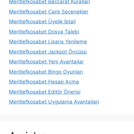
Meritlefkosabet Baccarat Kuralları
Meritlefkosabet Canlı Seçenekler
Meritlefkosabet Üyelik İptali
Meritlefkosabet Dosya Talebi
Meritlefkosabet Lisans Yenileme
Meritlefkosabet Jackpot Öncüsü
Meritlefkosabet Yeni Avantajlar
Meritlefkosabet Bingo Oyunları
Meritlefkosabet Hesap Açma
Meritlefkosabet Editör Önerisi
Meritlefkosabet Uygulama Avantajları