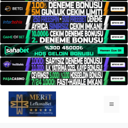
İçeriğe
atla
Menü