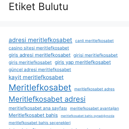
Etiket Bulutu
adresi meritlefkosabet
canli meritlefkosabet
casino sitesi meritlefkosabet
giris adresi meritlefkosabet
girisi meritlefkosabet
giris yap meritlefkosabet
giris meritlefkosabet
güncel adresi meritlefkosabet
kayit meritlefkosabet
Meritlefkosabet
meritlefkosabet adres
Meritlefkosabet adresi
meritlefkosabet ana sayfası
meritlefkosabet avantajları
Meritlefkosabet bahis
meritlefkosabet bahis oynadığınızda
meritlefkosabet bahis seçenekleri