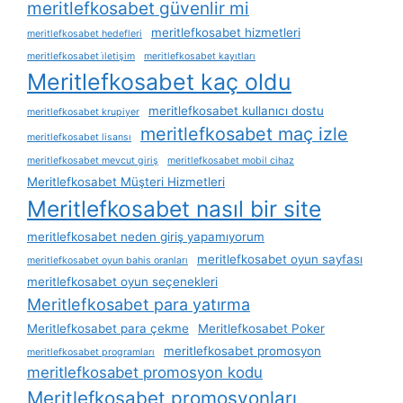
meritlefkosabet güvenlir mi
meritlefkosabet hizmetleri
meritlefkosabet hedefleri
meritlefkosabet i̇letişim
meritlefkosabet kayıtları
Meritlefkosabet kaç oldu
meritlefkosabet kullanıcı dostu
meritlefkosabet krupiyer
meritlefkosabet maç izle
meritlefkosabet lisansı
meritlefkosabet mevcut giriş
meritlefkosabet mobil cihaz
Meritlefkosabet Müşteri Hizmetleri
Meritlefkosabet nasıl bir site
meritlefkosabet neden giriş yapamıyorum
meritlefkosabet oyun sayfası
meritlefkosabet oyun bahis oranları
meritlefkosabet oyun seçenekleri
Meritlefkosabet para yatırma
Meritlefkosabet para çekme
Meritlefkosabet Poker
meritlefkosabet promosyon
meritlefkosabet programları
meritlefkosabet promosyon kodu
Meritlefkosabet promosyonları