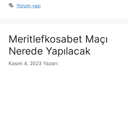
Yorum yap
Meritlefkosabet Maçı
Nerede Yapılacak
Kasım 4, 2023
Yazarı: