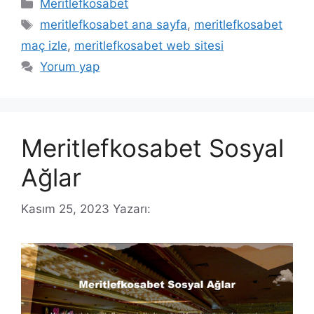
Kategoriler
Meritlefkosabet
Etiketler
meritlefkosabet ana sayfa
,
meritlefkosabet
maç izle
,
meritlefkosabet web sitesi
Yorum yap
Meritlefkosabet Sosyal
Ağlar
Kasım 25, 2023
Yazarı: