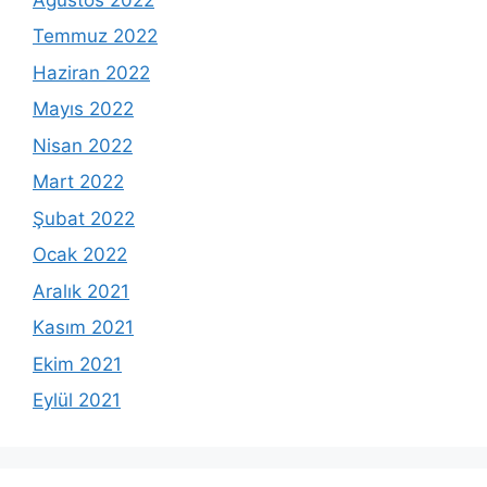
Temmuz 2022
Haziran 2022
Mayıs 2022
Nisan 2022
Mart 2022
Şubat 2022
Ocak 2022
Aralık 2021
Kasım 2021
Ekim 2021
Eylül 2021