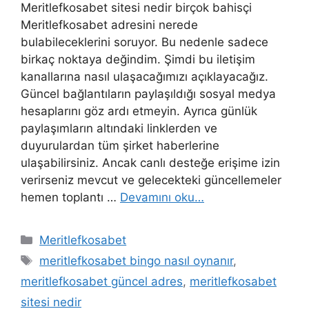
Meritlefkosabet sitesi nedir birçok bahisçi
Meritlefkosabet adresini nerede
bulabileceklerini soruyor. Bu nedenle sadece
birkaç noktaya değindim. Şimdi bu iletişim
kanallarına nasıl ulaşacağımızı açıklayacağız.
Güncel bağlantıların paylaşıldığı sosyal medya
hesaplarını göz ardı etmeyin. Ayrıca günlük
paylaşımların altındaki linklerden ve
duyurulardan tüm şirket haberlerine
ulaşabilirsiniz. Ancak canlı desteğe erişime izin
verirseniz mevcut ve gelecekteki güncellemeler
hemen toplantı …
Devamını oku…
Kategoriler
Meritlefkosabet
Etiketler
meritlefkosabet bingo nasıl oynanır
,
meritlefkosabet güncel adres
,
meritlefkosabet
sitesi nedir