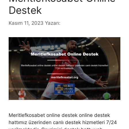
Destek
Kasım 11, 2023
Yazarı:
Meritlefkosabet online destek online destek
hattımız üzerinden canlı destek hizmetleri 7/24