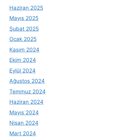
Haziran 2025
Mayıs 2025
Şubat 2025
Ocak 2025
Kasım 2024
Ekim 2024
Eylül 2024
Ağustos 2024
Temmuz 2024
Haziran 2024
Mayıs 2024
Nisan 2024
Mart 2024