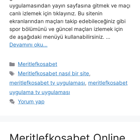
uygulamasından yayın sayfasına gitmek ve maçı
canlı izlemek için tıklayınız. Bu sitenin
ekranlarından maçları takip edebileceğiniz gibi
spor bölümünü ve güncel maçları izlemek için
de aşağıdaki menüyü kullanabilirsiniz. …
Devamını oku…
Kategoriler
Meritlefkosabet
Etiketler
Meritlefkosabet nasıl bir site
,
meritlefkosabet tv uygulaması
,
meritlefkosabet
uygulama tv uygulaması
Yorum yap
Meritlefkosabet Online