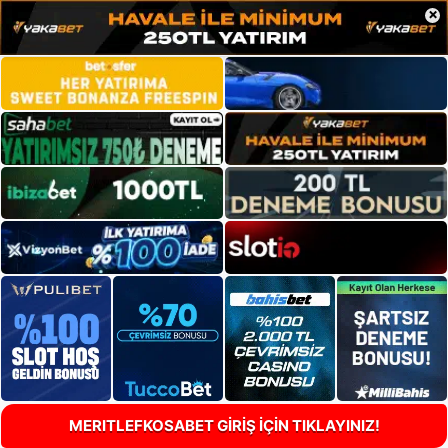
×
MERITLEFKOSABET GİRİŞ İÇİN TIKLAYINIZ!