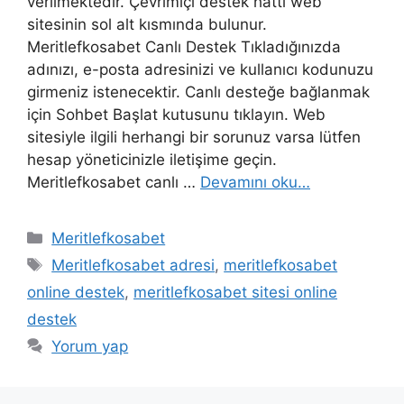
verilmektedir. Çevrimiçi destek hattı web
sitesinin sol alt kısmında bulunur.
Meritlefkosabet Canlı Destek Tıkladığınızda
adınızı, e-posta adresinizi ve kullanıcı kodunuzu
girmeniz istenecektir. Canlı desteğe bağlanmak
için Sohbet Başlat kutusunu tıklayın. Web
sitesiyle ilgili herhangi bir sorunuz varsa lütfen
hesap yöneticinizle iletişime geçin.
Meritlefkosabet canlı …
Devamını oku…
Kategoriler
Meritlefkosabet
Etiketler
Meritlefkosabet adresi
,
meritlefkosabet
online destek
,
meritlefkosabet sitesi online
destek
Yorum yap