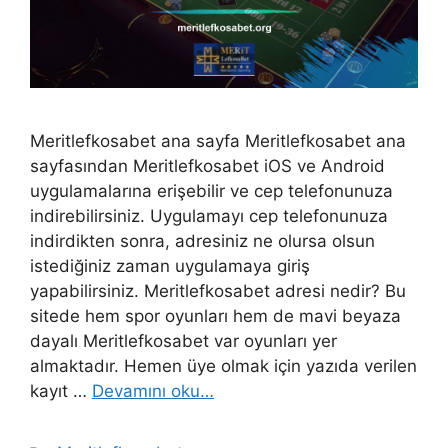
Meritlefkosabet ana sayfa Meritlefkosabet ana
sayfasından Meritlefkosabet iOS ve Android
uygulamalarına erişebilir ve cep telefonunuza
indirebilirsiniz. Uygulamayı cep telefonunuza
indirdikten sonra, adresiniz ne olursa olsun
istediğiniz zaman uygulamaya giriş
yapabilirsiniz. Meritlefkosabet adresi nedir? Bu
sitede hem spor oyunları hem de mavi beyaza
dayalı Meritlefkosabet var oyunları yer
almaktadır. Hemen üye olmak için yazıda verilen
kayıt …
Devamını oku…