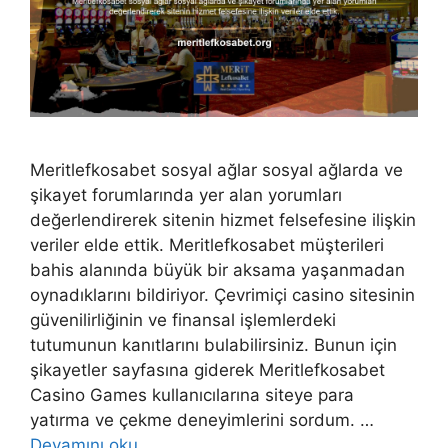
Meritlefkosabet sosyal ağlar sosyal ağlarda ve
şikayet forumlarında yer alan yorumları
değerlendirerek sitenin hizmet felsefesine ilişkin
veriler elde ettik. Meritlefkosabet müşterileri
bahis alanında büyük bir aksama yaşanmadan
oynadıklarını bildiriyor. Çevrimiçi casino sitesinin
güvenilirliğinin ve finansal işlemlerdeki
tutumunun kanıtlarını bulabilirsiniz. Bunun için
şikayetler sayfasına giderek Meritlefkosabet
Casino Games kullanıcılarına siteye para
yatırma ve çekme deneyimlerini sordum. …
Devamını oku…