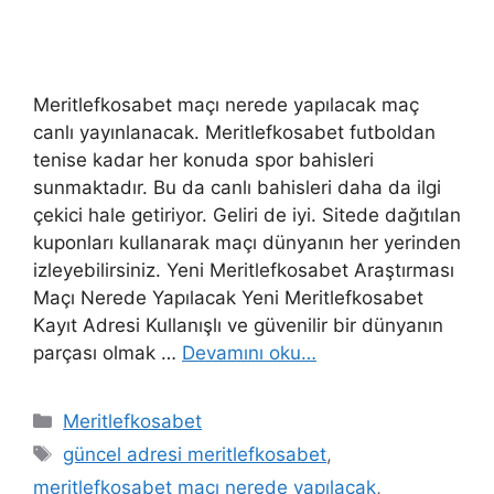
Meritlefkosabet maçı nerede yapılacak maç
canlı yayınlanacak. Meritlefkosabet futboldan
tenise kadar her konuda spor bahisleri
sunmaktadır. Bu da canlı bahisleri daha da ilgi
çekici hale getiriyor. Geliri de iyi. Sitede dağıtılan
kuponları kullanarak maçı dünyanın her yerinden
izleyebilirsiniz. Yeni Meritlefkosabet Araştırması
Maçı Nerede Yapılacak Yeni Meritlefkosabet
Kayıt Adresi Kullanışlı ve güvenilir bir dünyanın
parçası olmak …
Devamını oku…
Kategoriler
Meritlefkosabet
Etiketler
güncel adresi meritlefkosabet
,
meritlefkosabet maçı nerede yapılacak
,