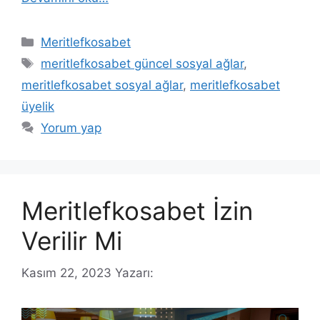
Kategoriler
Meritlefkosabet
Etiketler
meritlefkosabet güncel sosyal ağlar
,
meritlefkosabet sosyal ağlar
,
meritlefkosabet
üyelik
Yorum yap
Meritlefkosabet İzin
Verilir Mi
Kasım 22, 2023
Yazarı: