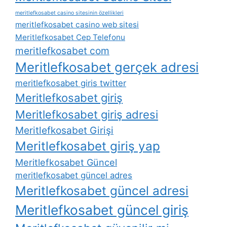
meritlefkosabet casino sitesinin özellikleri
meritlefkosabet casino web sitesi
Meritlefkosabet Cep Telefonu
meritlefkosabet com
Meritlefkosabet gerçek adresi
meritlefkosabet giris twitter
Meritlefkosabet giriş
Meritlefkosabet giriş adresi
Meritlefkosabet Girişi
Meritlefkosabet giriş yap
Meritlefkosabet Güncel
meritlefkosabet güncel adres
Meritlefkosabet güncel adresi
Meritlefkosabet güncel giriş