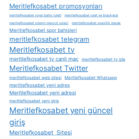
Meritlefkosabet promosyonları
meritlefkosabet royal bahis ruleti
meritlefkosabet rulet ve blackjack
meritlefkosabet sitenin mevcut süreci
meritlefkosabet spesifik olarak
Meritlefkosabet spor bahisleri
meritlefkosabet telegram
Meritlefkosabet tv
meritlefkosabet tv canli maç
meritlefkosabet tv izle
Meritlefkosabet Twitter
meritlefkosabet web sitesi
Meritlefkosabet Whatsapp
meritlefkosabet yeni adres
Meritlefkosabet yeni adresi
meritlefkosabet yeni giris
Meritlefkosabet yeni güncel
giriş
Meritlefkosabet Sitesi