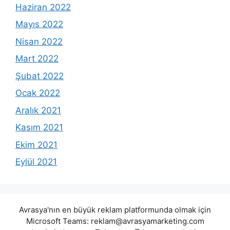
Haziran 2022
Mayıs 2022
Nisan 2022
Mart 2022
Şubat 2022
Ocak 2022
Aralık 2021
Kasım 2021
Ekim 2021
Eylül 2021
Avrasya'nın en büyük reklam platformunda olmak için
Microsoft Teams:
reklam@avrasyamarketing.com