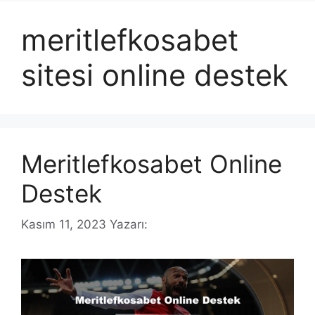
meritlefkosabet
sitesi online destek
Meritlefkosabet Online
Destek
Kasım 11, 2023
Yazarı: