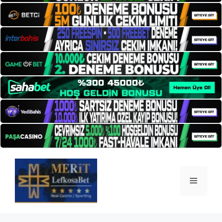
İçeriğe
atla
Menü