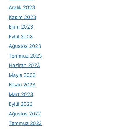
Aralık 2023
Kasım 2023
Ekim 2023
Eylül 2023
Ağustos 2023
Temmuz 2023
Haziran 2023
Mayıs 2023
Nisan 2023
Mart 2023
Eylül 2022
Ağustos 2022
Temmuz 2022