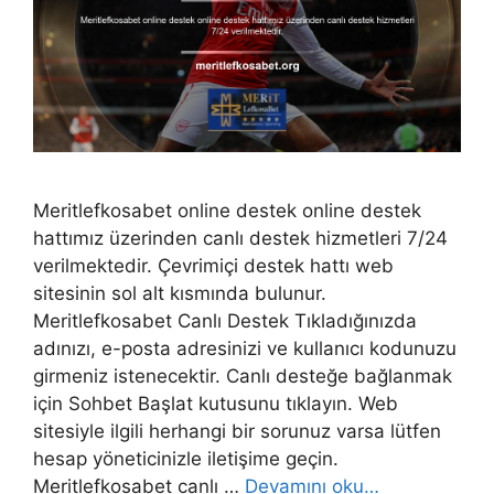
Meritlefkosabet online destek online destek
hattımız üzerinden canlı destek hizmetleri 7/24
verilmektedir. Çevrimiçi destek hattı web
sitesinin sol alt kısmında bulunur.
Meritlefkosabet Canlı Destek Tıkladığınızda
adınızı, e-posta adresinizi ve kullanıcı kodunuzu
girmeniz istenecektir. Canlı desteğe bağlanmak
için Sohbet Başlat kutusunu tıklayın. Web
sitesiyle ilgili herhangi bir sorunuz varsa lütfen
hesap yöneticinizle iletişime geçin.
Meritlefkosabet canlı …
Devamını oku…