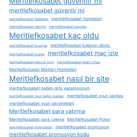
Meritlefkosabet güvenilir mi
meritlefkosabet güvenlir mi
meritlefkosabet hizmetleri
meritlefkosabet hedefleri
meritlefkosabet i̇letişim
meritlefkosabet kayıtları
Meritlefkosabet kaç oldu
meritlefkosabet kullanıcı dostu
meritlefkosabet krupiyer
meritlefkosabet maç izle
meritlefkosabet lisansı
meritlefkosabet mevcut giriş
meritlefkosabet mobil cihaz
Meritlefkosabet Müşteri Hizmetleri
Meritlefkosabet nasıl bir site
meritlefkosabet neden giriş yapamıyorum
meritlefkosabet oyun sayfası
meritlefkosabet oyun bahis oranları
meritlefkosabet oyun seçenekleri
Meritlefkosabet para yatırma
Meritlefkosabet para çekme
Meritlefkosabet Poker
meritlefkosabet promosyon
meritlefkosabet programları
meritlefkosabet promosyon kodu