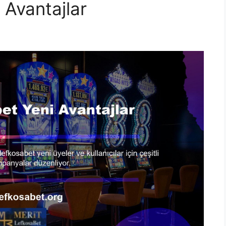
 Avantajlar