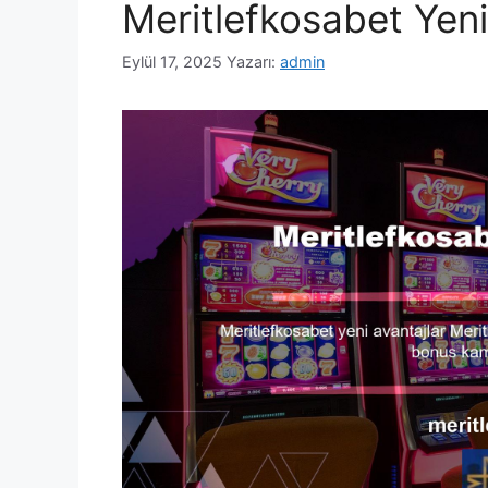
Meritlefkosabet Yeni
Eylül 17, 2025
Yazarı:
admin