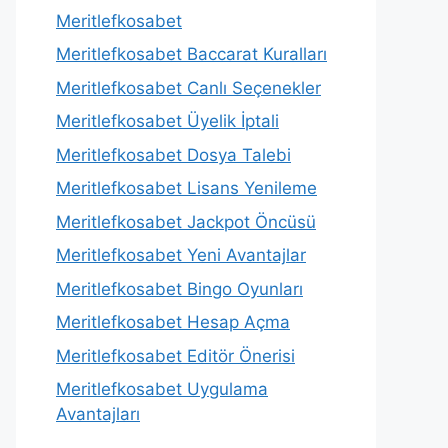
Meritlefkosabet
Meritlefkosabet Baccarat Kuralları
Meritlefkosabet Canlı Seçenekler
Meritlefkosabet Üyelik İptali
Meritlefkosabet Dosya Talebi
Meritlefkosabet Lisans Yenileme
Meritlefkosabet Jackpot Öncüsü
Meritlefkosabet Yeni Avantajlar
Meritlefkosabet Bingo Oyunları
Meritlefkosabet Hesap Açma
Meritlefkosabet Editör Önerisi
Meritlefkosabet Uygulama
Avantajları