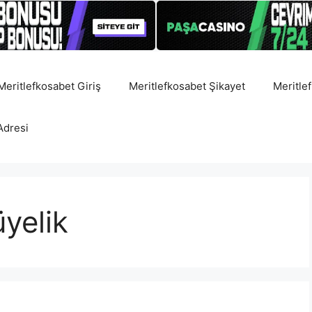
Meritlefkosabet Giriş
Meritlefkosabet Şikayet
Meritle
Adresi
yelik