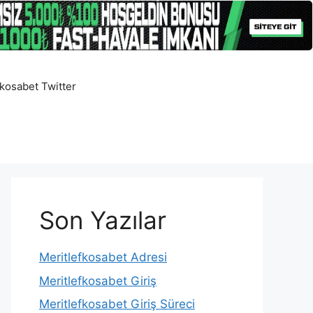
fkosabet Twitter
Son Yazılar
Meritlefkosabet Adresi
Meritlefkosabet Giriş
Meritlefkosabet Giriş Süreci