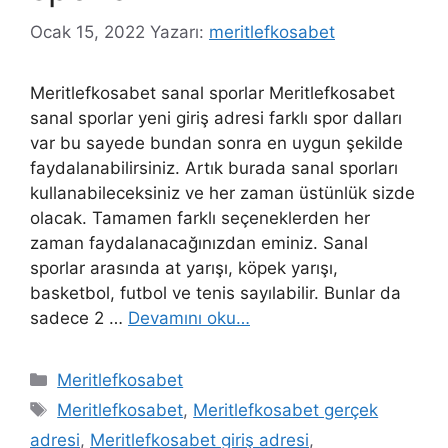
Ocak 15, 2022
Yazarı:
meritlefkosabet
Meritlefkosabet sanal sporlar Meritlefkosabet
sanal sporlar yeni giriş adresi farklı spor dalları
var bu sayede bundan sonra en uygun şekilde
faydalanabilirsiniz. Artık burada sanal sporları
kullanabileceksiniz ve her zaman üstünlük sizde
olacak. Tamamen farklı seçeneklerden her
zaman faydalanacağınızdan eminiz. Sanal
sporlar arasında at yarışı, köpek yarışı,
basketbol, ​​futbol ve tenis sayılabilir. Bunlar da
sadece 2 …
Devamını oku…
Kategoriler
Meritlefkosabet
Etiketler
Meritlefkosabet
,
Meritlefkosabet gerçek
adresi
,
Meritlefkosabet giriş adresi
,