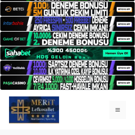
İçeriğe
atla
Menü