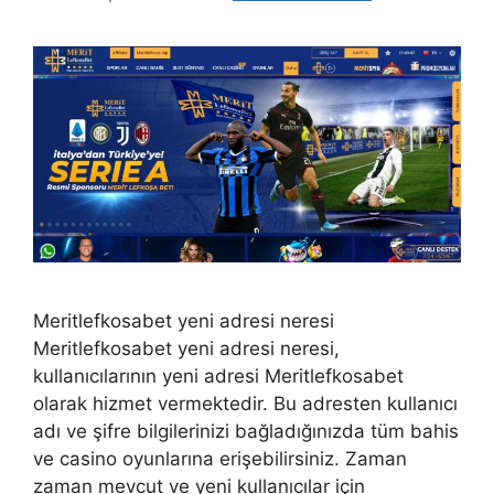
Meritlefkosabet yeni adresi neresi
Meritlefkosabet yeni adresi neresi,
kullanıcılarının yeni adresi Meritlefkosabet
olarak hizmet vermektedir. Bu adresten kullanıcı
adı ve şifre bilgilerinizi bağladığınızda tüm bahis
ve casino oyunlarına erişebilirsiniz. Zaman
zaman mevcut ve yeni kullanıcılar için