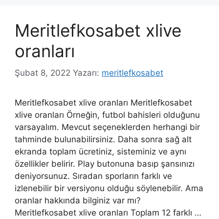
Meritlefkosabet xlive
oranları
Şubat 8, 2022
Yazarı:
meritlefkosabet
Meritlefkosabet xlive oranları Meritlefkosabet
xlive oranları Örneğin, futbol bahisleri olduğunu
varsayalım. Mevcut seçeneklerden herhangi bir
tahminde bulunabilirsiniz. Daha sonra sağ alt
ekranda toplam ücretiniz, sisteminiz ve aynı
özellikler belirir. Play butonuna basıp şansınızı
deniyorsunuz. Sıradan sporların farklı ve
izlenebilir bir versiyonu olduğu söylenebilir. Ama
oranlar hakkında bilginiz var mı?
Meritlefkosabet xlive oranları Toplam 12 farklı …