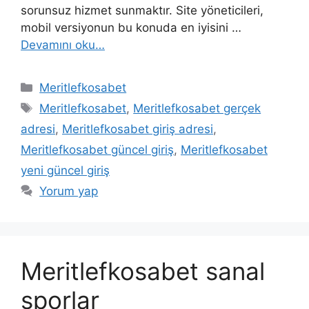
sorunsuz hizmet sunmaktır. Site yöneticileri,
mobil versiyonun bu konuda en iyisini …
Devamını oku…
Kategoriler
Meritlefkosabet
Etiketler
Meritlefkosabet
,
Meritlefkosabet gerçek
adresi
,
Meritlefkosabet giriş adresi
,
Meritlefkosabet güncel giriş
,
Meritlefkosabet
yeni güncel giriş
Yorum yap
Meritlefkosabet sanal
sporlar