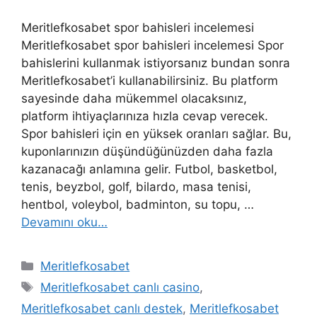
Meritlefkosabet spor bahisleri incelemesi
Meritlefkosabet spor bahisleri incelemesi Spor
bahislerini kullanmak istiyorsanız bundan sonra
Meritlefkosabet’i kullanabilirsiniz. Bu platform
sayesinde daha mükemmel olacaksınız,
platform ihtiyaçlarınıza hızla cevap verecek.
Spor bahisleri için en yüksek oranları sağlar. Bu,
kuponlarınızın düşündüğünüzden daha fazla
kazanacağı anlamına gelir. Futbol, ​​basketbol, ​​
tenis, beyzbol, golf, bilardo, masa tenisi,
hentbol, ​​voleybol, badminton, su topu, …
Devamını oku…
Kategoriler
Meritlefkosabet
Etiketler
Meritlefkosabet canlı casino
,
Meritlefkosabet canlı destek
,
Meritlefkosabet