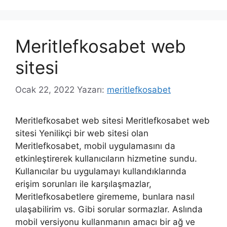
Meritlefkosabet web
sitesi
Ocak 22, 2022
Yazarı:
meritlefkosabet
Meritlefkosabet web sitesi Meritlefkosabet web
sitesi Yenilikçi bir web sitesi olan
Meritlefkosabet, mobil uygulamasını da
etkinleştirerek kullanıcıların hizmetine sundu.
Kullanıcılar bu uygulamayı kullandıklarında
erişim sorunları ile karşılaşmazlar,
Meritlefkosabetlere girememe, bunlara nasıl
ulaşabilirim vs. Gibi sorular sormazlar. Aslında
mobil versiyonu kullanmanın amacı bir ağ ve