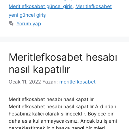
Meritlefkosabet güncel giriş
,
Meritlefkosabet
yeni güncel giriş
Yorum yap
Meritlefkosabet hesabı
nasıl kapatılır
Ocak 11, 2022
Yazarı:
meritlefkosabet
Meritlefkosabet hesabı nasıl kapatılır
Meritlefkosabet hesabı nasıl kapatılır Ardından
hesabınız kalıcı olarak silinecektir. Böylece bir
daha asla kullanmayacaksınız. Ancak bu işlemi
gerçekleştirmek için başka hangi biçimleri