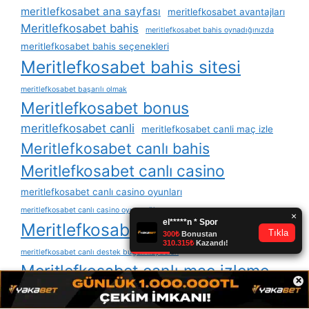
meritlefkosabet ana sayfası
meritlefkosabet avantajları
Meritlefkosabet bahis
meritlefkosabet bahis oynadığınızda
meritlefkosabet bahis seçenekleri
Meritlefkosabet bahis sitesi
meritlefkosabet başarılı olmak
Meritlefkosabet bonus
meritlefkosabet canli
meritlefkosabet canli maç izle
Meritlefkosabet canlı bahis
Meritlefkosabet canlı casino
meritlefkosabet canlı casino oyunları
meritlefkosabet canlı casino oyun sağlayıcısı
Meritlefkosabet canlı destek
meritlefkosabet canlı destek bugün kaydolun
Meritlefkosabet canlı maç izleme
×
Meritlefkosabet casino oyunları