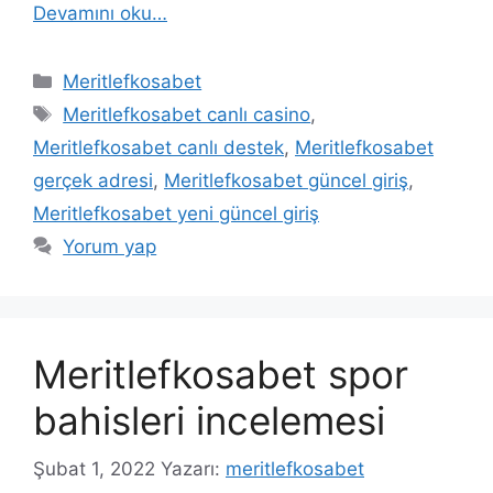
Devamını oku…
Kategoriler
Meritlefkosabet
Etiketler
Meritlefkosabet canlı casino
,
Meritlefkosabet canlı destek
,
Meritlefkosabet
gerçek adresi
,
Meritlefkosabet güncel giriş
,
Meritlefkosabet yeni güncel giriş
Yorum yap
Meritlefkosabet spor
bahisleri incelemesi
Şubat 1, 2022
Yazarı:
meritlefkosabet