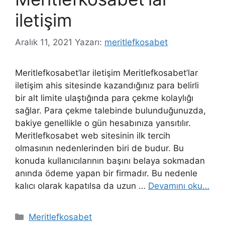
iletişim
Aralık 11, 2021
Yazarı:
meritlefkosabet
Meritlefkosabet’lar iletişim Meritlefkosabet’lar
iletişim ahis sitesinde kazandığınız para belirli
bir alt limite ulaştığında para çekme kolaylığı
sağlar. Para çekme talebinde bulunduğunuzda,
bakiye genellikle o gün hesabınıza yansıtılır.
Meritlefkosabet web sitesinin ilk tercih
olmasının nedenlerinden biri de budur. Bu
konuda kullanıcılarının başını belaya sokmadan
anında ödeme yapan bir firmadır. Bu nedenle
kalıcı olarak kapatılsa da uzun …
Devamını oku…
Kategoriler
Meritlefkosabet