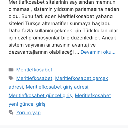
Meritlefkosabet sitelerinin sayısından memnun
olmaması, sistemin yıldızının parlamasına neden
oldu. Bunu fark eden Meritlefkosabet yabancı
siteleri Türkçe alternatifler sunmaya başladı.
Daha fazla kullanıcı çekmek için Türk kullanıcılar
için özel promosyonlar bile düzenlediler. Ancak
sistem sayısının artmasının avantaj ve
dezavantajlarının olabileceği …
Devamını oku…
Kategoriler
Meritlefkosabet
Etiketler
Meritlefkosabet
,
Meritlefkosabet gerçek
adresi
,
Meritlefkosabet giriş adresi
,
Meritlefkosabet güncel giriş
,
Meritlefkosabet
yeni güncel giriş
Yorum yap