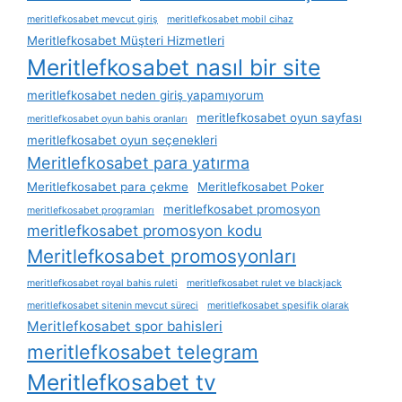
meritlefkosabet mevcut giriş
meritlefkosabet mobil cihaz
Meritlefkosabet Müşteri Hizmetleri
Meritlefkosabet nasıl bir site
meritlefkosabet neden giriş yapamıyorum
meritlefkosabet oyun sayfası
meritlefkosabet oyun bahis oranları
meritlefkosabet oyun seçenekleri
Meritlefkosabet para yatırma
Meritlefkosabet para çekme
Meritlefkosabet Poker
meritlefkosabet promosyon
meritlefkosabet programları
meritlefkosabet promosyon kodu
Meritlefkosabet promosyonları
meritlefkosabet royal bahis ruleti
meritlefkosabet rulet ve blackjack
meritlefkosabet sitenin mevcut süreci
meritlefkosabet spesifik olarak
Meritlefkosabet spor bahisleri
meritlefkosabet telegram
Meritlefkosabet tv