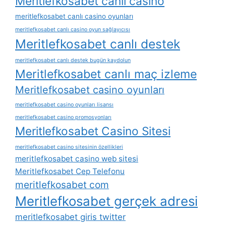
Meritlefkosabet canlı casino
meritlefkosabet canlı casino oyunları
meritlefkosabet canlı casino oyun sağlayıcısı
Meritlefkosabet canlı destek
meritlefkosabet canlı destek bugün kaydolun
Meritlefkosabet canlı maç izleme
Meritlefkosabet casino oyunları
meritlefkosabet casino oyunları lisansı
meritlefkosabet casino promosyonları
Meritlefkosabet Casino Sitesi
meritlefkosabet casino sitesinin özellikleri
meritlefkosabet casino web sitesi
Meritlefkosabet Cep Telefonu
meritlefkosabet com
Meritlefkosabet gerçek adresi
meritlefkosabet giris twitter