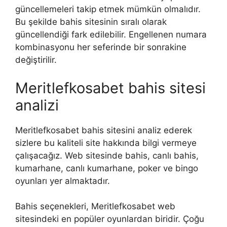
güncellemeleri takip etmek mümkün olmalıdır.
Bu şekilde bahis sitesinin sıralı olarak
güncellendiği fark edilebilir. Engellenen numara
kombinasyonu her seferinde bir sonrakine
değiştirilir.
Meritlefkosabet bahis sitesi
analizi
Meritlefkosabet bahis sitesini analiz ederek
sizlere bu kaliteli site hakkında bilgi vermeye
çalışacağız. Web sitesinde bahis, canlı bahis,
kumarhane, canlı kumarhane, poker ve bingo
oyunları yer almaktadır.
Bahis seçenekleri, Meritlefkosabet web
sitesindeki en popüler oyunlardan biridir. Çoğu