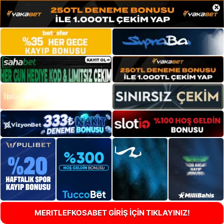
×
MERITLEFKOSABET GİRİŞ İÇİN TIKLAYINIZ!