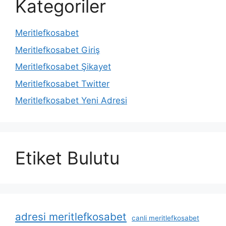
Kategoriler
Meritlefkosabet
Meritlefkosabet Giriş
Meritlefkosabet Şikayet
Meritlefkosabet Twitter
Meritlefkosabet Yeni Adresi
Etiket Bulutu
adresi meritlefkosabet
canli meritlefkosabet