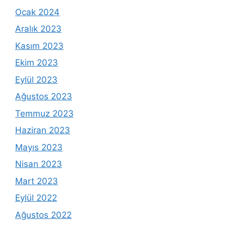
Ocak 2024
Aralık 2023
Kasım 2023
Ekim 2023
Eylül 2023
Ağustos 2023
Temmuz 2023
Haziran 2023
Mayıs 2023
Nisan 2023
Mart 2023
Eylül 2022
Ağustos 2022