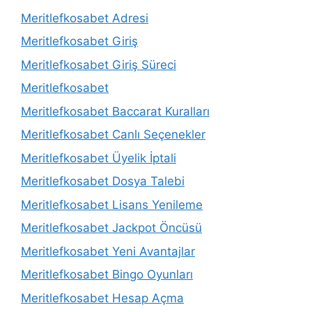
Meritlefkosabet Adresi
Meritlefkosabet Giriş
Meritlefkosabet Giriş Süreci
Meritlefkosabet
Meritlefkosabet Baccarat Kuralları
Meritlefkosabet Canlı Seçenekler
Meritlefkosabet Üyelik İptali
Meritlefkosabet Dosya Talebi
Meritlefkosabet Lisans Yenileme
Meritlefkosabet Jackpot Öncüsü
Meritlefkosabet Yeni Avantajlar
Meritlefkosabet Bingo Oyunları
Meritlefkosabet Hesap Açma