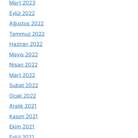
Mart 2023
Eylül 2022
Ağustos 2022
Temmuz 2022
Haziran 2022
Mayıs 2022
Nisan 2022
Mart 2022
Şubat 2022
Ocak 2022
Aralık 2021
Kasım 2021
Ekim 2021
Eylül 2021