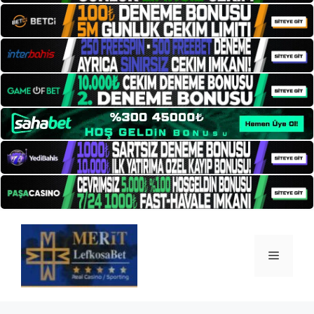
İçeriğe
atla
Menü