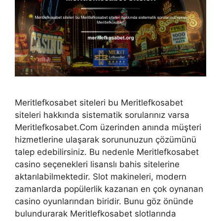
Meritlefkosabet siteleri bu Meritlefkosabet
siteleri hakkında sistematik sorularınız varsa
Meritlefkosabet.Com üzerinden anında müşteri
hizmetlerine ulaşarak sorununuzun çözümünü
talep edebilirsiniz. Bu nedenle Meritlefkosabet
casino seçenekleri lisanslı bahis sitelerine
aktarılabilmektedir. Slot makineleri, modern
zamanlarda popülerlik kazanan en çok oynanan
casino oyunlarından biridir. Bunu göz önünde
bulundurarak Meritlefkosabet slotlarında