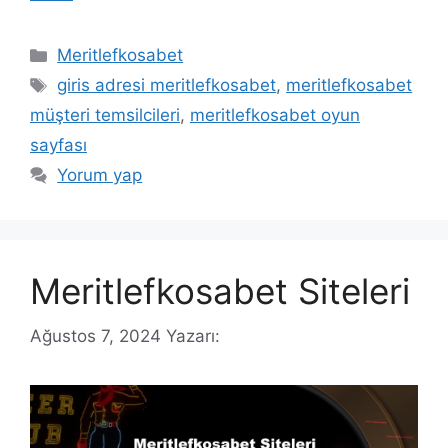
Kategoriler
Meritlefkosabet
Etiketler
giris adresi meritlefkosabet
,
meritlefkosabet
müşteri temsilcileri
,
meritlefkosabet oyun
sayfası
Yorum yap
Meritlefkosabet Siteleri
Ağustos 7, 2024
Yazarı: