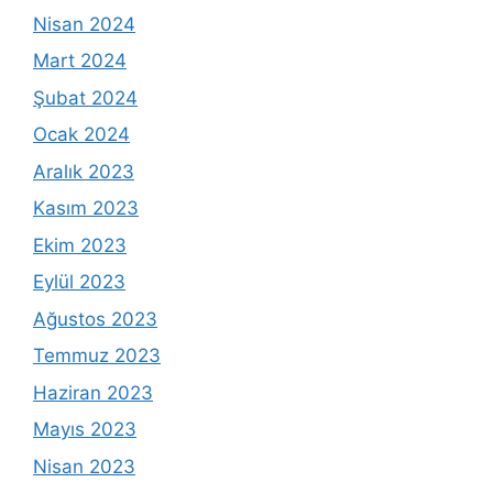
Nisan 2024
Mart 2024
Şubat 2024
Ocak 2024
Aralık 2023
Kasım 2023
Ekim 2023
Eylül 2023
Ağustos 2023
Temmuz 2023
Haziran 2023
Mayıs 2023
Nisan 2023