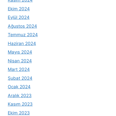
Kasım 2024
Ekim 2024
Eylül 2024
Ağustos 2024
Temmuz 2024
Haziran 2024
Mayıs 2024
Nisan 2024
Mart 2024
Şubat 2024
Ocak 2024
Aralık 2023
Kasım 2023
Ekim 2023