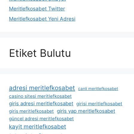
Meritlefkosabet Twitter
Meritlefkosabet Yeni Adresi
Etiket Bulutu
adresi meritlefkosabet
canli meritlefkosabet
casino sitesi meritlefkosabet
giris adresi meritlefkosabet
girisi meritlefkosabet
giris yap meritlefkosabet
giris meritlefkosabet
güncel adresi meritlefkosabet
kayit meritlefkosabet