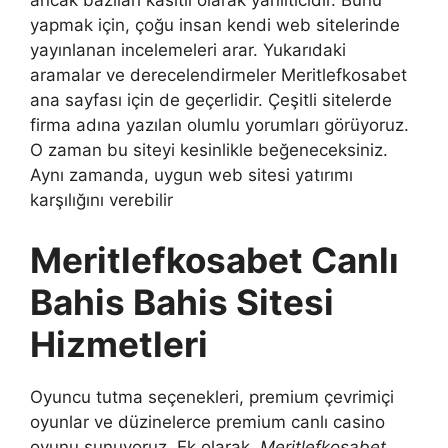
ancak bazıları kasıtlı olarak yanıltıcıdır. Bunu
yapmak için, çoğu insan kendi web sitelerinde
yayınlanan incelemeleri arar. Yukarıdaki
aramalar ve derecelendirmeler Meritlefkosabet
ana sayfası için de geçerlidir. Çeşitli sitelerde
firma adına yazılan olumlu yorumları görüyoruz.
O zaman bu siteyi kesinlikle beğeneceksiniz.
Aynı zamanda, uygun web sitesi yatırımı
karşılığını verebilir
Meritlefkosabet Canlı
Bahis Bahis Sitesi
Hizmetleri
Oyuncu tutma seçenekleri, premium çevrimiçi
oyunlar ve düzinelerce premium canlı casino
oyunu sunuyoruz. Ek olarak,
Meritlefkosabet