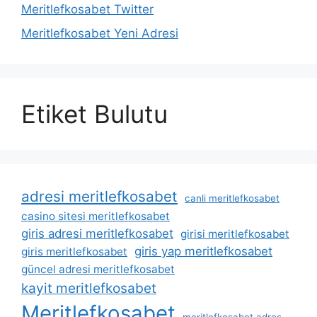
Meritlefkosabet Twitter
Meritlefkosabet Yeni Adresi
Etiket Bulutu
adresi meritlefkosabet
canli meritlefkosabet
casino sitesi meritlefkosabet
giris adresi meritlefkosabet
girisi meritlefkosabet
giris yap meritlefkosabet
giris meritlefkosabet
güncel adresi meritlefkosabet
kayit meritlefkosabet
Meritlefkosabet
meritlefkosabet adres