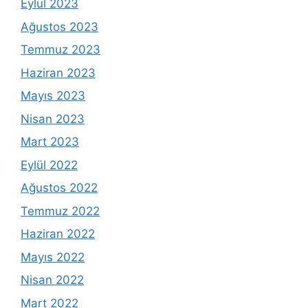
Eylül 2023
Ağustos 2023
Temmuz 2023
Haziran 2023
Mayıs 2023
Nisan 2023
Mart 2023
Eylül 2022
Ağustos 2022
Temmuz 2022
Haziran 2022
Mayıs 2022
Nisan 2022
Mart 2022