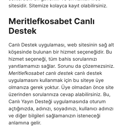
sitesidir. Sitemize kolayca kayıt olabilirsiniz.
Meritlefkosabet Canlı
Destek
Canlı Destek uygulaması, web sitesinin sağ alt
köşesinde bulunan bir hizmet seçeneğidir. Bu
hizmet seçeneği, tüm bahis sorularınızı
yanıtlamamızı sağlar. Sorunu da çözemezsiniz.
Meritlefkosabet canlı destek
canlı destek
uygulamasını kullanmak için bu siteye üye
olmanıza gerek yoktur. Üye olmadan önce site
üzerinden sorularınıza cevap alabilirsiniz. Bu,
Canlı Yayın Desteği uygulamasında oturum
açtığınızda, adınızı, soyadınızı, kullanıcı adınızı
ve diğer bilgileri sağlamanızın isteneceği
anlamına gelir.