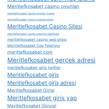
Meritlefkosabet casino oyunları
meritlefkosabet casino oyunları lisansı
meritlefkosabet casino promosyonları
Meritlefkosabet Casino Sitesi
meritlefkosabet casino sitesinin özellikleri
meritlefkosabet casino web sitesi
Meritlefkosabet Cep Telefonu
meritlefkosabet com
Meritlefkosabet gerçek adresi
meritlefkosabet giris twitter
Meritlefkosabet giriş
Meritlefkosabet giriş adresi
Meritlefkosabet Girişi
Meritlefkosabet giriş yap
Meritlefkosabet Güncel