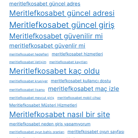
meritlefkosabet güncel adres
Meritlefkosabet güncel adresi
Meritlefkosabet güncel giriş
Meritlefkosabet güvenilir mi
meritlefkosabet güvenlir mi
meritlefkosabet hizmetleri
meritlefkosabet hedefleri
meritlefkosabet i̇letişim
meritlefkosabet kayıtları
Meritlefkosabet kaç oldu
meritlefkosabet kullanıcı dostu
meritlefkosabet krupiyer
meritlefkosabet maç izle
meritlefkosabet lisansı
meritlefkosabet mevcut giriş
meritlefkosabet mobil cihaz
Meritlefkosabet Müşteri Hizmetleri
Meritlefkosabet nasıl bir site
meritlefkosabet neden giriş yapamıyorum
meritlefkosabet oyun sayfası
meritlefkosabet oyun bahis oranları