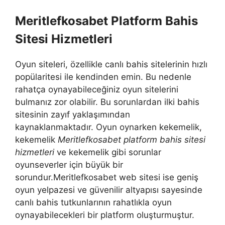
Meritlefkosabet Platform Bahis
Sitesi Hizmetleri
Oyun siteleri, özellikle canlı bahis sitelerinin hızlı
popülaritesi ile kendinden emin. Bu nedenle
rahatça oynayabileceğiniz oyun sitelerini
bulmanız zor olabilir. Bu sorunlardan ilki bahis
sitesinin zayıf yaklaşımından
kaynaklanmaktadır. Oyun oynarken kekemelik,
kekemelik
Meritlefkosabet platform bahis sitesi
hizmetleri
ve kekemelik gibi sorunlar
oyunseverler için büyük bir
sorundur.Meritlefkosabet web sitesi ise geniş
oyun yelpazesi ve güvenilir altyapısı sayesinde
canlı bahis tutkunlarının rahatlıkla oyun
oynayabilecekleri bir platform oluşturmuştur.