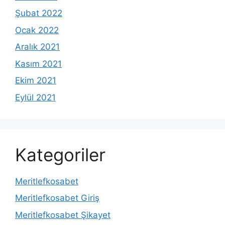
Şubat 2022
Ocak 2022
Aralık 2021
Kasım 2021
Ekim 2021
Eylül 2021
Kategoriler
Meritlefkosabet
Meritlefkosabet Giriş
Meritlefkosabet Şikayet