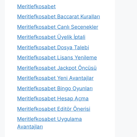
Meritlefkosabet
Meritlefkosabet Baccarat Kuralları
Meritlefkosabet Canlı Seçenekler
Meritlefkosabet Üyelik İptali
Meritlefkosabet Dosya Talebi
Meritlefkosabet Lisans Yenileme
Meritlefkosabet Jackpot Öncüsü
Meritlefkosabet Yeni Avantajlar
Meritlefkosabet Bingo Oyunları
Meritlefkosabet Hesap Açma
Meritlefkosabet Editör Önerisi
Meritlefkosabet Uygulama
Avantajları