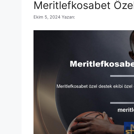
Meritlefkosabet Özel
Ekim 5, 2024
Yazarı: