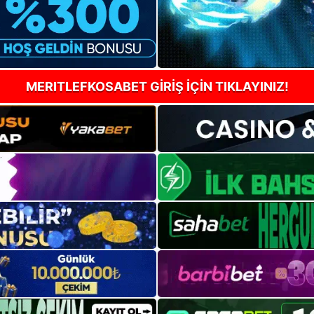
MERITLEFKOSABET GİRİŞ İÇİN TIKLAYINIZ!