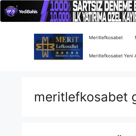
İçeriğe
atla
Meritlefkosabet
Meritlefkosabet Yeni 
meritlefkosabet g