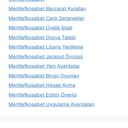
Meritlefkosabet Baccarat Kuralları
Meritlefkosabet Canlı Seçenekler
Meritlefkosabet Üyelik İptali
Meritlefkosabet Dosya Talebi
Meritlefkosabet Lisans Yenileme
Meritlefkosabet Jackpot Öncüsü
Meritlefkosabet Yeni Avantajlar
Meritlefkosabet Bingo Oyunları
Meritlefkosabet Hesap Açma
Meritlefkosabet Editör Önerisi
Meritlefkosabet Uygulama Avantajları