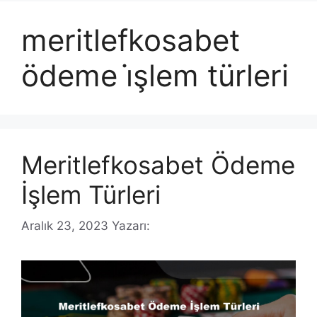
meritlefkosabet
ödeme i̇şlem türleri
Meritlefkosabet Ödeme
İşlem Türleri
Aralık 23, 2023
Yazarı: