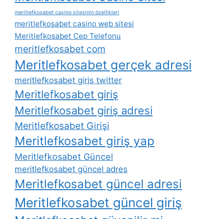
meritlefkosabet casino sitesinin özellikleri
meritlefkosabet casino web sitesi
Meritlefkosabet Cep Telefonu
meritlefkosabet com
Meritlefkosabet gerçek adresi
meritlefkosabet giris twitter
Meritlefkosabet giriş
Meritlefkosabet giriş adresi
Meritlefkosabet Girişi
Meritlefkosabet giriş yap
Meritlefkosabet Güncel
meritlefkosabet güncel adres
Meritlefkosabet güncel adresi
Meritlefkosabet güncel giriş