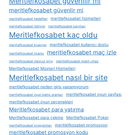
Meritlefkosabet güvenilir mi
meritlefkosabet güvenlir mi
meritlefkosabet hizmetleri
meritlefkosabet hedefleri
meritlefkosabet i̇letişim
meritlefkosabet kayıtları
Meritlefkosabet kaç oldu
meritlefkosabet kullanıcı dostu
meritlefkosabet krupiyer
meritlefkosabet maç izle
meritlefkosabet lisansı
meritlefkosabet mevcut giriş
meritlefkosabet mobil cihaz
Meritlefkosabet Müşteri Hizmetleri
Meritlefkosabet nasıl bir site
meritlefkosabet neden giriş yapamıyorum
meritlefkosabet oyun sayfası
meritlefkosabet oyun bahis oranları
meritlefkosabet oyun seçenekleri
Meritlefkosabet para yatırma
Meritlefkosabet para çekme
Meritlefkosabet Poker
meritlefkosabet promosyon
meritlefkosabet programları
meritlefkosabet promosyon kodu