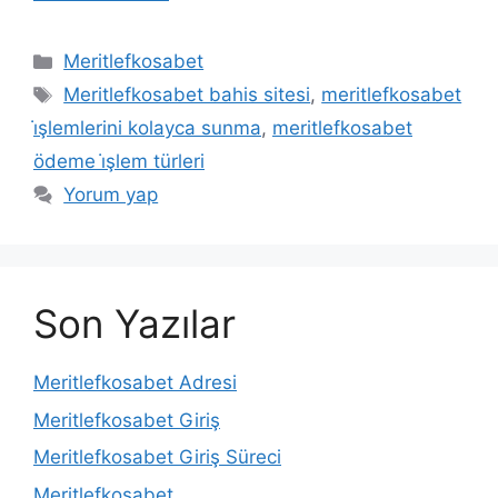
Kategoriler
Meritlefkosabet
Etiketler
Meritlefkosabet bahis sitesi
,
meritlefkosabet
i̇şlemlerini kolayca sunma
,
meritlefkosabet
ödeme i̇şlem türleri
Yorum yap
Son Yazılar
Meritlefkosabet Adresi
Meritlefkosabet Giriş
Meritlefkosabet Giriş Süreci
Meritlefkosabet