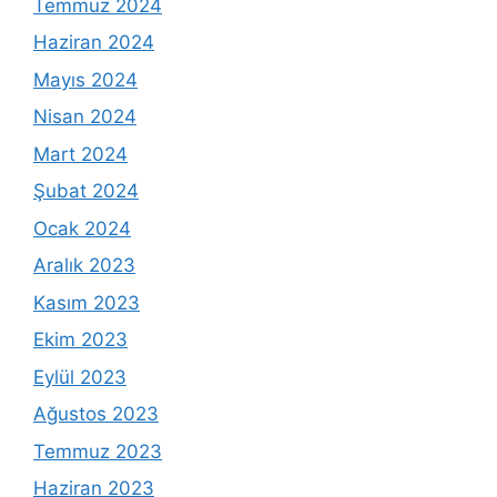
Temmuz 2024
Haziran 2024
Mayıs 2024
Nisan 2024
Mart 2024
Şubat 2024
Ocak 2024
Aralık 2023
Kasım 2023
Ekim 2023
Eylül 2023
Ağustos 2023
Temmuz 2023
Haziran 2023