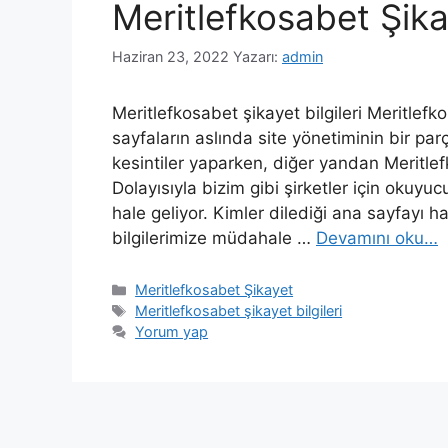
Meritlefkosabet Şikay
Haziran 23, 2022
Yazarı:
admin
Meritlefkosabet şikayet bilgileri Meritlefk
sayfaların aslında site yönetiminin bir par
kesintiler yaparken, diğer yandan Meritlef
Dolayısıyla bizim gibi şirketler için okuyu
hale geliyor. Kimler dilediği ana sayfayı h
bilgilerimize müdahale …
Devamını oku…
Kategoriler
Meritlefkosabet Şikayet
Etiketler
Meritlefkosabet şikayet bilgileri
Yorum yap