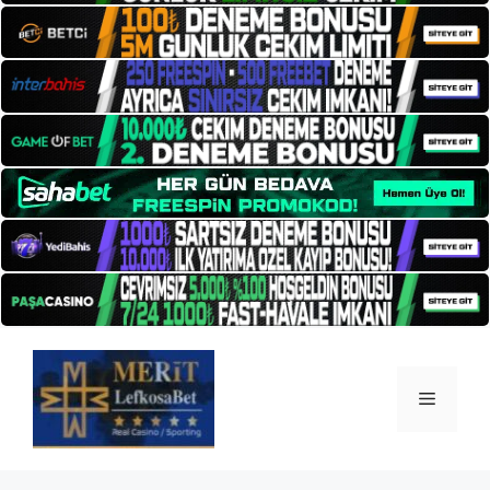
İçeriğe
atla
Menü