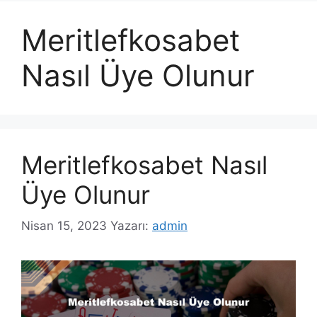
Meritlefkosabet
Nasıl Üye Olunur
Meritlefkosabet Nasıl
Üye Olunur
Nisan 15, 2023
Yazarı:
admin