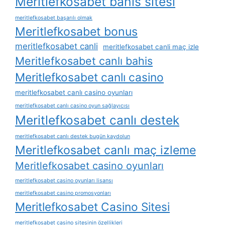
Meritlefkosabet bahis sitesi
meritlefkosabet başarılı olmak
Meritlefkosabet bonus
meritlefkosabet canli
meritlefkosabet canli maç izle
Meritlefkosabet canlı bahis
Meritlefkosabet canlı casino
meritlefkosabet canlı casino oyunları
meritlefkosabet canlı casino oyun sağlayıcısı
Meritlefkosabet canlı destek
meritlefkosabet canlı destek bugün kaydolun
Meritlefkosabet canlı maç izleme
Meritlefkosabet casino oyunları
meritlefkosabet casino oyunları lisansı
meritlefkosabet casino promosyonları
Meritlefkosabet Casino Sitesi
meritlefkosabet casino sitesinin özellikleri