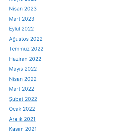
Nisan 2023
Mart 2023
Eylül 2022
Ağustos 2022
Temmuz 2022
Haziran 2022
Mayıs 2022
Nisan 2022
Mart 2022
Şubat 2022
Ocak 2022
Aralık 2021
Kasım 2021