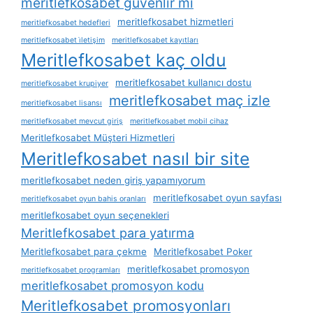
meritlefkosabet güvenlir mi
meritlefkosabet hizmetleri
meritlefkosabet hedefleri
meritlefkosabet i̇letişim
meritlefkosabet kayıtları
Meritlefkosabet kaç oldu
meritlefkosabet kullanıcı dostu
meritlefkosabet krupiyer
meritlefkosabet maç izle
meritlefkosabet lisansı
meritlefkosabet mevcut giriş
meritlefkosabet mobil cihaz
Meritlefkosabet Müşteri Hizmetleri
Meritlefkosabet nasıl bir site
meritlefkosabet neden giriş yapamıyorum
meritlefkosabet oyun sayfası
meritlefkosabet oyun bahis oranları
meritlefkosabet oyun seçenekleri
Meritlefkosabet para yatırma
Meritlefkosabet para çekme
Meritlefkosabet Poker
meritlefkosabet promosyon
meritlefkosabet programları
meritlefkosabet promosyon kodu
Meritlefkosabet promosyonları