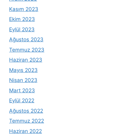
Kasım 2023
Ekim 2023
Eylül 2023
Ağustos 2023
Temmuz 2023
Haziran 2023
Mayıs 2023
Nisan 2023
Mart 2023
Eylül 2022
Ağustos 2022
Temmuz 2022
Haziran 2022