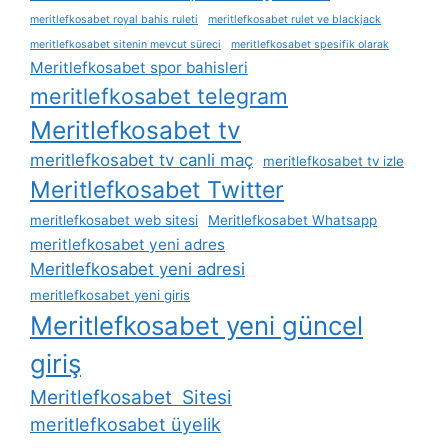
meritlefkosabet royal bahis ruleti
meritlefkosabet rulet ve blackjack
meritlefkosabet sitenin mevcut süreci
meritlefkosabet spesifik olarak
Meritlefkosabet spor bahisleri
meritlefkosabet telegram
Meritlefkosabet tv
meritlefkosabet tv canli maç
meritlefkosabet tv izle
Meritlefkosabet Twitter
meritlefkosabet web sitesi
Meritlefkosabet Whatsapp
meritlefkosabet yeni adres
Meritlefkosabet yeni adresi
meritlefkosabet yeni giris
Meritlefkosabet yeni güncel
giriş
Meritlefkosabet Sitesi
meritlefkosabet üyelik