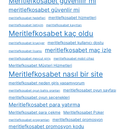
Meritlefkosabet güvenilir mi
meritlefkosabet güvenlir mi
meritlefkosabet hizmetleri
meritlefkosabet hedefleri
meritlefkosabet i̇letişim
meritlefkosabet kayıtları
Meritlefkosabet kaç oldu
meritlefkosabet kullanıcı dostu
meritlefkosabet krupiyer
meritlefkosabet maç izle
meritlefkosabet lisansı
meritlefkosabet mevcut giriş
meritlefkosabet mobil cihaz
Meritlefkosabet Müşteri Hizmetleri
Meritlefkosabet nasıl bir site
meritlefkosabet neden giriş yapamıyorum
meritlefkosabet oyun sayfası
meritlefkosabet oyun bahis oranları
meritlefkosabet oyun seçenekleri
Meritlefkosabet para yatırma
Meritlefkosabet para çekme
Meritlefkosabet Poker
meritlefkosabet promosyon
meritlefkosabet programları
meritlefkosabet promosyon kodu