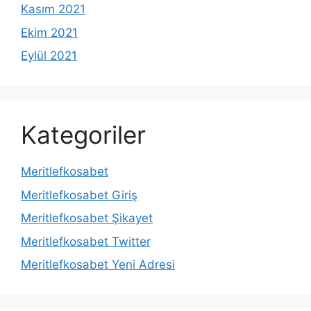
Kasım 2021
Ekim 2021
Eylül 2021
Kategoriler
Meritlefkosabet
Meritlefkosabet Giriş
Meritlefkosabet Şikayet
Meritlefkosabet Twitter
Meritlefkosabet Yeni Adresi