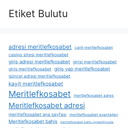
Etiket Bulutu
adresi meritlefkosabet
canli meritlefkosabet
casino sitesi meritlefkosabet
giris adresi meritlefkosabet
girisi meritlefkosabet
giris yap meritlefkosabet
giris meritlefkosabet
güncel adresi meritlefkosabet
kayit meritlefkosabet
Meritlefkosabet
meritlefkosabet adres
Meritlefkosabet adresi
meritlefkosabet ana sayfası
meritlefkosabet avantajları
Meritlefkosabet bahis
meritlefkosabet bahis oynadığınızda