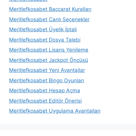
Meritlefkosabet Baccarat Kuralları
Meritlefkosabet Canlı Seçenekler
Meritlefkosabet Üyelik İptali
Meritlefkosabet Dosya Talebi
Meritlefkosabet Lisans Yenileme
Meritlefkosabet Jackpot Öncüsü
Meritlefkosabet Yeni Avantajlar
Meritlefkosabet Bingo Oyunları
Meritlefkosabet Hesap Açma
Meritlefkosabet Editör Önerisi
Meritlefkosabet Uygulama Avantajları