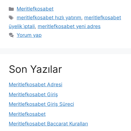
Kategoriler
Meritlefkosabet
Etiketler
meritlefkosabet hızlı yatırım
,
meritlefkosabet
üyelik i̇ptali
,
meritlefkosabet yeni adres
Yorum yap
Son Yazılar
Meritlefkosabet Adresi
Meritlefkosabet Giriş
Meritlefkosabet Giriş Süreci
Meritlefkosabet
Meritlefkosabet Baccarat Kuralları