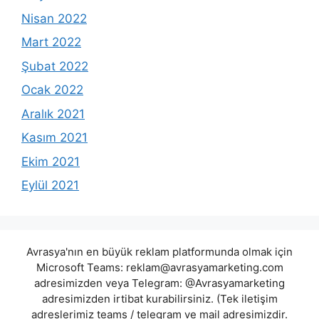
Nisan 2022
Mart 2022
Şubat 2022
Ocak 2022
Aralık 2021
Kasım 2021
Ekim 2021
Eylül 2021
Avrasya'nın en büyük reklam platformunda olmak için
Microsoft Teams:
reklam@avrasyamarketing.com
adresimizden veya Telegram: @Avrasyamarketing
adresimizden irtibat kurabilirsiniz. (Tek iletişim
adreslerimiz teams / telegram ve mail adresimizdir.