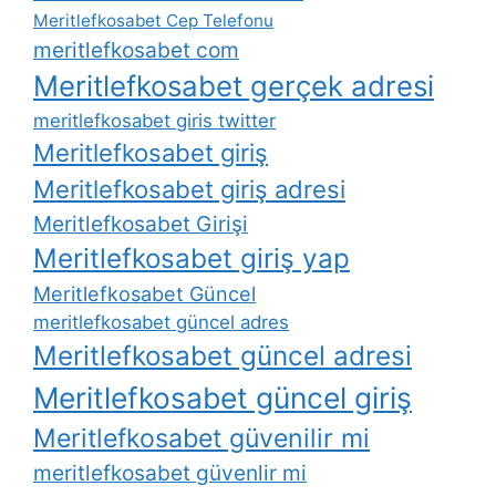
Meritlefkosabet Cep Telefonu
meritlefkosabet com
Meritlefkosabet gerçek adresi
meritlefkosabet giris twitter
Meritlefkosabet giriş
Meritlefkosabet giriş adresi
Meritlefkosabet Girişi
Meritlefkosabet giriş yap
Meritlefkosabet Güncel
meritlefkosabet güncel adres
Meritlefkosabet güncel adresi
Meritlefkosabet güncel giriş
Meritlefkosabet güvenilir mi
meritlefkosabet güvenlir mi