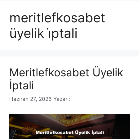
meritlefkosabet
üyelik i̇ptali
Meritlefkosabet Üyelik
İptali
Haziran 27, 2026
Yazarı: