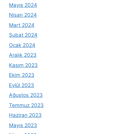
Mayıs 2024
Nisan 2024
Mart 2024
Şubat 2024
Ocak 2024
Aralık 2023
Kasım 2023
Ekim 2023
Eylül 2023
Ağustos 2023
Temmuz 2023
Haziran 2023
Mayıs 2023