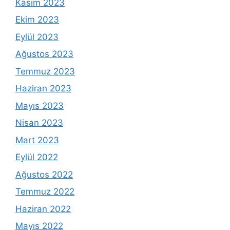
Kasım 2023
Ekim 2023
Eylül 2023
Ağustos 2023
Temmuz 2023
Haziran 2023
Mayıs 2023
Nisan 2023
Mart 2023
Eylül 2022
Ağustos 2022
Temmuz 2022
Haziran 2022
Mayıs 2022