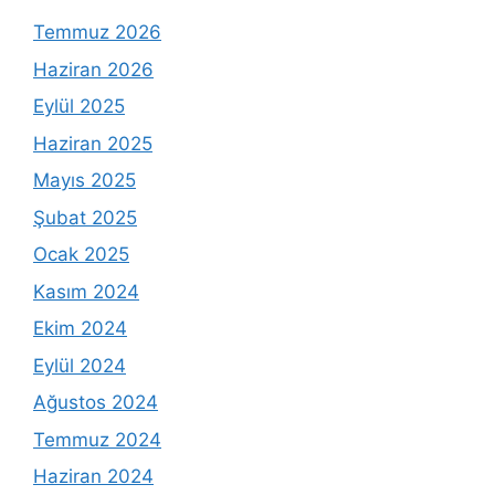
Temmuz 2026
Haziran 2026
Eylül 2025
Haziran 2025
Mayıs 2025
Şubat 2025
Ocak 2025
Kasım 2024
Ekim 2024
Eylül 2024
Ağustos 2024
Temmuz 2024
Haziran 2024