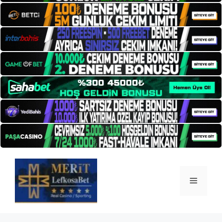
İçeriğe
atla
Menü