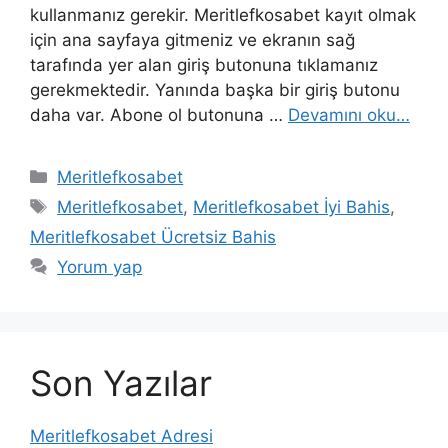
kullanmanız gerekir. Meritlefkosabet kayıt olmak
için ana sayfaya gitmeniz ve ekranın sağ
tarafında yer alan giriş butonuna tıklamanız
gerekmektedir. Yanında başka bir giriş butonu
daha var. Abone ol butonuna …
Devamını oku…
Kategoriler
Meritlefkosabet
Etiketler
Meritlefkosabet
,
Meritlefkosabet İyi Bahis
,
Meritlefkosabet Ücretsiz Bahis
Yorum yap
Son Yazılar
Meritlefkosabet Adresi