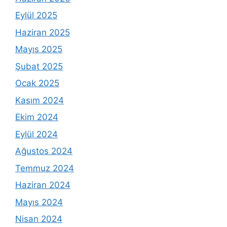
Eylül 2025
Haziran 2025
Mayıs 2025
Şubat 2025
Ocak 2025
Kasım 2024
Ekim 2024
Eylül 2024
Ağustos 2024
Temmuz 2024
Haziran 2024
Mayıs 2024
Nisan 2024