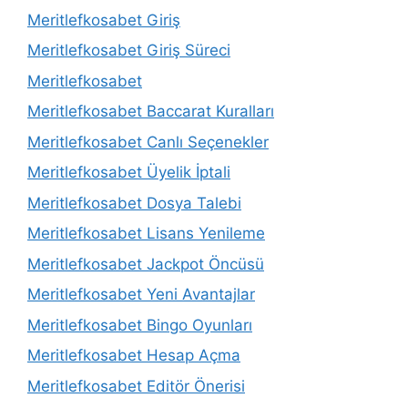
Meritlefkosabet Giriş
Meritlefkosabet Giriş Süreci
Meritlefkosabet
Meritlefkosabet Baccarat Kuralları
Meritlefkosabet Canlı Seçenekler
Meritlefkosabet Üyelik İptali
Meritlefkosabet Dosya Talebi
Meritlefkosabet Lisans Yenileme
Meritlefkosabet Jackpot Öncüsü
Meritlefkosabet Yeni Avantajlar
Meritlefkosabet Bingo Oyunları
Meritlefkosabet Hesap Açma
Meritlefkosabet Editör Önerisi