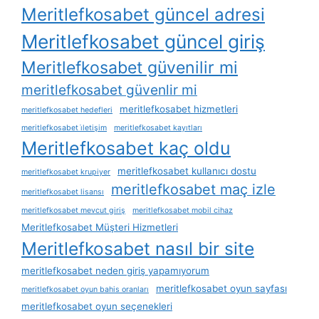
Meritlefkosabet güncel adresi
Meritlefkosabet güncel giriş
Meritlefkosabet güvenilir mi
meritlefkosabet güvenlir mi
meritlefkosabet hizmetleri
meritlefkosabet hedefleri
meritlefkosabet i̇letişim
meritlefkosabet kayıtları
Meritlefkosabet kaç oldu
meritlefkosabet kullanıcı dostu
meritlefkosabet krupiyer
meritlefkosabet maç izle
meritlefkosabet lisansı
meritlefkosabet mevcut giriş
meritlefkosabet mobil cihaz
Meritlefkosabet Müşteri Hizmetleri
Meritlefkosabet nasıl bir site
meritlefkosabet neden giriş yapamıyorum
meritlefkosabet oyun sayfası
meritlefkosabet oyun bahis oranları
meritlefkosabet oyun seçenekleri