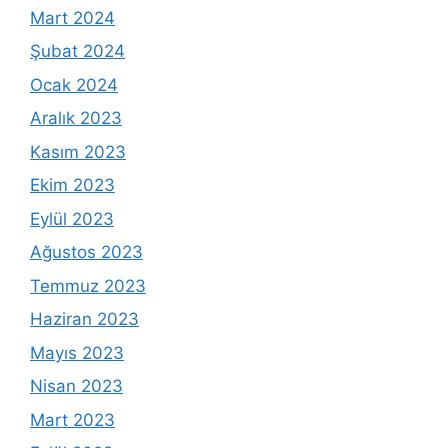
Mart 2024
Şubat 2024
Ocak 2024
Aralık 2023
Kasım 2023
Ekim 2023
Eylül 2023
Ağustos 2023
Temmuz 2023
Haziran 2023
Mayıs 2023
Nisan 2023
Mart 2023