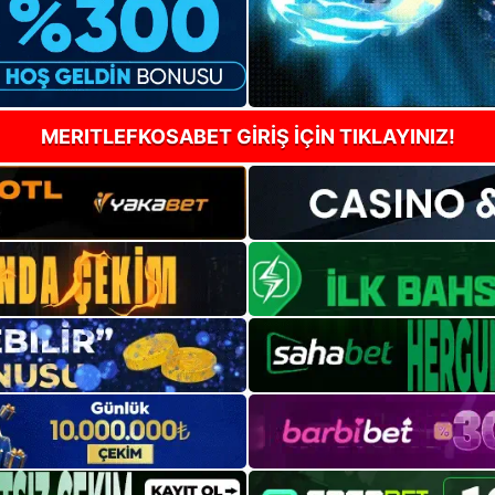
MERITLEFKOSABET GİRİŞ İÇİN TIKLAYINIZ!