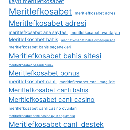
kayit meritlefkosabet
Meritlefkosabet
meritlefkosabet adres
Meritlefkosabet adresi
meritlefkosabet ana sayfası
meritlefkosabet avantajları
Meritlefkosabet bahis
meritlefkosabet bahis oynadığınızda
meritlefkosabet bahis seçenekleri
Meritlefkosabet bahis sitesi
meritlefkosabet başarılı olmak
Meritlefkosabet bonus
meritlefkosabet canli
meritlefkosabet canli maç izle
Meritlefkosabet canlı bahis
Meritlefkosabet canlı casino
meritlefkosabet canlı casino oyunları
meritlefkosabet canlı casino oyun sağlayıcısı
Meritlefkosabet canlı destek