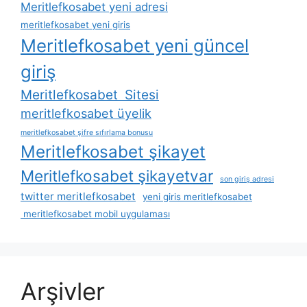
Meritlefkosabet yeni adresi
meritlefkosabet yeni giris
Meritlefkosabet yeni güncel
giriş
Meritlefkosabet Sitesi
meritlefkosabet üyelik
meritlefkosabet şifre sıfırlama bonusu
Meritlefkosabet şikayet
Meritlefkosabet şikayetvar
son giriş adresi
twitter meritlefkosabet
yeni giris meritlefkosabet
meritlefkosabet mobil uygulaması
Arşivler