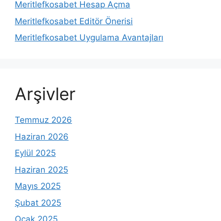
Meritlefkosabet Hesap Açma
Meritlefkosabet Editör Önerisi
Meritlefkosabet Uygulama Avantajları
Arşivler
Temmuz 2026
Haziran 2026
Eylül 2025
Haziran 2025
Mayıs 2025
Şubat 2025
Ocak 2025