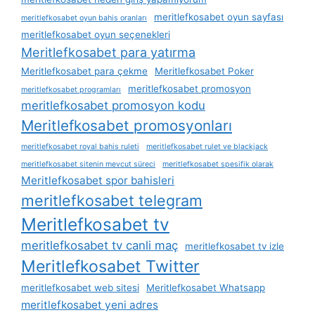
meritlefkosabet oyun sayfası
meritlefkosabet oyun bahis oranları
meritlefkosabet oyun seçenekleri
Meritlefkosabet para yatırma
Meritlefkosabet para çekme
Meritlefkosabet Poker
meritlefkosabet promosyon
meritlefkosabet programları
meritlefkosabet promosyon kodu
Meritlefkosabet promosyonları
meritlefkosabet royal bahis ruleti
meritlefkosabet rulet ve blackjack
meritlefkosabet sitenin mevcut süreci
meritlefkosabet spesifik olarak
Meritlefkosabet spor bahisleri
meritlefkosabet telegram
Meritlefkosabet tv
meritlefkosabet tv canli maç
meritlefkosabet tv izle
Meritlefkosabet Twitter
meritlefkosabet web sitesi
Meritlefkosabet Whatsapp
meritlefkosabet yeni adres