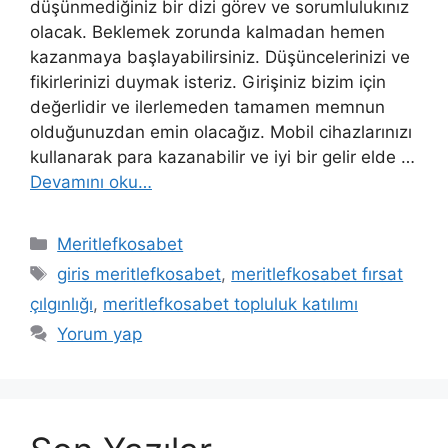
düşünmediğiniz bir dizi görev ve sorumlulukınız
olacak. Beklemek zorunda kalmadan hemen
kazanmaya başlayabilirsiniz. Düşüncelerinizi ve
fikirlerinizi duymak isteriz. Girişiniz bizim için
değerlidir ve ilerlemeden tamamen memnun
olduğunuzdan emin olacağız. Mobil cihazlarınızı
kullanarak para kazanabilir ve iyi bir gelir elde …
Devamını oku…
Kategoriler
Meritlefkosabet
Etiketler
giris meritlefkosabet
,
meritlefkosabet fırsat
çılgınlığı
,
meritlefkosabet topluluk katılımı
Yorum yap