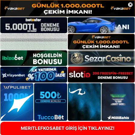
×
MERITLEFKOSABET GİRİŞ İÇİN TIKLAYINIZ!