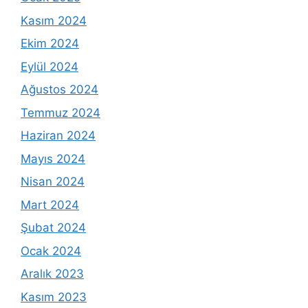
Kasım 2024
Ekim 2024
Eylül 2024
Ağustos 2024
Temmuz 2024
Haziran 2024
Mayıs 2024
Nisan 2024
Mart 2024
Şubat 2024
Ocak 2024
Aralık 2023
Kasım 2023