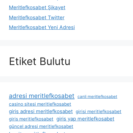
Meritlefkosabet Şikayet
Meritlefkosabet Twitter
Meritlefkosabet Yeni Adresi
Etiket Bulutu
adresi meritlefkosabet
canli meritlefkosabet
casino sitesi meritlefkosabet
giris adresi meritlefkosabet
girisi meritlefkosabet
giris yap meritlefkosabet
giris meritlefkosabet
güncel adresi meritlefkosabet