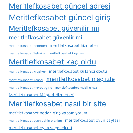
Meritlefkosabet güncel adresi
Meritlefkosabet güncel giriş
Meritlefkosabet güvenilir mi
meritlefkosabet güvenlir mi
meritlefkosabet hizmetleri
meritlefkosabet hedefleri
meritlefkosabet i̇letişim
meritlefkosabet kayıtları
Meritlefkosabet kaç oldu
meritlefkosabet kullanıcı dostu
meritlefkosabet krupiyer
meritlefkosabet maç izle
meritlefkosabet lisansı
meritlefkosabet mevcut giriş
meritlefkosabet mobil cihaz
Meritlefkosabet Müşteri Hizmetleri
Meritlefkosabet nasıl bir site
meritlefkosabet neden giriş yapamıyorum
meritlefkosabet oyun sayfası
meritlefkosabet oyun bahis oranları
meritlefkosabet oyun seçenekleri