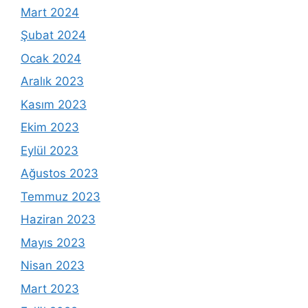
Mart 2024
Şubat 2024
Ocak 2024
Aralık 2023
Kasım 2023
Ekim 2023
Eylül 2023
Ağustos 2023
Temmuz 2023
Haziran 2023
Mayıs 2023
Nisan 2023
Mart 2023