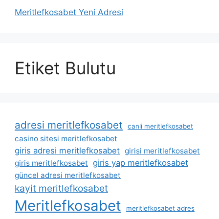
Meritlefkosabet Yeni Adresi
Etiket Bulutu
adresi meritlefkosabet
canli meritlefkosabet
casino sitesi meritlefkosabet
giris adresi meritlefkosabet
girisi meritlefkosabet
giris yap meritlefkosabet
giris meritlefkosabet
güncel adresi meritlefkosabet
kayit meritlefkosabet
Meritlefkosabet
meritlefkosabet adres