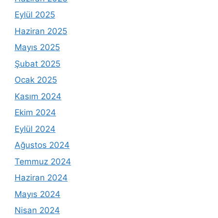
Eylül 2025
Haziran 2025
Mayıs 2025
Şubat 2025
Ocak 2025
Kasım 2024
Ekim 2024
Eylül 2024
Ağustos 2024
Temmuz 2024
Haziran 2024
Mayıs 2024
Nisan 2024