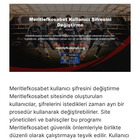
Meritlefkosabet kullanıcı şifresini değiştirme
Meritlefkosabet sitesinde oluşturulan
kullanıcılar, şifrelerini istedikleri zaman ayrı bir
prosedür kullanarak değiştirebilirler. Site
yöneticileri ve bahisçiler bu programı
Meritlefkosabet güvenlik önlemleriyle birlikte
düzenli olarak çalıştırmaya teşvik edilir. Kullanıcı