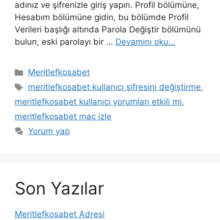
adınız ve şifrenizle giriş yapın. Profil bölümüne,
Hesabım bölümüne gidin, bu bölümde Profil
Verileri başlığı altında Parola Değiştir bölümünü
bulun, eski parolayı bir …
Devamını oku…
Kategoriler
Meritlefkosabet
Etiketler
meritlefkosabet kullanıcı şifresini değiştirme
,
meritlefkosabet kullanıcı yorumları etkili mi
,
meritlefkosabet maç izle
Yorum yap
Son Yazılar
Meritlefkosabet Adresi