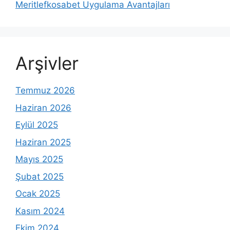
Meritlefkosabet Uygulama Avantajları
Arşivler
Temmuz 2026
Haziran 2026
Eylül 2025
Haziran 2025
Mayıs 2025
Şubat 2025
Ocak 2025
Kasım 2024
Ekim 2024