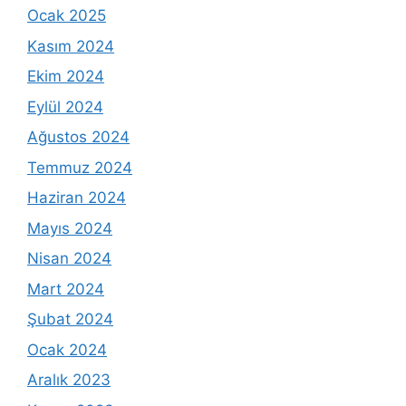
Ocak 2025
Kasım 2024
Ekim 2024
Eylül 2024
Ağustos 2024
Temmuz 2024
Haziran 2024
Mayıs 2024
Nisan 2024
Mart 2024
Şubat 2024
Ocak 2024
Aralık 2023