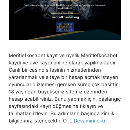
Meritlefkosabet kayıt ve üyelik Meritlefkosabet
kaydı ve üye kaydı online olarak yapılmaktadır.
Canlı bir casino sitesinin hizmetlerinden
yararlanmak ve siteye bir hesap açmak isteyen
oyuncuların izlemesi gereken süreç çok basittir.
18 yaşından büyükseniz sitemiz üzerinden
hesap açabilirsiniz. Bunu yapmak için, başlangıç
​​sayfasındaki Kayıt düğmesine tıklayın ve
talimatları izleyin. Bu adımların başında kimlik
bilgileriniz istenecektir. O …
Devamını oku…