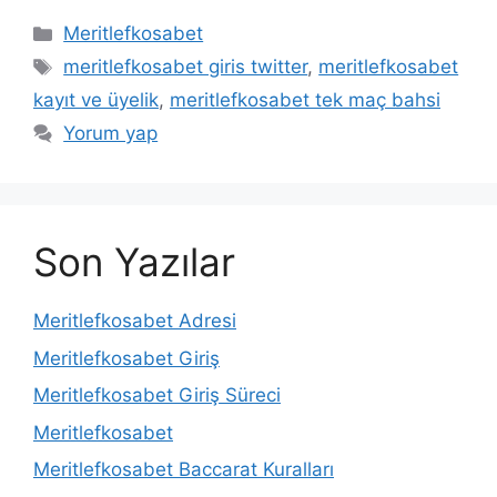
Kategoriler
Meritlefkosabet
Etiketler
meritlefkosabet giris twitter
,
meritlefkosabet
kayıt ve üyelik
,
meritlefkosabet tek maç bahsi
Yorum yap
Son Yazılar
Meritlefkosabet Adresi
Meritlefkosabet Giriş
Meritlefkosabet Giriş Süreci
Meritlefkosabet
Meritlefkosabet Baccarat Kuralları