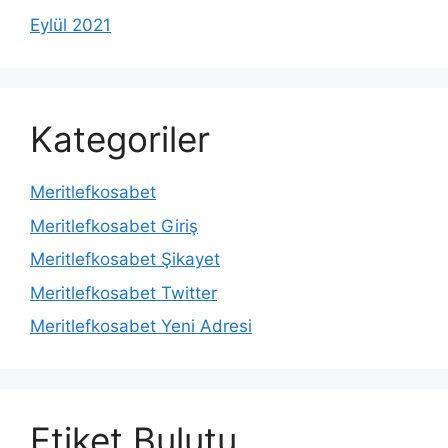
Eylül 2021
Kategoriler
Meritlefkosabet
Meritlefkosabet Giriş
Meritlefkosabet Şikayet
Meritlefkosabet Twitter
Meritlefkosabet Yeni Adresi
Etiket Bulutu