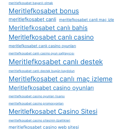
meritlefkosabet başarılı olmak
Meritlefkosabet bonus
meritlefkosabet canli
meritlefkosabet canli maç izle
Meritlefkosabet canlı bahis
Meritlefkosabet canlı casino
meritlefkosabet canlı casino oyunları
meritlefkosabet canlı casino oyun sağlayıcısı
Meritlefkosabet canlı destek
meritlefkosabet canlı destek bugün kaydolun
Meritlefkosabet canlı maç izleme
Meritlefkosabet casino oyunları
meritlefkosabet casino oyunları lisansı
meritlefkosabet casino promosyonları
Meritlefkosabet Casino Sitesi
meritlefkosabet casino sitesinin özellikleri
meritlefkosabet casino web sitesi