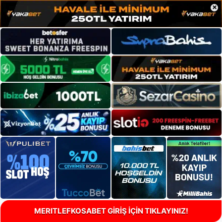
×
MERITLEFKOSABET GİRİŞ İÇİN TIKLAYINIZ!