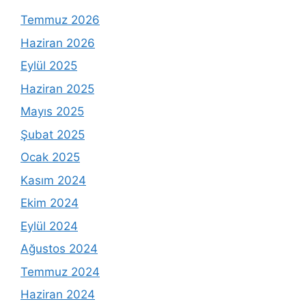
Temmuz 2026
Haziran 2026
Eylül 2025
Haziran 2025
Mayıs 2025
Şubat 2025
Ocak 2025
Kasım 2024
Ekim 2024
Eylül 2024
Ağustos 2024
Temmuz 2024
Haziran 2024