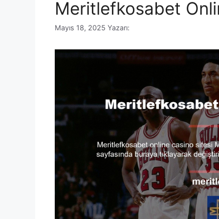
Meritlefkosabet Onli
Mayıs 18, 2025
Yazarı: