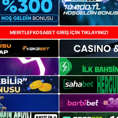
MERITLEFKOSABET GİRİŞ İÇİN TIKLAYINIZ!