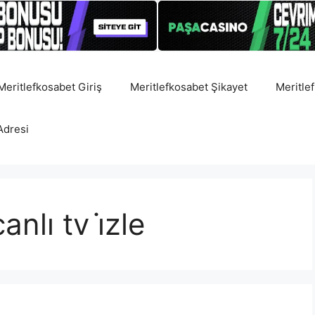
Meritlefkosabet Giriş
Meritlefkosabet Şikayet
Meritle
Adresi
nlı tv i̇zle