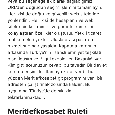
veya bu seçeneğe ek olarak sağladığımız
URL’den doğrudan seçim işlemini tamamlayın.
Her ikisi de doğru ve güvenilir web sitelerine
yönlendirir. Her ikisi de hesapların ve web
sitelerinin kullanımını ve görüntülenmesini
kolaylaştıran özellikler oluşturur. Yetkili ticaret
mahkemeleri yoktur. Uluslararası pazarda
hizmet sunmak yasaldır. Kapatma kararının
arkasında Türkiye’nin lisanslı emniyet teşkilatı
olan İletişim ve Bilgi Teknolojileri Bakanlığı var.
Kim gitti sorunuzun cevabı bu tavırdır. Bir devlet
kurumu erişimi kısıtlamaya karar verdi, bu
yüzden Meritlefkosabet git programını yeni bir
adresten çalıştırmak zorunda kaldım. Bu
uygulama Türkiye’de de sıklıkla
tekrarlanmaktadır.
Meritlefkosabet Ruleti