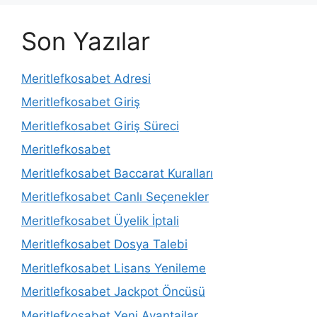
Son Yazılar
Meritlefkosabet Adresi
Meritlefkosabet Giriş
Meritlefkosabet Giriş Süreci
Meritlefkosabet
Meritlefkosabet Baccarat Kuralları
Meritlefkosabet Canlı Seçenekler
Meritlefkosabet Üyelik İptali
Meritlefkosabet Dosya Talebi
Meritlefkosabet Lisans Yenileme
Meritlefkosabet Jackpot Öncüsü
Meritlefkosabet Yeni Avantajlar