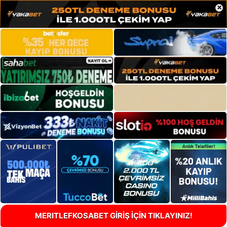
×
MERITLEFKOSABET GİRİŞ İÇİN TIKLAYINIZ!