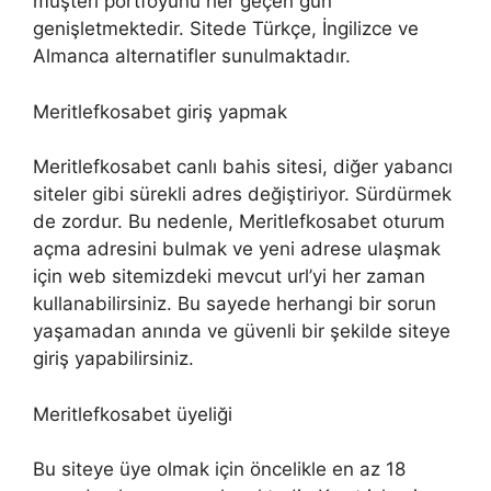
müşteri portföyünü her geçen gün
genişletmektedir. Sitede Türkçe, İngilizce ve
Almanca alternatifler sunulmaktadır.
Meritlefkosabet giriş yapmak
Meritlefkosabet canlı bahis sitesi, diğer yabancı
siteler gibi sürekli adres değiştiriyor. Sürdürmek
de zordur. Bu nedenle, Meritlefkosabet oturum
açma adresini bulmak ve yeni adrese ulaşmak
için web sitemizdeki mevcut url’yi her zaman
kullanabilirsiniz. Bu sayede herhangi bir sorun
yaşamadan anında ve güvenli bir şekilde siteye
giriş yapabilirsiniz.
Meritlefkosabet üyeliği
Bu siteye üye olmak için öncelikle en az 18