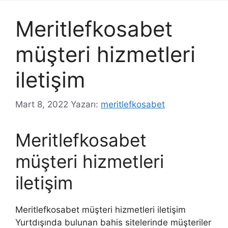
Meritlefkosabet
müşteri hizmetleri
iletişim
Mart 8, 2022
Yazarı:
meritlefkosabet
Meritlefkosabet
müşteri hizmetleri
iletişim
Meritlefkosabet müşteri hizmetleri iletişim
Yurtdışında bulunan bahis sitelerinde müşteriler