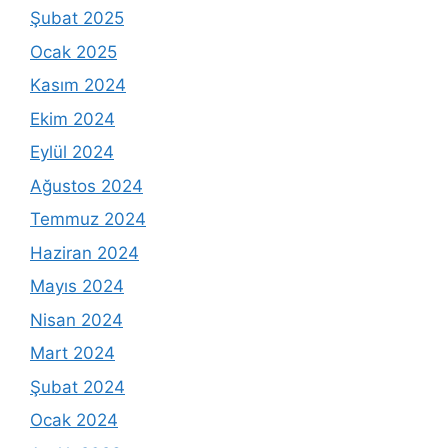
Şubat 2025
Ocak 2025
Kasım 2024
Ekim 2024
Eylül 2024
Ağustos 2024
Temmuz 2024
Haziran 2024
Mayıs 2024
Nisan 2024
Mart 2024
Şubat 2024
Ocak 2024