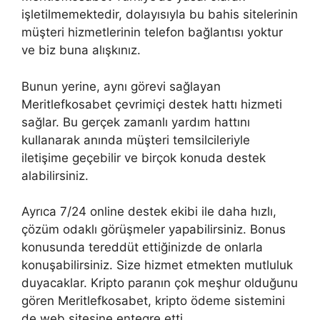
işletilmemektedir, dolayısıyla bu bahis sitelerinin
müşteri hizmetlerinin telefon bağlantısı yoktur
ve biz buna alışkınız.
Bunun yerine, aynı görevi sağlayan
Meritlefkosabet çevrimiçi destek hattı hizmeti
sağlar. Bu gerçek zamanlı yardım hattını
kullanarak anında müşteri temsilcileriyle
iletişime geçebilir ve birçok konuda destek
alabilirsiniz.
Ayrıca 7/24 online destek ekibi ile daha hızlı,
çözüm odaklı görüşmeler yapabilirsiniz. Bonus
konusunda tereddüt ettiğinizde de onlarla
konuşabilirsiniz. Size hizmet etmekten mutluluk
duyacaklar. Kripto paranın çok meşhur olduğunu
gören Meritlefkosabet, kripto ödeme sistemini
de web sitesine entegre etti.