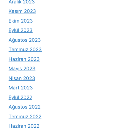
Aralık 2023
Kasım 2023
Ekim 2023
Eylül 2023
Ağustos 2023
Temmuz 2023
Haziran 2023
Mayıs 2023
Nisan 2023
Mart 2023
Eylül 2022
Ağustos 2022
Temmuz 2022
Haziran 2022