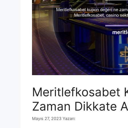
Meritlefkosabet
Zaman Dikkate Al
Mayıs 27, 2023
Yazarı: