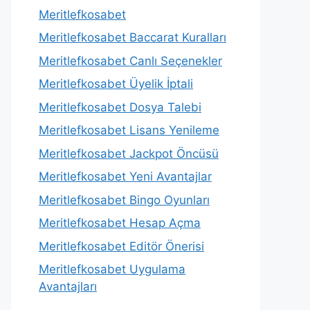
Meritlefkosabet
Meritlefkosabet Baccarat Kuralları
Meritlefkosabet Canlı Seçenekler
Meritlefkosabet Üyelik İptali
Meritlefkosabet Dosya Talebi
Meritlefkosabet Lisans Yenileme
Meritlefkosabet Jackpot Öncüsü
Meritlefkosabet Yeni Avantajlar
Meritlefkosabet Bingo Oyunları
Meritlefkosabet Hesap Açma
Meritlefkosabet Editör Önerisi
Meritlefkosabet Uygulama
Avantajları