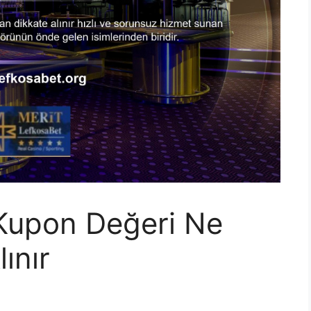
 Kupon Değeri Ne
ınır