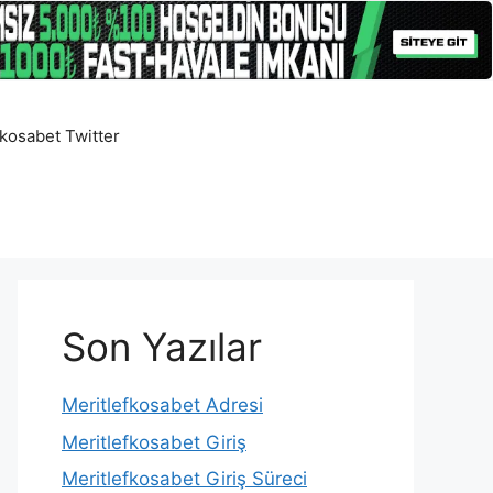
fkosabet Twitter
Son Yazılar
Meritlefkosabet Adresi
Meritlefkosabet Giriş
Meritlefkosabet Giriş Süreci