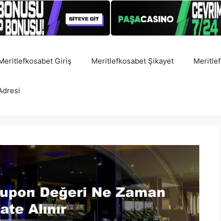
Meritlefkosabet Giriş
Meritlefkosabet Şikayet
Meritle
Adresi