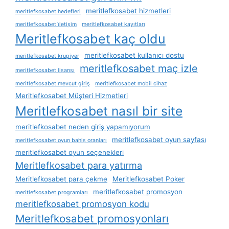
meritlefkosabet hizmetleri
meritlefkosabet hedefleri
meritlefkosabet i̇letişim
meritlefkosabet kayıtları
Meritlefkosabet kaç oldu
meritlefkosabet kullanıcı dostu
meritlefkosabet krupiyer
meritlefkosabet maç izle
meritlefkosabet lisansı
meritlefkosabet mevcut giriş
meritlefkosabet mobil cihaz
Meritlefkosabet Müşteri Hizmetleri
Meritlefkosabet nasıl bir site
meritlefkosabet neden giriş yapamıyorum
meritlefkosabet oyun sayfası
meritlefkosabet oyun bahis oranları
meritlefkosabet oyun seçenekleri
Meritlefkosabet para yatırma
Meritlefkosabet para çekme
Meritlefkosabet Poker
meritlefkosabet promosyon
meritlefkosabet programları
meritlefkosabet promosyon kodu
Meritlefkosabet promosyonları