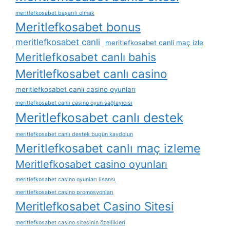
meritlefkosabet başarılı olmak
Meritlefkosabet bonus
meritlefkosabet canli
meritlefkosabet canli maç izle
Meritlefkosabet canlı bahis
Meritlefkosabet canlı casino
meritlefkosabet canlı casino oyunları
meritlefkosabet canlı casino oyun sağlayıcısı
Meritlefkosabet canlı destek
meritlefkosabet canlı destek bugün kaydolun
Meritlefkosabet canlı maç izleme
Meritlefkosabet casino oyunları
meritlefkosabet casino oyunları lisansı
meritlefkosabet casino promosyonları
Meritlefkosabet Casino Sitesi
meritlefkosabet casino sitesinin özellikleri