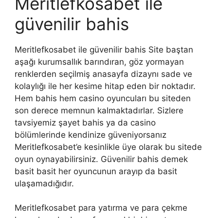
Meritlefkosabet ile
güvenilir bahis
Meritlefkosabet ile güvenilir bahis Site baştan
aşağı kurumsallık barındıran, göz yormayan
renklerden seçilmiş anasayfa dizaynı sade ve
kolaylığı ile her kesime hitap eden bir noktadır.
Hem bahis hem casino oyuncuları bu siteden
son derece memnun kalmaktadırlar. Sizlere
tavsiyemiz şayet bahis ya da casino
bölümlerinde kendinize güveniyorsanız
Meritlefkosabet’e kesinlikle üye olarak bu sitede
oyun oynayabilirsiniz. Güvenilir bahis demek
basit basit her oyuncunun arayıp da basit
ulaşamadığıdır.
Meritlefkosabet para yatırma ve para çekme