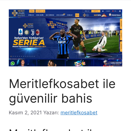
Meritlefkosabet ile
güvenilir bahis
Kasım 2, 2021
Yazarı:
meritlefkosabet