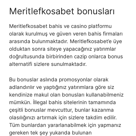
Meritlefkosabet bonusları
Meritlefkosabet bahis ve casino platformu
olarak kurulmuş ve güven veren bahis firmaları
arasında bulunmaktadır. Meritlefkosabet’e üye
olduktan sonra siteye yapacağınız yatırımlar
doğrultusunda birbirinden cazip onlarca bonus
alternatifi sizlere sunulmaktadır.
Bu bonuslar aslında promosyonlar olarak
adlandırılır ve yaptığınız yatırımlara göre siz
kendinize makul olan bonusları kullanabilmeniz
mümkün. İllegal bahis sitelerinin tamamında
çeşitli bonuslar mevcuttur, bunlar kazanma
olasılığınızı artırmak için sizlere takdim edilir.
Tüm bunlardan yararlanabilmek için yapmanız
gereken tek şey yukarıda bulunan