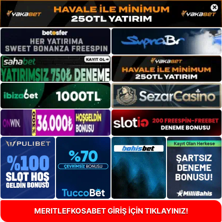
×
MERITLEFKOSABET GİRİŞ İÇİN TIKLAYINIZ!