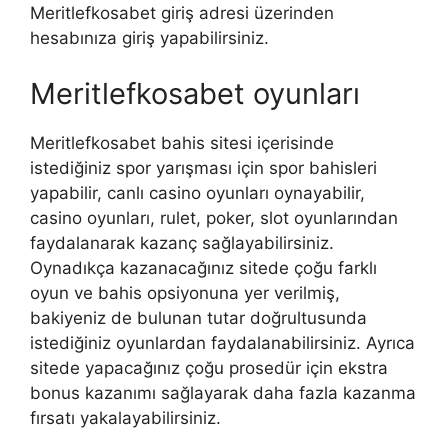
Meritlefkosabet giriş adresi üzerinden
hesabınıza giriş yapabilirsiniz.
Meritlefkosabet oyunları
Meritlefkosabet bahis sitesi içerisinde
istediğiniz spor yarışması için spor bahisleri
yapabilir, canlı casino oyunları oynayabilir,
casino oyunları, rulet, poker, slot oyunlarından
faydalanarak kazanç sağlayabilirsiniz.
Oynadıkça kazanacağınız sitede çoğu farklı
oyun ve bahis opsiyonuna yer verilmiş,
bakiyeniz de bulunan tutar doğrultusunda
istediğiniz oyunlardan faydalanabilirsiniz. Ayrıca
sitede yapacağınız çoğu prosedür için ekstra
bonus kazanımı sağlayarak daha fazla kazanma
fırsatı yakalayabilirsiniz.