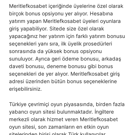
Meritlefkosabet içeriğinde üyelerine özel olarak
birçok bonus opsiyonu yer alıyor. Hesabına
yatırım yapan Meritlefkosabet üyeleri oyunlara
giriş yapabiliyor. Sitede size özel olarak
yapacağınız her yatırım için farklı yatırım bonusu
seçenekleri yanı sıra, ilk üyelik prosedürleri
sonrasında da yüksek bonus opsiyonu
sunuluyor. Ayrıca geri ödeme bonusu, arkadaş
daveti bonusu, deneme bonusu gibi bonus
seçenekleri de yer alıyor. Meritlefkosabet giriş
adresi üzerinden bütün bonus seçeneklerine
erişebilirsiniz.
Türkiye çevrimiçi oyun piyasasında, birden fazla
yabancı oyun sitesi bulunmaktadır. İngiltere
merkezli olarak hizmet veren Meritlefkosabet
oyun sitesi, son zamanların en etkin oyun
sitelerinden birisi olarak Türk kullanıcılar