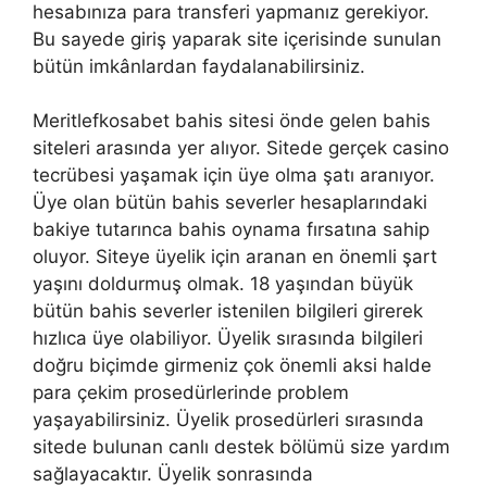
hesabınıza para transferi yapmanız gerekiyor.
Bu sayede giriş yaparak site içerisinde sunulan
bütün imkânlardan faydalanabilirsiniz.
Meritlefkosabet bahis sitesi önde gelen bahis
siteleri arasında yer alıyor. Sitede gerçek casino
tecrübesi yaşamak için üye olma şatı aranıyor.
Üye olan bütün bahis severler hesaplarındaki
bakiye tutarınca bahis oynama fırsatına sahip
oluyor. Siteye üyelik için aranan en önemli şart
yaşını doldurmuş olmak. 18 yaşından büyük
bütün bahis severler istenilen bilgileri girerek
hızlıca üye olabiliyor. Üyelik sırasında bilgileri
doğru biçimde girmeniz çok önemli aksi halde
para çekim prosedürlerinde problem
yaşayabilirsiniz. Üyelik prosedürleri sırasında
sitede bulunan canlı destek bölümü size yardım
sağlayacaktır. Üyelik sonrasında