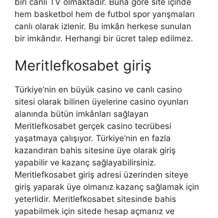
biri canlı TV olmaktadır. Buna göre site içinde
hem basketbol hem de futbol spor yarışmaları
canlı olarak izlenir. Bu imkân herkese sunulan
bir imkândır. Herhangi bir ücret talep edilmez.
Meritlefkosabet giriş
Türkiye’nin en büyük casino ve canlı casino
sitesi olarak bilinen üyelerine casino oyunları
alanında bütün imkânları sağlayan
Meritlefkosabet gerçek casino tecrübesi
yaşatmaya çalışıyor. Türkiye’nin en fazla
kazandıran bahis sitesine üye olarak giriş
yapabilir ve kazanç sağlayabilirsiniz.
Meritlefkosabet giriş adresi üzerinden siteye
giriş yaparak üye olmanız kazanç sağlamak için
yeterlidir. Meritlefkosabet sitesinde bahis
yapabilmek için sitede hesap açmanız ve