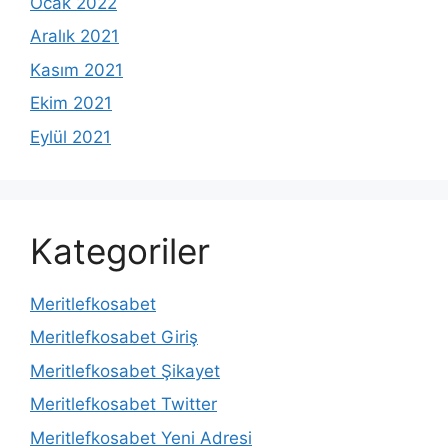
Ocak 2022
Aralık 2021
Kasım 2021
Ekim 2021
Eylül 2021
Kategoriler
Meritlefkosabet
Meritlefkosabet Giriş
Meritlefkosabet Şikayet
Meritlefkosabet Twitter
Meritlefkosabet Yeni Adresi