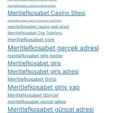
meritlefkosabet casino promosyonları
Meritlefkosabet Casino Sitesi
meritlefkosabet casino sitesinin özellikleri
meritlefkosabet casino web sitesi
Meritlefkosabet Cep Telefonu
meritlefkosabet com
Meritlefkosabet gerçek adresi
meritlefkosabet giris twitter
Meritlefkosabet giriş
Meritlefkosabet giriş adresi
Meritlefkosabet Girişi
Meritlefkosabet giriş yap
Meritlefkosabet Güncel
meritlefkosabet güncel adres
Meritlefkosabet güncel adresi