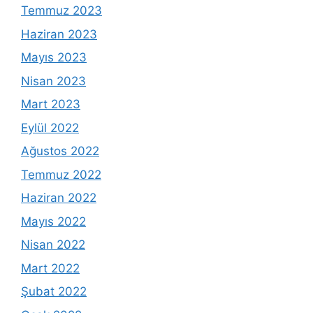
Temmuz 2023
Haziran 2023
Mayıs 2023
Nisan 2023
Mart 2023
Eylül 2022
Ağustos 2022
Temmuz 2022
Haziran 2022
Mayıs 2022
Nisan 2022
Mart 2022
Şubat 2022