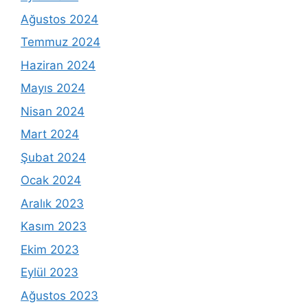
Ağustos 2024
Temmuz 2024
Haziran 2024
Mayıs 2024
Nisan 2024
Mart 2024
Şubat 2024
Ocak 2024
Aralık 2023
Kasım 2023
Ekim 2023
Eylül 2023
Ağustos 2023