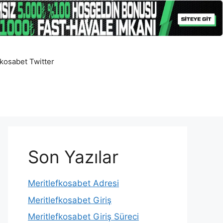
fkosabet Twitter
Son Yazılar
Meritlefkosabet Adresi
Meritlefkosabet Giriş
Meritlefkosabet Giriş Süreci