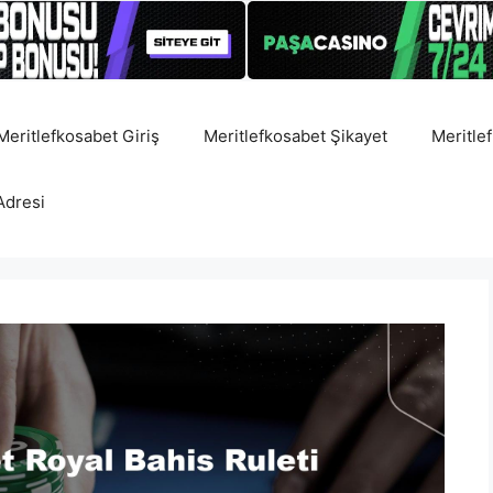
Meritlefkosabet Giriş
Meritlefkosabet Şikayet
Meritle
Adresi