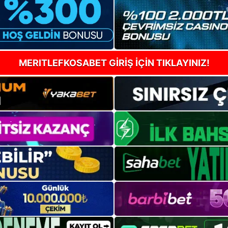
MERITLEFKOSABET GİRİŞ İÇİN TIKLAYINIZ!