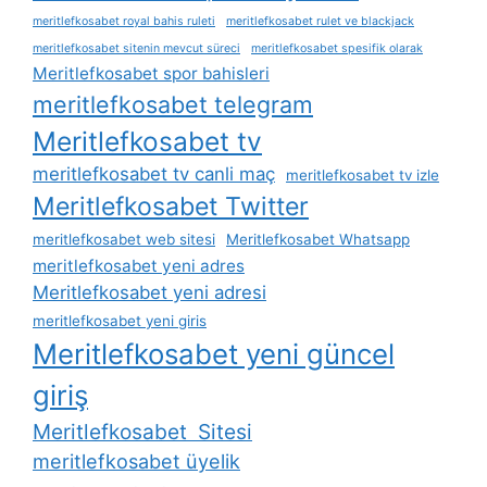
meritlefkosabet royal bahis ruleti
meritlefkosabet rulet ve blackjack
meritlefkosabet sitenin mevcut süreci
meritlefkosabet spesifik olarak
Meritlefkosabet spor bahisleri
meritlefkosabet telegram
Meritlefkosabet tv
meritlefkosabet tv canli maç
meritlefkosabet tv izle
Meritlefkosabet Twitter
meritlefkosabet web sitesi
Meritlefkosabet Whatsapp
meritlefkosabet yeni adres
Meritlefkosabet yeni adresi
meritlefkosabet yeni giris
Meritlefkosabet yeni güncel
giriş
Meritlefkosabet Sitesi
meritlefkosabet üyelik