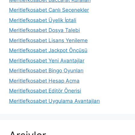
Meritlefkosabet Canlı Seçenekler
Meritlefkosabet Üyelik İptali
Meritlefkosabet Dosya Talebi
Meritlefkosabet Lisans Yenileme
Meritlefkosabet Jackpot Öncüsü
Meritlefkosabet Yeni Avantajlar
Meritlefkosabet Bingo Oyunları
Meritlefkosabet Hesap Açma
Meritlefkosabet Editör Önerisi
Meritlefkosabet Uygulama Avantajları