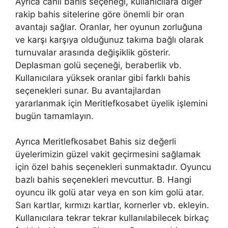
Ayrıca canlı bahis seçeneği, kullanıcılara diğer
rakip bahis sitelerine göre önemli bir oran
avantajı sağlar. Oranlar, her oyunun zorluğuna
ve karşı karşıya olduğunuz takıma bağlı olarak
turnuvalar arasında değişiklik gösterir.
Deplasman golü seçeneği, beraberlik vb.
Kullanıcılara yüksek oranlar gibi farklı bahis
seçenekleri sunar. Bu avantajlardan
yararlanmak için Meritlefkosabet üyelik işlemini
bugün tamamlayın.
Ayrıca Meritlefkosabet Bahis siz değerli
üyelerimizin güzel vakit geçirmesini sağlamak
için özel bahis seçenekleri sunmaktadır. Oyuncu
bazlı bahis seçenekleri mevcuttur. B. Hangi
oyuncu ilk golü atar veya en son kim golü atar.
Sarı kartlar, kırmızı kartlar, kornerler vb. ekleyin.
Kullanıcılara tekrar tekrar kullanılabilecek birkaç