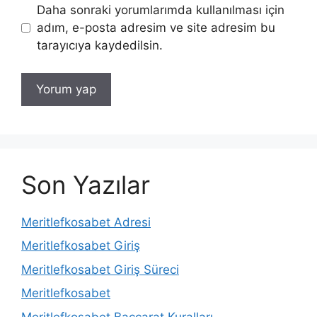
Daha sonraki yorumlarımda kullanılması için
adım, e-posta adresim ve site adresim bu
tarayıcıya kaydedilsin.
Son Yazılar
Meritlefkosabet Adresi
Meritlefkosabet Giriş
Meritlefkosabet Giriş Süreci
Meritlefkosabet
Meritlefkosabet Baccarat Kuralları