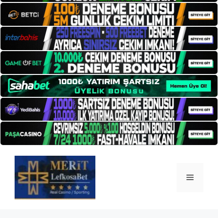
İçeriğe
atla
Menü