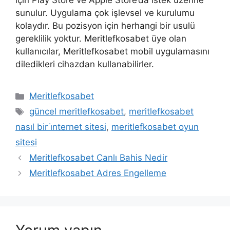
için Play Store ve Apple Store’da istek üzerine
sunulur. Uygulama çok işlevsel ve kurulumu
kolaydır. Bu pozisyon için herhangi bir usulü
gereklilik yoktur. Meritlefkosabet üye olan
kullanıcılar, Meritlefkosabet mobil uygulamasını
diledikleri cihazdan kullanabilirler.
Kategoriler
Meritlefkosabet
Etiketler
güncel meritlefkosabet
,
meritlefkosabet
nasıl bir i̇nternet sitesi
,
meritlefkosabet oyun
sitesi
Yazı
Meritlefkosabet Canlı Bahis Nedir
dolaşımı
Meritlefkosabet Adres Engelleme