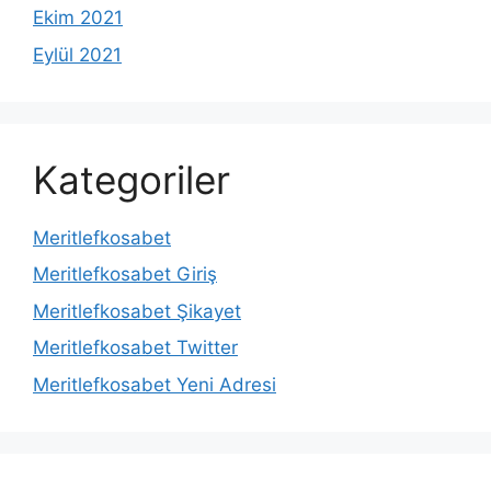
Ekim 2021
Eylül 2021
Kategoriler
Meritlefkosabet
Meritlefkosabet Giriş
Meritlefkosabet Şikayet
Meritlefkosabet Twitter
Meritlefkosabet Yeni Adresi