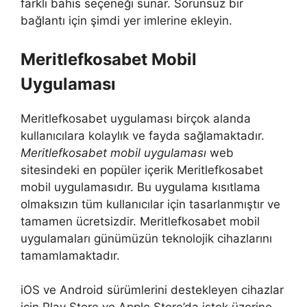
farklı bahis seçeneği sunar. Sorunsuz bir
bağlantı için şimdi yer imlerine ekleyin.
Meritlefkosabet Mobil
Uygulaması
Meritlefkosabet uygulaması birçok alanda
kullanıcılara kolaylık ve fayda sağlamaktadır.
Meritlefkosabet mobil uygulaması
web
sitesindeki en popüler içerik Meritlefkosabet
mobil uygulamasıdır. Bu uygulama kısıtlama
olmaksızın tüm kullanıcılar için tasarlanmıştır ve
tamamen ücretsizdir. Meritlefkosabet mobil
uygulamaları günümüzün teknolojik cihazlarını
tamamlamaktadır.
iOS ve Android sürümlerini destekleyen cihazlar