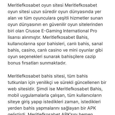
Meritlefkosabet oyun sitesi Meritlefkosabet
oyun sitesi uzun süredir oyun dünyasında yer
alan ve tüm oyunculara çeşitli hizmetler sunan
oyun dünyasının en güvenilir oyun sitelerinden
biri olan Crusoe E-Gaming International Pro
lisansı alınmıştır. Meritlefkosabet Bahis,
kullanıcılarına spor bahisleri, canlı bahis, sanal
bahis, casino, canlı casino ve mini oyunlar gibi
oyun seçenekleri sunarak bahisçilere cazip
bonus fırsatları sunmaktadır.
Meritlefkosabet bahis sitesi, tüm bahis
tutkunları için yenilikçi ve sürekli güncellenen bir
web sitesidir. Şimdi ise Meritlefkosabet Bahis,
mobil uygulamalarla çalışan, tüm kullanıcıların
siteye giriş yapıp istedikleri zaman, istedikleri
yerden bahis yapmalarını sağlayan bir APK
geliştirdi. Meritlefkosabet APK’sını hemen