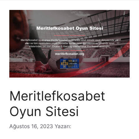
Meritlefkosabet
Oyun Sitesi
Ağustos 16, 2023
Yazarı: