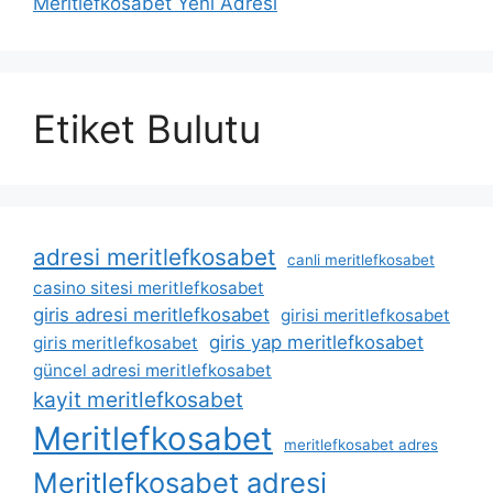
Meritlefkosabet Yeni Adresi
Etiket Bulutu
adresi meritlefkosabet
canli meritlefkosabet
casino sitesi meritlefkosabet
giris adresi meritlefkosabet
girisi meritlefkosabet
giris yap meritlefkosabet
giris meritlefkosabet
güncel adresi meritlefkosabet
kayit meritlefkosabet
Meritlefkosabet
meritlefkosabet adres
Meritlefkosabet adresi