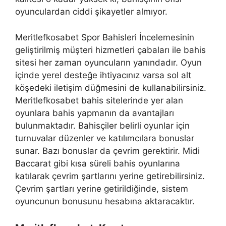
oyunculardan ciddi şikayetler almıyor.
Meritlefkosabet Spor Bahisleri İncelemesinin
geliştirilmiş müşteri hizmetleri çabaları ile bahis
sitesi her zaman oyuncuların yanındadır. Oyun
içinde yerel desteğe ihtiyacınız varsa sol alt
köşedeki iletişim düğmesini de kullanabilirsiniz.
Meritlefkosabet bahis sitelerinde yer alan
oyunlara bahis yapmanın da avantajları
bulunmaktadır. Bahisçiler belirli oyunlar için
turnuvalar düzenler ve katılımcılara bonuslar
sunar. Bazı bonuslar da çevrim gerektirir. Midi
Baccarat gibi kısa süreli bahis oyunlarına
katılarak çevrim şartlarını yerine getirebilirsiniz.
Çevrim şartları yerine getirildiğinde, sistem
oyuncunun bonusunu hesabına aktaracaktır.