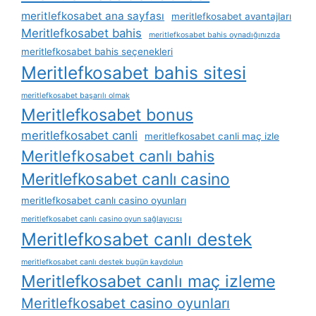
meritlefkosabet ana sayfası
meritlefkosabet avantajları
Meritlefkosabet bahis
meritlefkosabet bahis oynadığınızda
meritlefkosabet bahis seçenekleri
Meritlefkosabet bahis sitesi
meritlefkosabet başarılı olmak
Meritlefkosabet bonus
meritlefkosabet canli
meritlefkosabet canli maç izle
Meritlefkosabet canlı bahis
Meritlefkosabet canlı casino
meritlefkosabet canlı casino oyunları
meritlefkosabet canlı casino oyun sağlayıcısı
Meritlefkosabet canlı destek
meritlefkosabet canlı destek bugün kaydolun
Meritlefkosabet canlı maç izleme
Meritlefkosabet casino oyunları