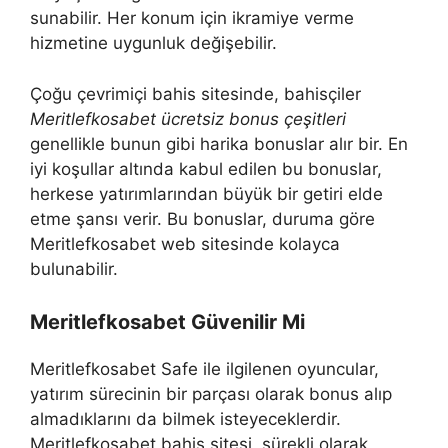
sunabilir. Her konum için ikramiye verme
hizmetine uygunluk değişebilir.
Çoğu çevrimiçi bahis sitesinde, bahisçiler
Meritlefkosabet ücretsiz bonus çeşitleri
genellikle bunun gibi harika bonuslar alır bir. En
iyi koşullar altında kabul edilen bu bonuslar,
herkese yatırımlarından büyük bir getiri elde
etme şansı verir. Bu bonuslar, duruma göre
Meritlefkosabet web sitesinde kolayca
bulunabilir.
Meritlefkosabet Güvenilir Mi
Meritlefkosabet Safe ile ilgilenen oyuncular,
yatırım sürecinin bir parçası olarak bonus alıp
almadıklarını da bilmek isteyeceklerdir.
Meritlefkosabet bahis sitesi, sürekli olarak