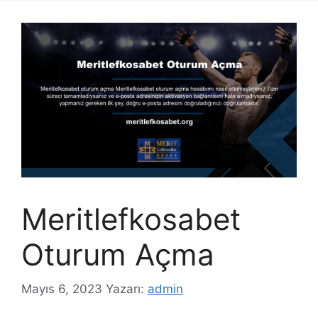
Meritlefkosabet
Oturum Açma
Mayıs 6, 2023
Yazarı:
admin