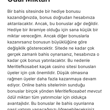
Bir bahis sitesinde bir hediye bonusu
kazandığınızda, bonus doğrudan hesabınıza
aktarılacaktır. Ancak, bu bonuslar ağır değildir.
Hediye bir ikramiye olduğu için sana küçük bir
miktar vereceğim. Ancak diğer bonuslarla
kazanırsanız bonusun büyüklüğüne göre
değişiklik gösterecektir. Sitede ne kadar çok
gerçek zamanlı bahis oynarsanız, hesabınıza o
kadar çok bonus yatırılacaktır. Bu nedenle
Meritlefkosabet kaçak casino sitesi bonusları
üyeler için çok önemlidir. Düşük olmasına
rağmen üyeler daha fazla kazanmaya devam
ediyor. Online bahis sitelerinin sunduğu
bonuslar birçok yönden
Meritlefkosabet mevcut
ödül miktarı
tüm yatırımcılar için oldukça
avantajlıdır. Bu bonuslar ile bahis oyunlarına
nasıl yatırım yapacağınızı öğrenebileceksiniz.