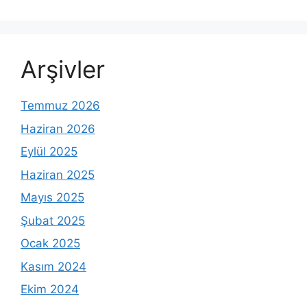
Arşivler
Temmuz 2026
Haziran 2026
Eylül 2025
Haziran 2025
Mayıs 2025
Şubat 2025
Ocak 2025
Kasım 2024
Ekim 2024