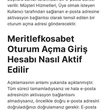
verilir. Müşteri Hizmetleri, Üye olmak isteyen
Kullanıcı tarafından sağlanan e-posta adresine
aktivasyon bağlantısı olarak temsil edilen bir
oturum açma adresi gönderecektir.
Meritlefkosabet
Oturum Açma Giriş
Hesabı Nasıl Aktif
Edilir
Açıklamasının anlamı yukarıda açıklanmıştır.
Tüm süreci tamamladıysanız ve hala e-posta
adresinizin aktivasyon bağlantısını
almadıysanız, öncelikle doğru e-posta adresini
doğruladığınızı doğrulamanız gerekir. E-posta