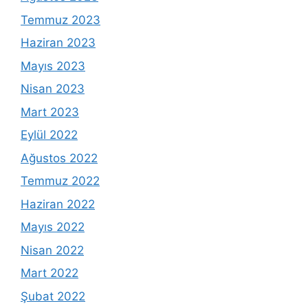
Temmuz 2023
Haziran 2023
Mayıs 2023
Nisan 2023
Mart 2023
Eylül 2022
Ağustos 2022
Temmuz 2022
Haziran 2022
Mayıs 2022
Nisan 2022
Mart 2022
Şubat 2022