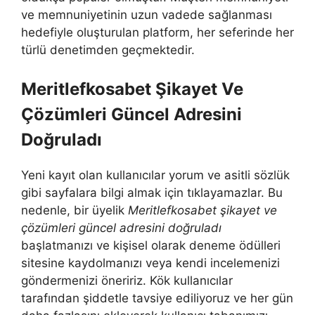
ve memnuniyetinin uzun vadede sağlanması
hedefiyle oluşturulan platform, her seferinde her
türlü denetimden geçmektedir.
Meritlefkosabet Şikayet Ve
Çözümleri Güncel Adresini
Doğruladı
Yeni kayıt olan kullanıcılar yorum ve asitli sözlük
gibi sayfalara bilgi almak için tıklayamazlar. Bu
nedenle, bir üyelik
Meritlefkosabet şikayet ve
çözümleri güncel adresini doğruladı
başlatmanızı ve kişisel olarak deneme ödülleri
sitesine kaydolmanızı veya kendi incelemenizi
göndermenizi öneririz. Kök kullanıcılar
tarafından şiddetle tavsiye ediliyoruz ve her gün