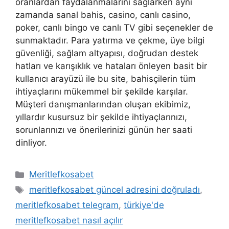
oranlardan faydalanmalarını sağlarken aynı
zamanda sanal bahis, casino, canlı casino,
poker, canlı bingo ve canlı TV gibi seçenekler de
sunmaktadır. Para yatırma ve çekme, üye bilgi
güvenliği, sağlam altyapısı, doğrudan destek
hatları ve karışıklık ve hataları önleyen basit bir
kullanıcı arayüzü ile bu site, bahisçilerin tüm
ihtiyaçlarını mükemmel bir şekilde karşılar.
Müşteri danışmanlarından oluşan ekibimiz,
yıllardır kusursuz bir şekilde ihtiyaçlarınızı,
sorunlarınızı ve önerilerinizi günün her saati
dinliyor.
Kategoriler
Meritlefkosabet
Etiketler
meritlefkosabet güncel adresini doğruladı
,
meritlefkosabet telegram
,
türkiye'de
meritlefkosabet nasıl açılır