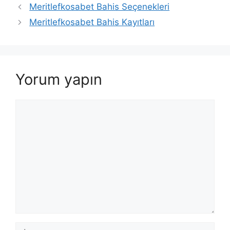
Yazı
Meritlefkosabet Bahis Seçenekleri
dolaşımı
Meritlefkosabet Bahis Kayıtları
Yorum yapın
Yorum
İsim