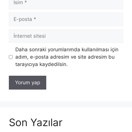
E-
posta
İnternet
sitesi
Daha sonraki yorumlarımda kullanılması için
adım, e-posta adresim ve site adresim bu
tarayıcıya kaydedilsin.
Son Yazılar