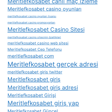
Meritlefkosabet canlı maç izleme
Meritlefkosabet casino oyunları
meritlefkosabet casino oyunları lisansı
meritlefkosabet casino promosyonları
Meritlefkosabet Casino Sitesi
meritlefkosabet casino sitesinin özellikleri
meritlefkosabet casino web sitesi
Meritlefkosabet Cep Telefonu
meritlefkosabet com
Meritlefkosabet gerçek adresi
meritlefkosabet giris twitter
Meritlefkosabet giriş
Meritlefkosabet giriş adresi
Meritlefkosabet Girişi
Meritlefkosabet giriş yap
Meritlefkosabet Güncel