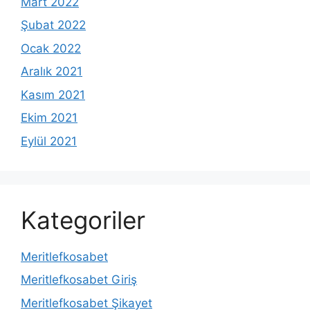
Mart 2022
Şubat 2022
Ocak 2022
Aralık 2021
Kasım 2021
Ekim 2021
Eylül 2021
Kategoriler
Meritlefkosabet
Meritlefkosabet Giriş
Meritlefkosabet Şikayet