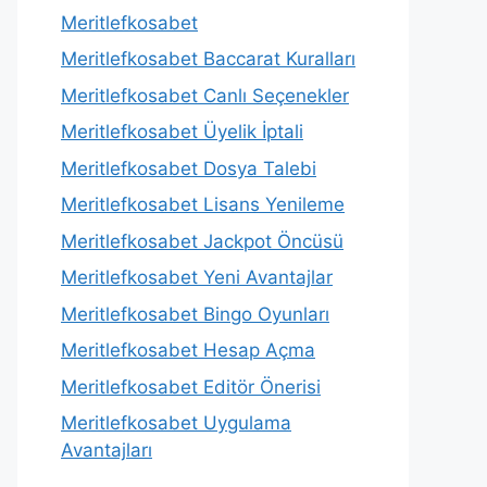
Meritlefkosabet
Meritlefkosabet Baccarat Kuralları
Meritlefkosabet Canlı Seçenekler
Meritlefkosabet Üyelik İptali
Meritlefkosabet Dosya Talebi
Meritlefkosabet Lisans Yenileme
Meritlefkosabet Jackpot Öncüsü
Meritlefkosabet Yeni Avantajlar
Meritlefkosabet Bingo Oyunları
Meritlefkosabet Hesap Açma
Meritlefkosabet Editör Önerisi
Meritlefkosabet Uygulama
Avantajları