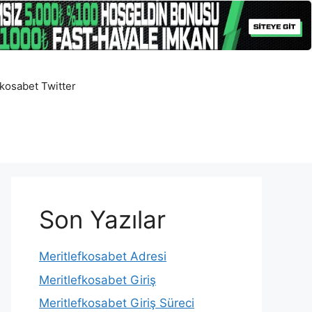
fkosabet Twitter
Son Yazılar
Meritlefkosabet Adresi
Meritlefkosabet Giriş
Meritlefkosabet Giriş Süreci