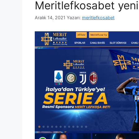
Meritlefkosabet yeni
Aralık 14, 2021
Yazarı:
meritlefkosabet