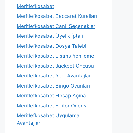
Meritlefkosabet
Meritlefkosabet Baccarat Kuralları
Meritlefkosabet Canlı Seçenekler
Meritlefkosabet Üyelik İptali
Meritlefkosabet Dosya Talebi
Meritlefkosabet Lisans Yenileme
Meritlefkosabet Jackpot Öncüsü
Meritlefkosabet Yeni Avantajlar
Meritlefkosabet Bingo Oyunları
Meritlefkosabet Hesap Açma
Meritlefkosabet Editör Önerisi
Meritlefkosabet Uygulama
Avantajları