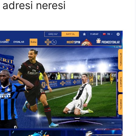
 adresi neresi