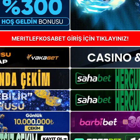
MERITLEFKOSABET GİRİŞ İÇİN TIKLAYINIZ!