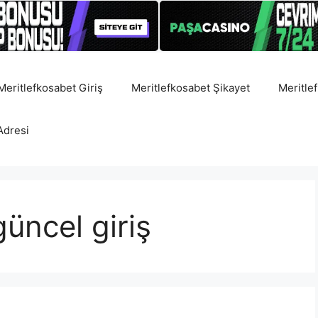
Meritlefkosabet Giriş
Meritlefkosabet Şikayet
Meritle
Adresi
üncel giriş